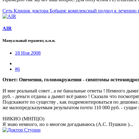
Сеть Клиник доктора Бобыря: комплексный подход к лечению 
AIR
Мануальный терапевт, к.м.н.
18 Ноя 2008
#6
Ответ: Онемения, головокружения - симптомы остеохондро
И мне реальный совет , а не банальные ответы ! Немного дыми
руб. - деньги отданы а дымит всё равно ! Сказали что посмотря
Подскажите по существу , как подремонтироваться по дешовке. 
же малопредсказуемым результатом почти 110 000 руб. - сущие 
НИКИО (МНПЦО)
Я знаю немного, но о многом догадываюсь (А.С. Пушкин )...