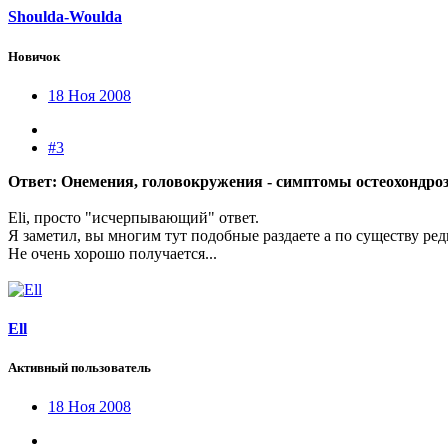
Shoulda-Woulda
Новичок
18 Ноя 2008
#3
Ответ: Онемения, головокружения - симптомы остеохондро
Eli, просто "исчерпывающий" ответ.
Я заметил, вы многим тут подобные раздаете а по существу ред
Не очень хорошо получается...
Ell
Активный пользователь
18 Ноя 2008