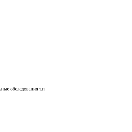
ьные обследования т.п