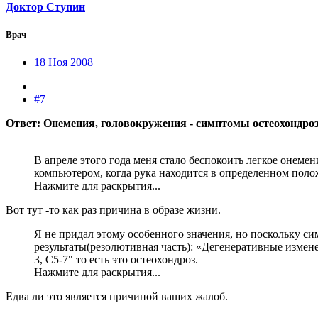
Доктор Ступин
Врач
18 Ноя 2008
#7
Ответ: Онемения, головокружения - симптомы остеохондро
В апреле этого года меня стало беспокоить легкое онеме
компьютером, когда рука находится в определенном поло
Нажмите для раскрытия...
Вот тут -то как раз причина в образе жизни.
Я не придал этому особенного значения, но поскольку с
результаты(резолютивная часть): «Дегенеративные измен
3, С5-7" то есть это остеохондроз.
Нажмите для раскрытия...
Едва ли это является причиной ваших жалоб.