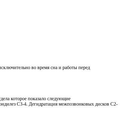
 исключительно во время сна и работы перед
тдела которое показало следующие
пондилез С3-4. Дегидратация межпозвонковых дисков С2-