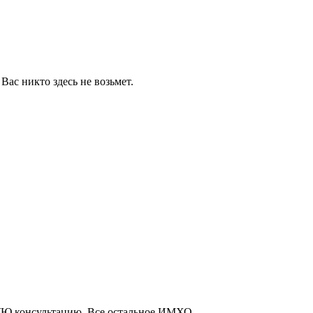
Вас никто здесь не возьмет.
Ю консультацию. Все остальное ИМХО.