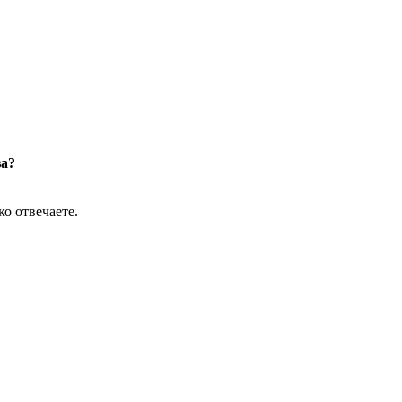
за?
ко отвечаете.