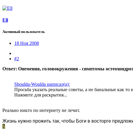
Ell
Активный пользователь
18 Ноя 2008
#2
Ответ: Онемения, головокружения - симптомы остеохондро
Shoulda-Woulda написал(а):
Просьба указать реальные советы, а не банальные как то 
Нажмите для раскрытия...
Реально никто по интернету не лечит.
Жизнь нужно прожить так, чтобы Боги в восторге предлож
S