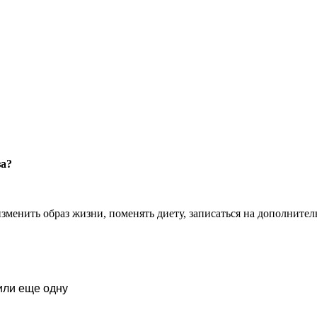
за?
изменить образ жизни, поменять диету, записаться на дополнител
или еще одну