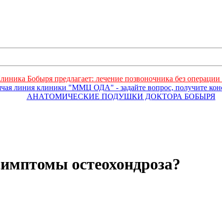
линика Бобыря предлагает: лечение позвоночника без операции 
ячая линия клиники "ММЦ ОДА" - задайте вопрос, получите ко
АНАТОМИЧЕСКИЕ ПОДУШКИ ДОКТОРА БОБЫРЯ
симптомы остеохондроза?