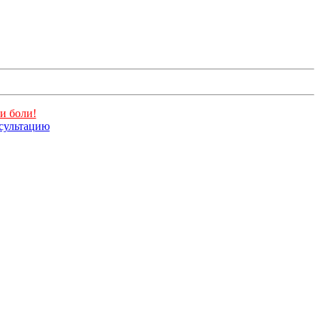
и боли!
нсультацию