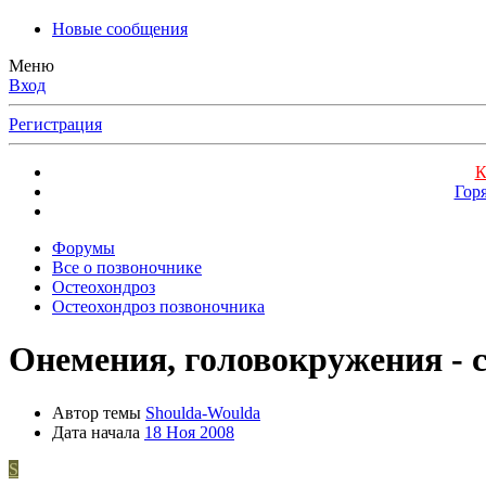
Новые сообщения
Меню
Вход
Регистрация
К
Гор
Форумы
Все о позвоночнике
Остеохондроз
Остеохондроз позвоночника
Онемения, головокружения - 
Автор темы
Shoulda-Woulda
Дата начала
18 Ноя 2008
S