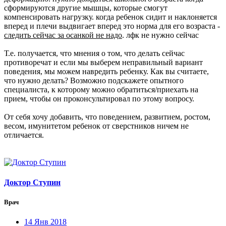
сформируются другие мышцы, которые смогут
компенсировать нагрузку. когда ребенок сидит и наклоняется
вперед и плечи выдвигает вперед это норма для его возраста -
следить сейчас за осанкой не надо
. лфк не нужно сейчас
Т.е. получается, что мнения о том, что делать сейчас
противоречат и если мы выберем неправильный вариант
поведения, мы можем навредить ребенку. Как вы считаете,
что нужно делать? Возможно подскажете опытного
специалиста, к которому можно обратиться/приехать на
прием, чтобы он проконсультировал по этому вопросу.
От себя хочу добавить, что поведением, развитием, ростом,
весом, имунитетом ребенок от сверстников ничем не
отличается.
Доктор Ступин
Врач
14 Янв 2018