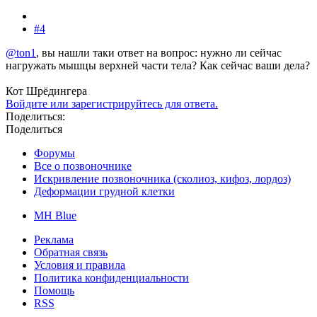
#4
@ton1
, вы нашли таки ответ на вопрос: нужно ли сейчас
нагружать мышцы верхней части тела? Как сейчас ваши дела?
Кот Шрёдингера
Войдите или зарегистрируйтесь для ответа.
Поделиться:
Поделиться
Форумы
Все о позвоночнике
Искривление позвоночника (сколиоз, кифоз, лордоз)
Деформации грудной клетки
MH Blue
Реклама
Обратная связь
Условия и правила
Политика конфиденциальности
Помощь
RSS