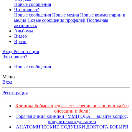
Новые сообщения
Что нового?
Новые сообщения
Новые медиа
Новые комментарии к
медиа
Новые сообщения профилей
Последняя
активность
Альбомы
Видео
Врачи
Вход
Регистрация
Что нового?
Новые сообщения
Меню
Вход
Регистрация
Клиника Бобыря предлагает: лечение позвоночника без
операции и боли!
Горячая линия клиники "ММЦ ОДА" - задайте вопрос,
получите консультацию
АНАТОМИЧЕСКИЕ ПОДУШКИ ДОКТОРА БОБЫРЯ