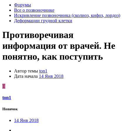
Форумы
Все о позвоночнике
Искривление позвоночника (сколиоз, кифоз, лордоз)
Деформации грудной клетки
Противоречивая
информация от врачей. Не
понятно, как поступить
Автор темы
ton1
Дата начала
14 Янв 2018
T
ton1
Новичок
14 Янв 2018