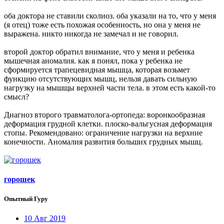
оба доктора не ставили сколиоз. оба указали на то, что у меня
(я отец) тоже есть похожая особенность, но она у меня не
выражена. никто никогда не замечал и не говорил.
второй доктор обратил внимание, что у меня и ребенка
мышечная аномалия. как я понял, пока у ребенка не
сформируется трапецевидная мышца, которая возьмет
функцию отсутствующих мышц, нельзя давать сильную
нагрузку на мышщы верхней части тела. в этом есть какой-то
смысл?
Диагноз второго травматолога-ортопеда: воронкообразная
деформация грудной клетки. плоско-вальгусная деформация
стопы. Рекомендовано: ограничение нагрузки на верхние
конечности. Аномалия развития больших грудных мышц.
горошек
Опытный Гуру
10 Авг 2019