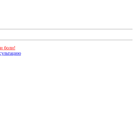
и боли!
нсультацию