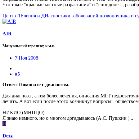
Что такое "краевые костные разрастания" и "спондилёз", разоб
Центр ЛЕчения и ДИагностики заболеваний позвоночника и с
AIR
Мануальный терапевт, к.м.н.
7 Ноя 2008
#5
Ответ: Помогите с диагнозом.
Для диагноза , а тем более лечения, описания МРТ недостаточно
лечить. А вот если после этого возникнут вопросы - обществом 
НИКИО (МНПЦО)
Я знаю немного, но о многом догадываюсь (А.С. Пушкин )...
D
Dezz