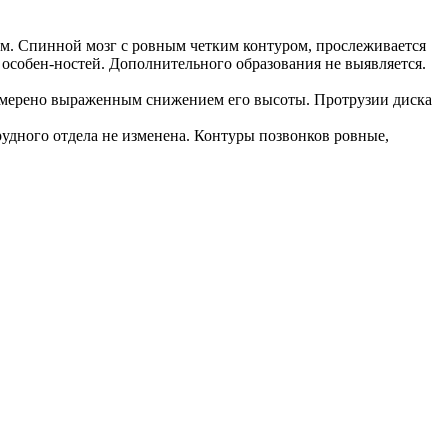
мм. Спинной мозг с ровным четким контуром, прослеживается
 особен-ностей. Дополнительного образования не выявляется.
 умерено выраженным снижением его высоты. Протрузии диска
удного отдела не изменена. Контуры позвонков ровные,