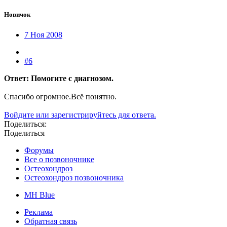
Новичок
7 Ноя 2008
#6
Ответ: Помогите с диагнозом.
Спасибо огромное.Всё понятно.
Войдите или зарегистрируйтесь для ответа.
Поделиться:
Поделиться
Форумы
Все о позвоночнике
Остеохондроз
Остеохондроз позвоночника
MH Blue
Реклама
Обратная связь