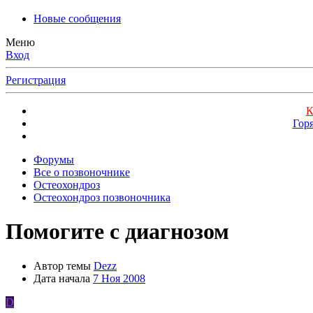
Новые сообщения
Меню
Вход
Регистрация
К
Гор
Форумы
Все о позвоночнике
Остеохондроз
Остеохондроз позвоночника
Помогите с диагнозом
Автор темы
Dezz
Дата начала
7 Ноя 2008
D