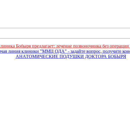
линика Бобыря предлагает: лечение позвоночника без операции 
ячая линия клиники "ММЦ ОДА" - задайте вопрос, получите ко
АНАТОМИЧЕСКИЕ ПОДУШКИ ДОКТОРА БОБЫРЯ