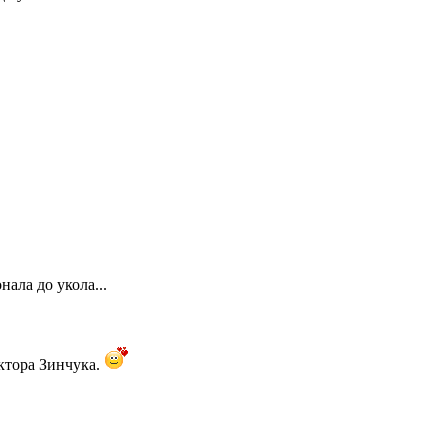
нала до укола...
ктора Зинчука.