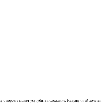
су о корсете может усугубить положение. Навряд ли ей хочется