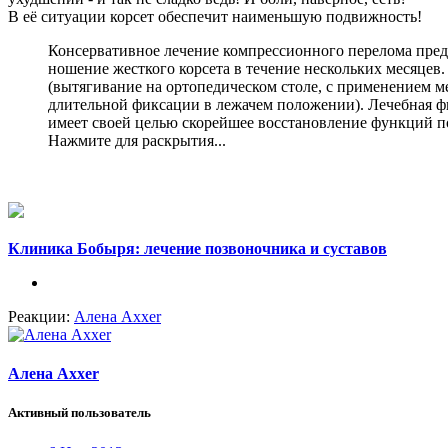
В её ситуации корсет обеспечит наименьшую подвижность!
Консервативное лечение компрессионного перелома предп
ношение жесткого корсета в течение нескольких месяце
(вытягивание на ортопедическом столе, с применением м
длительной фиксации в лежачем положении). Лечебная фи
имеет своей целью скорейшее восстановление функций п
Нажмите для раскрытия...
Клиника Бобыря: лечение позвоночника и суставов
Реакции:
Алена Axxer
Алена Axxer
Активный пользователь