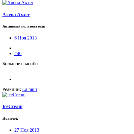
Алена Axxer
Активный пользователь
6 Ноя 2013
#46
Большое спасибо
Реакции:
La murr
IceCream
Новичок
27 Ноя 2013