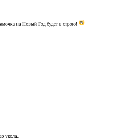
мамочка на Новый Год будет в строю!
о укола...