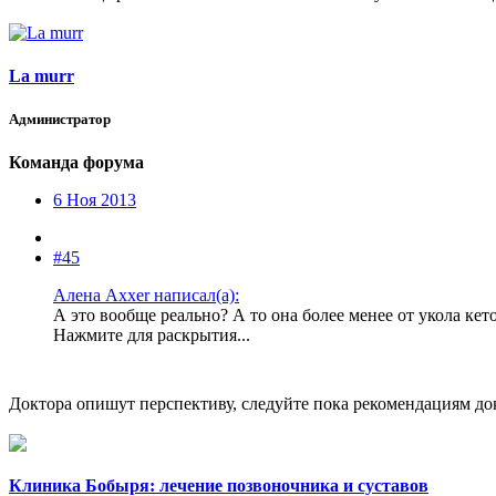
La murr
Администратор
Команда форума
6 Ноя 2013
#45
Алена Axxer написал(а):
А это вообще реально? А то она более менее от укола кето
Нажмите для раскрытия...
Доктора опишут перспективу, следуйте пока рекомендациям до
Клиника Бобыря: лечение позвоночника и суставов