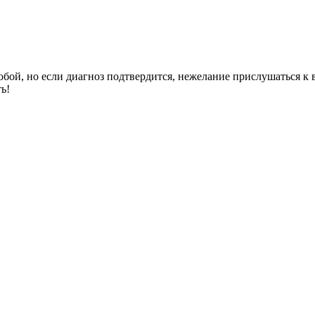
собой, но если диагноз подтвердится, нежелание прислушаться к
ь!