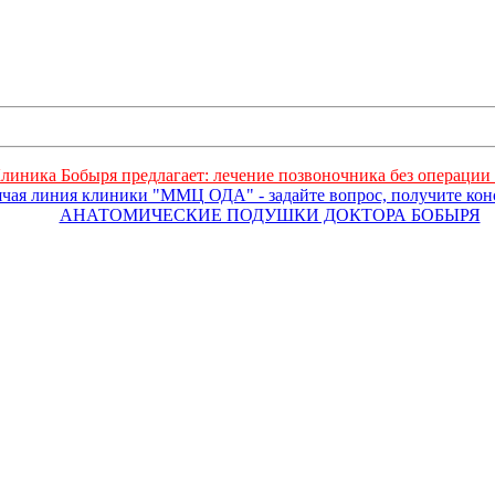
линика Бобыря предлагает: лечение позвоночника без операции 
ячая линия клиники "ММЦ ОДА" - задайте вопрос, получите ко
АНАТОМИЧЕСКИЕ ПОДУШКИ ДОКТОРА БОБЫРЯ