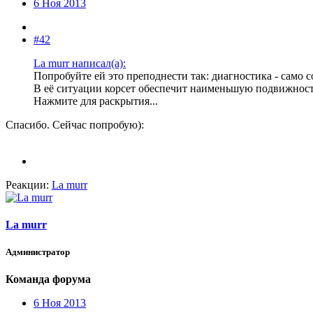
6 Ноя 2013
#42
La murr написал(а):
Попробуйте ей это преподнести так: диагностика - само 
В её ситуации корсет обеспечит наименьшую подвижност
Нажмите для раскрытия...
Спасибо. Сейчас попробую):
Реакции:
La murr
La murr
Администратор
Команда форума
6 Ноя 2013