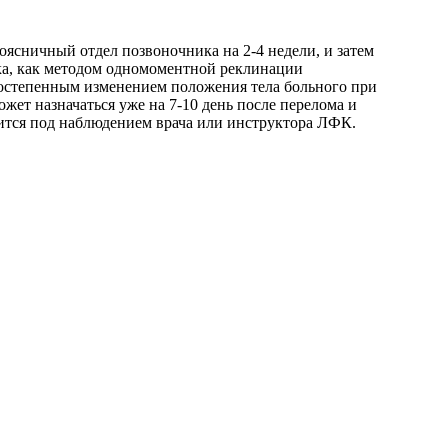
ясничный отдел позвоночника на 2-4 недели, и затем
ика, как методом одномоментной реклинации
 постепенным изменением положения тела больного при
ет назначаться уже на 7-10 день после перелома и
дится под наблюдением врача или инструктора ЛФК.