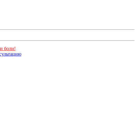
и боли!
нсультацию