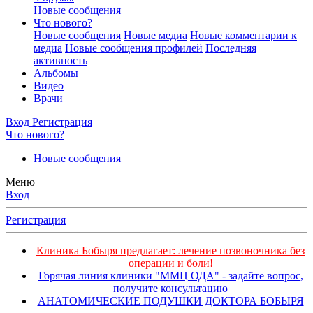
Новые сообщения
Что нового?
Новые сообщения
Новые медиа
Новые комментарии к
медиа
Новые сообщения профилей
Последняя
активность
Альбомы
Видео
Врачи
Вход
Регистрация
Что нового?
Новые сообщения
Меню
Вход
Регистрация
Клиника Бобыря предлагает: лечение позвоночника без
операции и боли!
Горячая линия клиники "ММЦ ОДА" - задайте вопрос,
получите консультацию
АНАТОМИЧЕСКИЕ ПОДУШКИ ДОКТОРА БОБЫРЯ