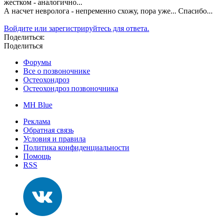
жестком - аналогично...
А насчет невролога - непременно схожу, пора уже... Спасибо...
Войдите или зарегистрируйтесь для ответа.
Поделиться:
Поделиться
Форумы
Все о позвоночнике
Остеохондроз
Остеохондроз позвоночника
MH Blue
Реклама
Обратная связь
Условия и правила
Политика конфиденциальности
Помощь
RSS