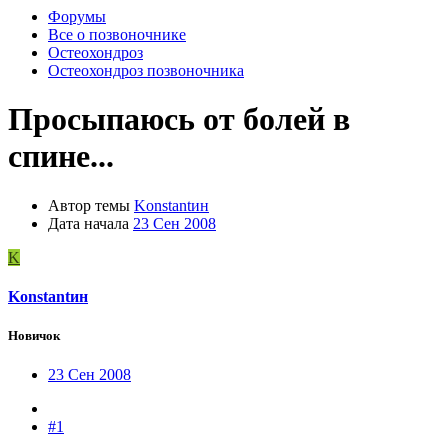
Форумы
Все о позвоночнике
Остеохондроз
Остеохондроз позвоночника
Просыпаюсь от болей в
спине...
Автор темы
Konstantин
Дата начала
23 Сен 2008
K
Konstantин
Новичок
23 Сен 2008
#1