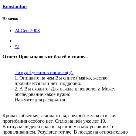
Konstantин
Новичок
24 Сен 2008
#3
Ответ: Просыпаюсь от болей в спине...
Тимур Гусейнов написал(а):
1. Опишите на чем Вы спите ( мягко, жестко,
прогибается или нет -подробно.
2. А Вы сходите. Для начала к неврологу. Может
обследование какое нужно.
Нажмите для раскрытия...
Кровать обычная, стандартная, средней жесткости, т.е.
прогибания особого нет. Сплю на ней уже лет 10.
В отпуске неделю спал в "крайне мягких условиях" с
проваливанием. Результат тот же. В поезде на относительно