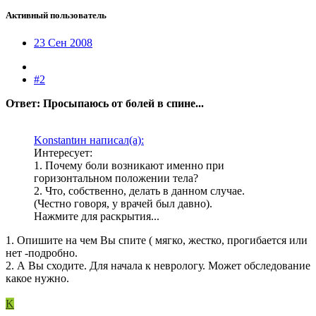
Активный пользователь
23 Сен 2008
#2
Ответ: Просыпаюсь от болей в спине...
Konstantин написал(а):
Интересует:
1. Почему боли возникают именно при
горизонтальном положении тела?
2. Что, собственно, делать в данном случае.
(Честно говоря, у врачей был давно).
Нажмите для раскрытия...
1. Опишите на чем Вы спите ( мягко, жестко, прогибается или
нет -подробно.
2. А Вы сходите. Для начала к неврологу. Может обследование
какое нужно.
K