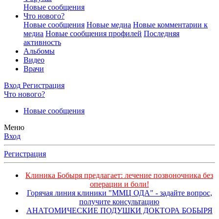
Новые сообщения
Что нового?
Новые сообщения
Новые медиа
Новые комментарии к
медиа
Новые сообщения профилей
Последняя
активность
Альбомы
Видео
Врачи
Вход
Регистрация
Что нового?
Новые сообщения
Меню
Вход
Регистрация
Клиника Бобыря предлагает: лечение позвоночника без
операции и боли!
Горячая линия клиники "ММЦ ОДА" - задайте вопрос,
получите консультацию
АНАТОМИЧЕСКИЕ ПОДУШКИ ДОКТОРА БОБЫРЯ