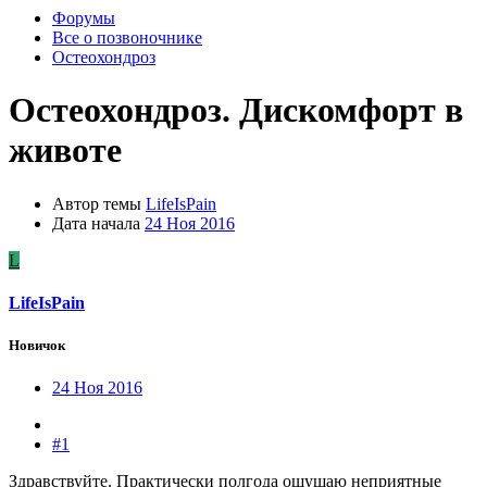
Форумы
Все о позвоночнике
Остеохондроз
Остеохондроз. Дискомфорт в
животе
Автор темы
LifeIsPain
Дата начала
24 Ноя 2016
L
LifeIsPain
Новичок
24 Ноя 2016
#1
Здравствуйте. Практически полгода ощущаю неприятные