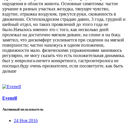
ощущения в области живота. Основные симптомы: частое
урчание в разных участках желудка, тянущее чувство,
вздутие, отрыжка воздухом, трясутся руки, скованность в
движениях. Остеохондрозом страдаю давно, 3 года, грудной и
шейный отдел, но таких проявлений до этого года не
было.Началось именно это с того, как несколько дней
пролежал на достаточно мягком диване, на спине и на боку.
заметил, что дискомфорт усиливается при сидении на мягкой
поверхности; частно нахожусь в одном положении,
подвижности мало. физическими упражнениями занимаюсь
регулярно, не могу сказать что есть положительная динамика.
был у невролога-ничего конкретного, гастроэнтеролога не
посещал.буду очень признателен, если посоветуете, как быть
дальше
Evenelf
Активный пользователь
24 Ноя 2016