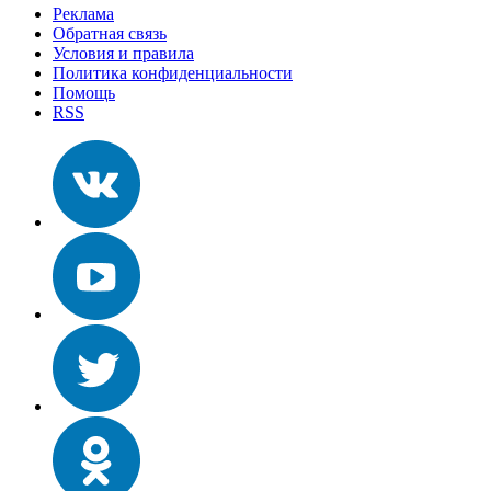
Реклама
Обратная связь
Условия и правила
Политика конфиденциальности
Помощь
RSS