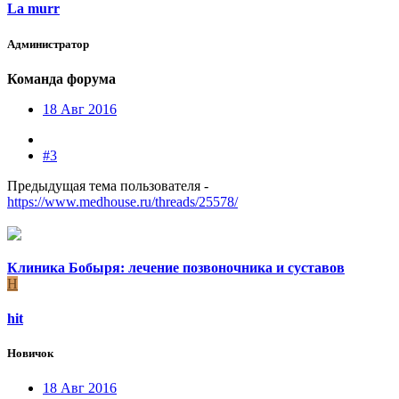
La murr
Администратор
Команда форума
18 Авг 2016
#3
Предыдущая тема пользователя -
https://www.medhouse.ru/threads/25578/
Клиника Бобыря: лечение позвоночника и суставов
H
hit
Новичок
18 Авг 2016