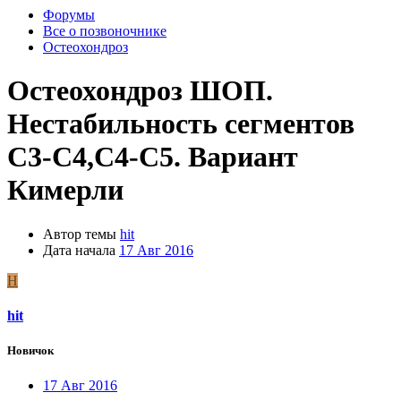
Форумы
Все о позвоночнике
Остеохондроз
Остеохондроз ШОП.
Нестабильность сегментов
С3-С4,С4-С5. Вариант
Кимерли
Автор темы
hit
Дата начала
17 Авг 2016
H
hit
Новичок
17 Авг 2016