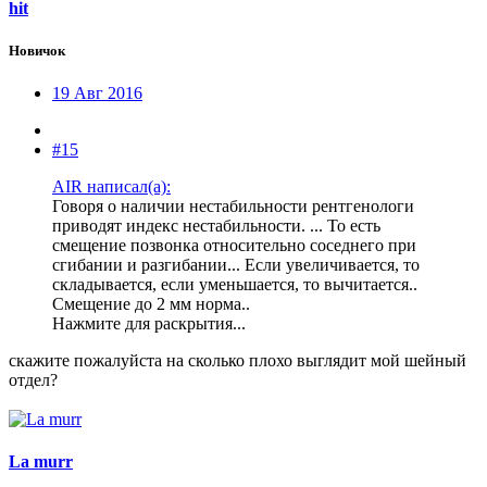
hit
Новичок
19 Авг 2016
#15
AIR написал(а):
Говоря о наличии нестабильности рентгенологи
приводят индекс нестабильности. ... То есть
смещение позвонка относительно соседнего при
сгибании и разгибании... Если увеличивается, то
складывается, если уменьшается, то вычитается..
Смещение до 2 мм норма..
Нажмите для раскрытия...
скажите пожалуйста на сколько плохо выглядит мой шейный
отдел?
La murr