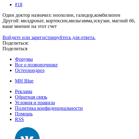
#18
Один доктор назначил: ноохолин, галидор,комбилипен
Другой: милдронат, кортексин,мильгамма,эскузан, магний б6,
ваше мнение на этот счет
Войдите или зарегистрируйтесь для ответа.
Поделиться:
Поделиться
Форумы
Все о позвоночнике
Остеохондроз
MH Blue
Реклама
Обратная связь
Условия и правила
Политика конфиденциальности
Помощь
RSS