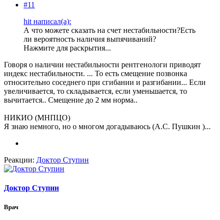
#11
hit написал(а):
А что можете сказать на счет нестабильности?Есть
ли вероятность наличия выпячиваний?
Нажмите для раскрытия...
Говоря о наличии нестабильности рентгенологи приводят
индекс нестабильности. ... То есть смещение позвонка
относительно соседнего при сгибании и разгибании... Если
увеличивается, то складывается, если уменьшается, то
вычитается.. Смещение до 2 мм норма..
НИКИО (МНПЦО)
Я знаю немного, но о многом догадываюсь (А.С. Пушкин )...
Реакции:
Доктор Ступин
Доктор Ступин
Врач