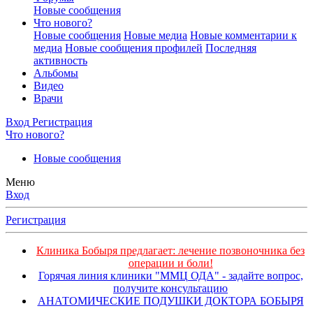
Новые сообщения
Что нового?
Новые сообщения
Новые медиа
Новые комментарии к
медиа
Новые сообщения профилей
Последняя
активность
Альбомы
Видео
Врачи
Вход
Регистрация
Что нового?
Новые сообщения
Меню
Вход
Регистрация
Клиника Бобыря предлагает: лечение позвоночника без
операции и боли!
Горячая линия клиники "ММЦ ОДА" - задайте вопрос,
получите консультацию
АНАТОМИЧЕСКИЕ ПОДУШКИ ДОКТОРА БОБЫРЯ