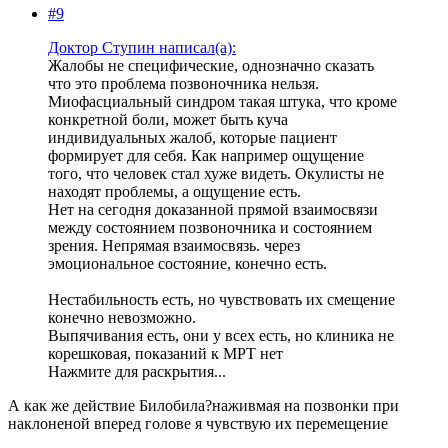
#9
Доктор Ступин написал(а):
Жалобы не специфические, однозначно сказать
что это проблема позвоночника нельзя.
Миофасциальный синдром такая штука, что кроме
конкретной боли, может быть куча
индивидуальных жалоб, которые пациент
формирует для себя. Как например ощущение
того, что человек стал хуже видеть. Окулисты не
находят проблемы, а ощущение есть.
Нет на сегодня доказанной прямой взаимосвязи
между состоянием позвоночника и состоянием
зрения. Непрямая взаимосвязь. через
эмоциональное состояние, конечно есть.
Нестабильность есть, но чувствовать их смещение
конечно невозможно.
Выпячивания есть, они у всех есть, но клиника не
корешковая, показаний к МРТ нет
Нажмите для раскрытия...
А как же действие Билобила?наживмая на позвонки при
наклоненой вперед голове я чувствую их перемещение