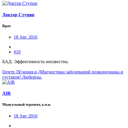
Доктор Ступин
Врач
18 Авг 2016
#10
БАД. Эффективность неизвестна.
Центр ЛЕчения и ДИагностики заболеваний позвоночника и
суставов! Люберцы.
AIR
Мануальный терапевт, к.м.н.
18 Авг 2016