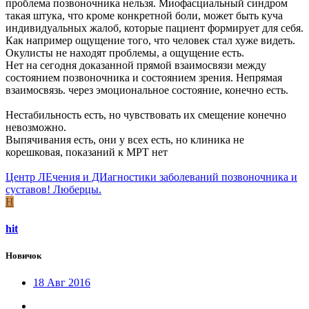
проблема позвоночника нельзя. Миофасциальный синдром
такая штука, что кроме конкретной боли, может быть куча
индивидуальных жалоб, которые пациент формирует для себя.
Как например ощущение того, что человек стал хуже видеть.
Окулисты не находят проблемы, а ощущение есть.
Нет на сегодня доказанной прямой взаимосвязи между
состоянием позвоночника и состоянием зрения. Непрямая
взаимосвязь. через эмоциональное состояние, конечно есть.
Нестабильность есть, но чувствовать их смещение конечно
невозможно.
Выпячивания есть, они у всех есть, но клиника не
корешковая, показаний к МРТ нет
Центр ЛЕчения и ДИагностики заболеваний позвоночника и
суставов! Люберцы.
H
hit
Новичок
18 Авг 2016