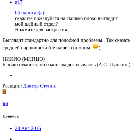
#17
hit написал(а):
скажите пожалуйста на сколько плохо выглядит
мой шейный отдел?
Нажмите для раскрытия...
Выглядит стандартно для подобной проблемы.. Так сказать
средней паршивости (не нашел синоним..
)...
НИКИО (МНПЦО)
Я знаю немного, но о многом догадываюсь (А.С. Пушкин )...
Реакции:
Доктор Ступин
H
hit
Новичок
28 Авг 2016