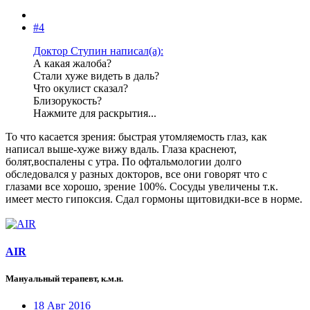
#4
Доктор Ступин написал(а):
А какая жалоба?
Стали хуже видеть в даль?
Что окулист сказал?
Близорукость?
Нажмите для раскрытия...
То что касается зрения: быстрая утомляемость глаз, как
написал выше-хуже вижу вдаль. Глаза краснеют,
болят,воспалены с утра. По офтальмологии долго
обследовался у разных докторов, все они говорят что с
глазами все хорошо, зрение 100%. Сосуды увеличены т.к.
имеет место гипоксия. Сдал гормоны щитовидки-все в норме.
AIR
Мануальный терапевт, к.м.н.
18 Авг 2016