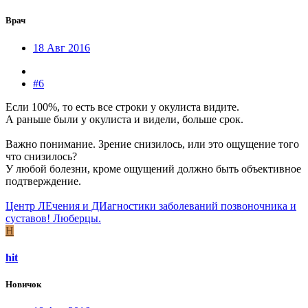
Врач
18 Авг 2016
#6
Если 100%, то есть все строки у окулиста видите.
А раньше были у окулиста и видели, больше срок.
Важно понимание. Зрение снизилось, или это ощущение того
что снизилось?
У любой болезни, кроме ощущений должно быть объективное
подтверждение.
Центр ЛЕчения и ДИагностики заболеваний позвоночника и
суставов! Люберцы.
H
hit
Новичок