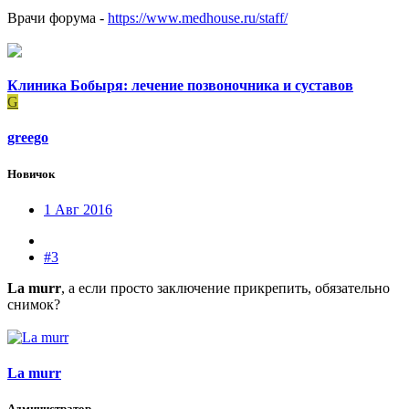
Врачи форума -
https://www.medhouse.ru/staff/
Клиника Бобыря: лечение позвоночника и суставов
G
greego
Новичок
1 Авг 2016
#3
La murr
, а если просто заключение прикрепить, обязательно
снимок?
La murr
Администратор