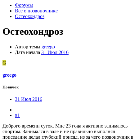
Форумы
Все о позвоночнике
Остеохондроз
Остеохондроз
Автор темы
greego
Дата начала
31 Июл 2016
G
greego
Новичок
31 Июл 2016
#1
Доброго времени суток. Мне 23 года я активно занимаюсь
спортом. Занимался в зале и не правильно выполнял
приседание делал глубокий присяд, из за чего позвоночник в