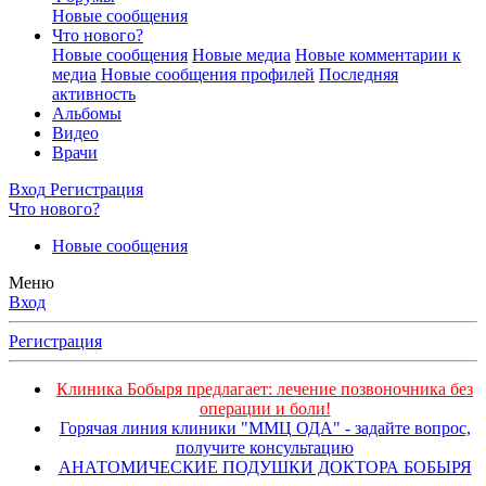
Новые сообщения
Что нового?
Новые сообщения
Новые медиа
Новые комментарии к
медиа
Новые сообщения профилей
Последняя
активность
Альбомы
Видео
Врачи
Вход
Регистрация
Что нового?
Новые сообщения
Меню
Вход
Регистрация
Клиника Бобыря предлагает: лечение позвоночника без
операции и боли!
Горячая линия клиники "ММЦ ОДА" - задайте вопрос,
получите консультацию
АНАТОМИЧЕСКИЕ ПОДУШКИ ДОКТОРА БОБЫРЯ