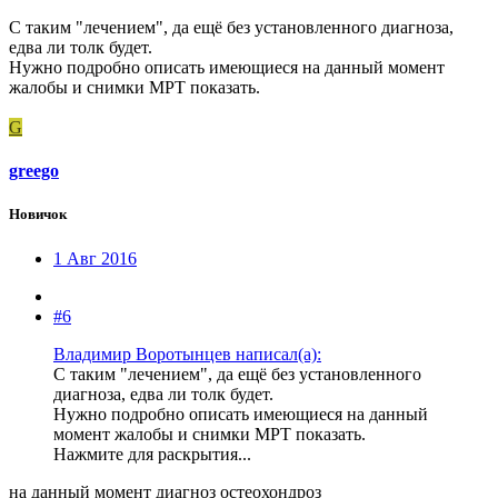
С таким "лечением", да ещё без установленного диагноза,
едва ли толк будет.
Нужно подробно описать имеющиеся на данный момент
жалобы и снимки МРТ показать.
G
greego
Новичок
1 Авг 2016
#6
Владимир Воротынцев написал(а):
С таким "лечением", да ещё без установленного
диагноза, едва ли толк будет.
Нужно подробно описать имеющиеся на данный
момент жалобы и снимки МРТ показать.
Нажмите для раскрытия...
на данный момент диагноз остеохондроз