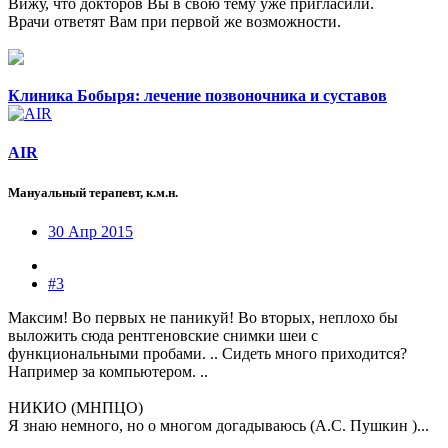
Вижу, что докторов Вы в свою тему уже пригласили.
Врачи ответят Вам при первой же возможности.
Клиника Бобыря: лечение позвоночника и суставов
AIR
Мануальный терапевт, к.м.н.
30 Апр 2015
#3
Максим! Во первых не паникуй! Во вторых, неплохо бы
выложить сюда рентгеновские снимки шеи с
функциональными пробами. .. Сидеть много приходится?
Например за компьютером. ..
НИКИО (МНПЦО)
Я знаю немного, но о многом догадываюсь (А.С. Пушкин )...