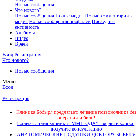
Новые сообщения
Что нового?
Новые сообщения
Новые медиа
Новые комментарии к
медиа
Новые сообщения профилей
Последняя
активность
Альбомы
Видео
Врачи
Вход
Регистрация
Что нового?
Новые сообщения
Меню
Вход
Регистрация
Клиника Бобыря предлагает: лечение позвоночника без
операции и боли!
Горячая линия клиники "ММЦ ОДА" - задайте вопрос,
получите консультацию
АНАТОМИЧЕСКИЕ ПОДУШКИ ДОКТОРА БОБЫРЯ