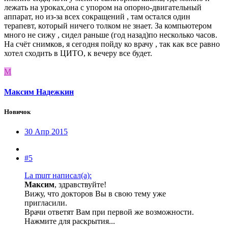
лежать на уроках,она с упором на опорно-двигательный
аппарат, но из-за всех сокращений , там остался один
терапевт, который ничего толком не знает. За компьютером
много не сижу , сидел раньше (год назад)по несколько часов.
На счёт снимков, я сегодня пойду ко врачу , так как все равно
хотел сходить в ЦИТО, к вечеру все будет.
М
Максим Надежкин
Новичок
30 Апр 2015
#5
La murr написал(а):
Максим
, здравствуйте!
Вижу, что докторов Вы в свою тему уже
пригласили.
Врачи ответят Вам при первой же возможности.
Нажмите для раскрытия...