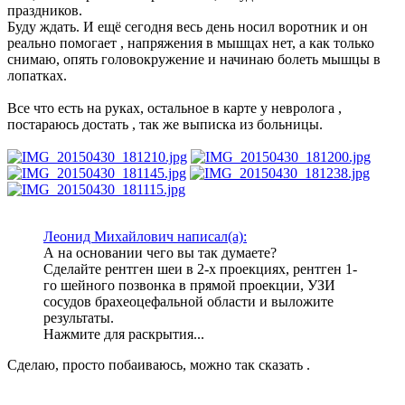
праздников.
Буду ждать. И ещё сегодня весь день носил воротник и он
реально помогает , напряжения в мышцах нет, а как только
снимаю, опять головокружение и начинаю болеть мышцы в
лопатках.
Все что есть на руках, остальное в карте у невролога ,
постараюсь достать , так же выписка из больницы.
Леонид Михайлович написал(а):
А на основании чего вы так думаете?
Сделайте рентген шеи в 2-х проекциях, рентген 1-
го шейного позвонка в прямой проекции, УЗИ
сосудов брахеоцефальной области и выложите
результаты.
Нажмите для раскрытия...
Сделаю, просто побаиваюсь, можно так сказать .