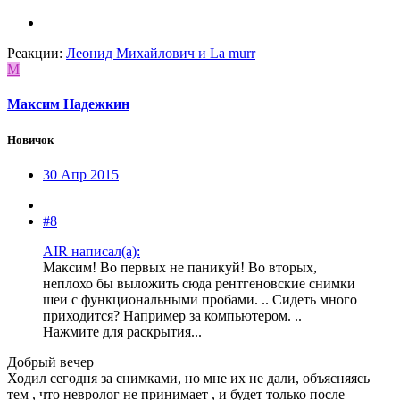
Реакции:
Леонид Михайлович
и
La murr
М
Максим Надежкин
Новичок
30 Апр 2015
#8
AIR написал(а):
Максим! Во первых не паникуй! Во вторых,
неплохо бы выложить сюда рентгеновские снимки
шеи с функциональными пробами. .. Сидеть много
приходится? Например за компьютером. ..
Нажмите для раскрытия...
Добрый вечер
Ходил сегодня за снимками, но мне их не дали, объясняясь
тем , что невролог не принимает , и будет только после