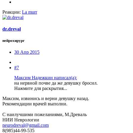
Реакции:
La murr
dr.dreval
нейрохирург
30 Апр 2015
#7
Максим Надежкин написал(а):
на нервной почве да же девушку бросил.
Нажмите для раскрытия...
Максим, извинись и верни девушку назад.
Рекомендации врачей выполни.
С наилучшими пожеланиями, М.Древаль
НИИ Неврологии
neurodreval@gmail.com
8(985)44-99-535