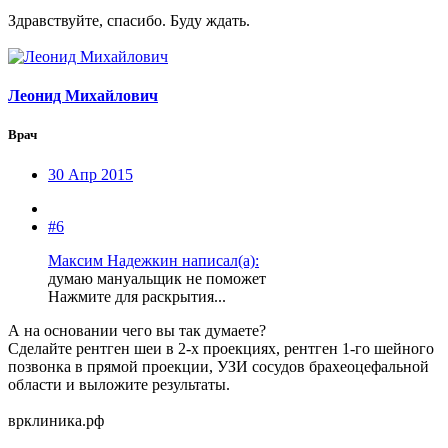
Здравствуйте, спасибо. Буду ждать.
Леонид Михайлович
Врач
30 Апр 2015
#6
Максим Надежкин написал(а):
думаю мануальщик не поможет
Нажмите для раскрытия...
А на основании чего вы так думаете?
Сделайте рентген шеи в 2-х проекциях, рентген 1-го шейного
позвонка в прямой проекции, УЗИ сосудов брахеоцефальной
области и выложите результаты.
врклиника.рф