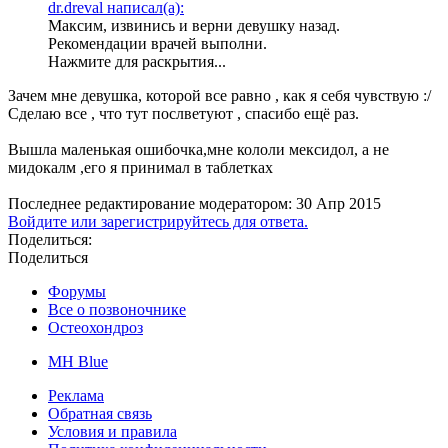
dr.dreval написал(а):
Максим, извинись и верни девушку назад.
Рекомендации врачей выполни.
Нажмите для раскрытия...
Зачем мне девушка, которой все равно , как я себя чувствую :/
Сделаю все , что тут послветуют , спасибо ещё раз.
Вышла маленькая ошибочка,мне кололи мексидол, а не
мидокалм ,его я принимал в таблетках
Последнее редактирование модератором:
30 Апр 2015
Войдите или зарегистрируйтесь для ответа.
Поделиться:
Поделиться
Форумы
Все о позвоночнике
Остеохондроз
MH Blue
Реклама
Обратная связь
Условия и правила