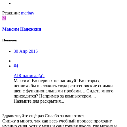
Реакции:
merbay
М
Максим Надежкин
Новичок
30 Апр 2015
#4
AIR написал(а):
Максим! Во первых не паникуй! Во вторых,
неплохо бы выложить сюда рентгеновские снимки
шеи с функциональными пробами. .. Сидеть много
приходится? Например за компьютером. ..
Нажмите для раскрытия...
Здравствуйте ещё раз.Спасбо за ваш ответ.
Сиижу я много, так как весь учебный процесс проходит
именно сидя, хотя у меня и санаторная школа, где можно и