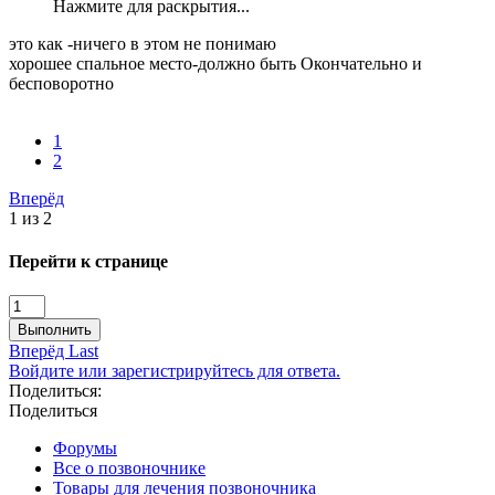
Нажмите для раскрытия...
это как -ничего в этом не понимаю
хорошее спальное место-должно быть Окончательно и
бесповоротно
1
2
Вперёд
1 из 2
Перейти к странице
Выполнить
Вперёд
Last
Войдите или зарегистрируйтесь для ответа.
Поделиться:
Поделиться
Форумы
Все о позвоночнике
Товары для лечения позвоночника