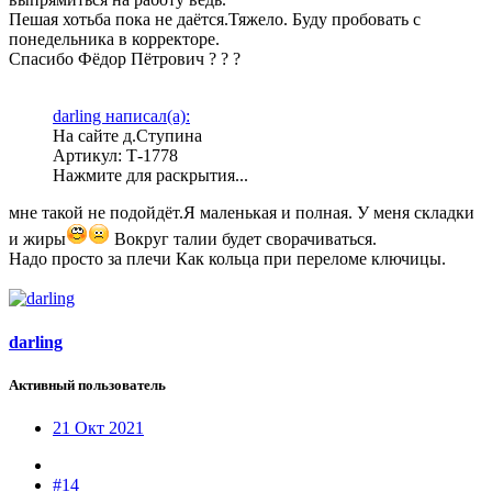
Пешая хотьба пока не даётся.Тяжело. Буду пробовать с
понедельника в корректоре.
Спасибо Фёдор Пётрович ? ? ?
darling написал(а):
На сайте д.Ступина
Артикул: Т-1778
Нажмите для раскрытия...
мне такой не подойдёт.Я маленькая и полная. У меня складки
и жиры
Вокруг талии будет сворачиваться.
Надо просто за плечи Как кольца при переломе ключицы.
darling
Активный пользователь
21 Окт 2021
#14