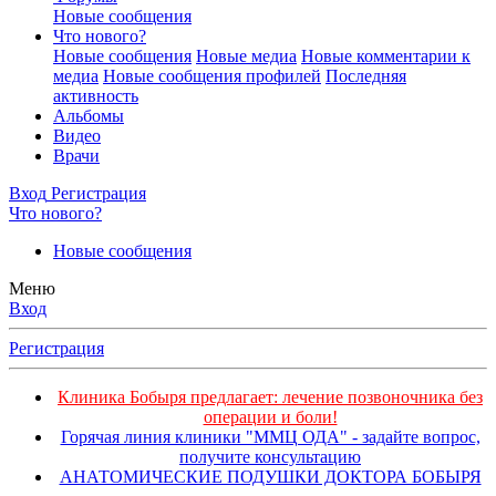
Новые сообщения
Что нового?
Новые сообщения
Новые медиа
Новые комментарии к
медиа
Новые сообщения профилей
Последняя
активность
Альбомы
Видео
Врачи
Вход
Регистрация
Что нового?
Новые сообщения
Меню
Вход
Регистрация
Клиника Бобыря предлагает: лечение позвоночника без
операции и боли!
Горячая линия клиники "ММЦ ОДА" - задайте вопрос,
получите консультацию
АНАТОМИЧЕСКИЕ ПОДУШКИ ДОКТОРА БОБЫРЯ