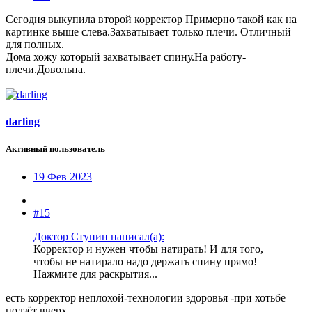
Сегодня выкупила второй корректор Примерно такой как на
картинке выше слева.Захватывает только плечи. Отличный
для полных.
Дома хожу который захватывает спину.На работу-
плечи.Довольна.
darling
Активный пользователь
19 Фев 2023
#15
Доктор Ступин написал(а):
Корректор и нужен чтобы натирать! И для того,
чтобы не натирало надо держать спину прямо!
Нажмите для раскрытия...
есть корректор неплохой-технологии здоровья -при хотьбе
ползёт вверх