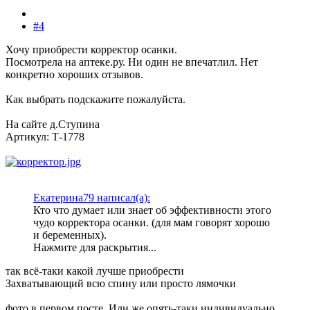
#4
Хочу приобрести корректор осанки.
Посмотрела на аптеке.ру. Ни один не впечатлил. Нет
конкретно хороших отзывов.
Как выбрать подскажите пожалуйста.
На сайте д.Ступина
Артикул: Т-1778
Екатерина79 написал(а):
Кто что думает или знает об эффективности этого
чудо корректора осанки. (для мам говорят хорошо
и беременных).
Нажмите для раскрытия...
так всё-таки какой лучше приобрести
Захватывающий всю спину или просто лямочки
фото в первом посте. Или же опять-таки индивидуально.