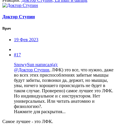
Реакции:
Доктор Ступин
,
La murr
и
darling
Доктор Ступин
Врач
19 Фев 2023
#17
SnowySun написал(а):
@Доктор Ступин
, ЛФК) это все, что нужно, даже
во всех этих приспособлениях забитые мышцы
будут забиты, позвонки да, держит, но мышцы,
увы, ничего хорошего происходить не будет в
таком случае. Проверено) самое лучшее это ЛФК.
Но индивидуальное и с инструктором. Нет
универсальных. Или читать анатомию и
физиологию?.
Нажмите для раскрытия...
Самое лучшее - это ЛФК.