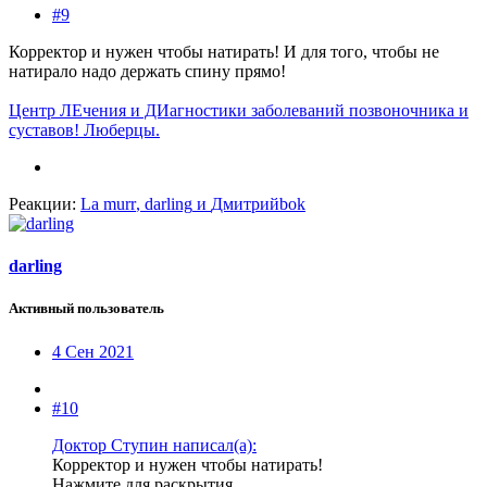
#9
Корректор и нужен чтобы натирать! И для того, чтобы не
натирало надо держать спину прямо!
Центр ЛЕчения и ДИагностики заболеваний позвоночника и
суставов! Люберцы.
Реакции:
La murr
,
darling
и
Дмитрийbok
darling
Активный пользователь
4 Сен 2021
#10
Доктор Ступин написал(а):
Корректор и нужен чтобы натирать!
Нажмите для раскрытия...