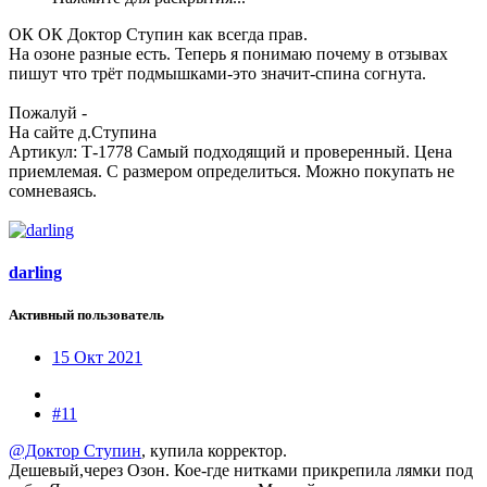
ОК ОК Доктор Ступин как всегда прав.
На озоне разные есть. Теперь я понимаю почему в отзывах
пишут что трёт подмышками-это значит-спина согнута.
Пожалуй -
На сайте д.Ступина
Артикул: Т-1778 Самый подходящий и проверенный. Цена
приемлемая. С размером определиться. Можно покупать не
сомневаясь.
darling
Активный пользователь
15 Окт 2021
#11
@Доктор Ступин
, купила корректор.
Дешевый,через Озон. Кое-где нитками прикрепила лямки под