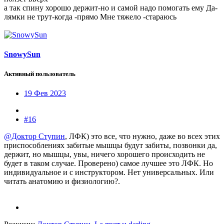
а так спину хорошо держит-но и самой надо помогать ему Да-
лямки не трут-когда -прямо Мне тяжело -стараюсь
SnowySun
Активный пользователь
19 Фев 2023
#16
@Доктор Ступин
, ЛФК) это все, что нужно, даже во всех этих
приспособлениях забитые мышцы будут забиты, позвонки да,
держит, но мышцы, увы, ничего хорошего происходить не
будет в таком случае. Проверено) самое лучшее это ЛФК. Но
индивидуальное и с инструктором. Нет универсальных. Или
читать анатомию и физиологию?.