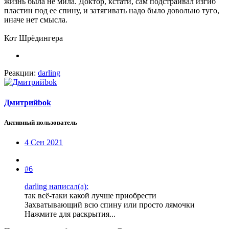
жизнь была не мила. Доктор, кстати, сам подстраивал изгиб
пластин под ее спину, и затягивать надо было довольно туго,
иначе нет смысла.
Кот Шрёдингера
Реакции:
darling
Дмитрийbok
Активный пользователь
4 Сен 2021
#6
darling написал(а):
так всё-таки какой лучше приобрести
Захватывающий всю спину или просто лямочки
Нажмите для раскрытия...