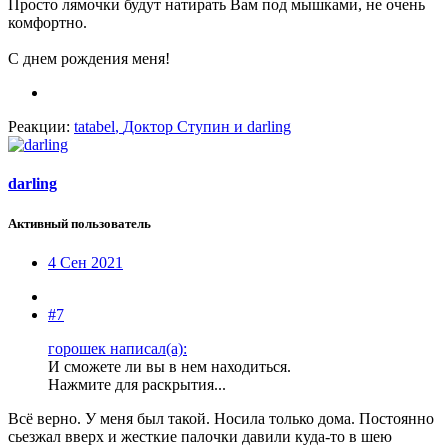
Просто лямочки будут натирать Вам под мышками, не очень
комфортно.
С днем рождения меня!
Реакции:
tatabel
,
Доктор Ступин
и
darling
darling
Активный пользователь
4 Сен 2021
#7
горошек написал(а):
И сможете ли вы в нем находиться.
Нажмите для раскрытия...
Всё верно. У меня был такой. Носила только дома. Постоянно
сьезжал вверх и жесткие палочки давили куда-то в шею