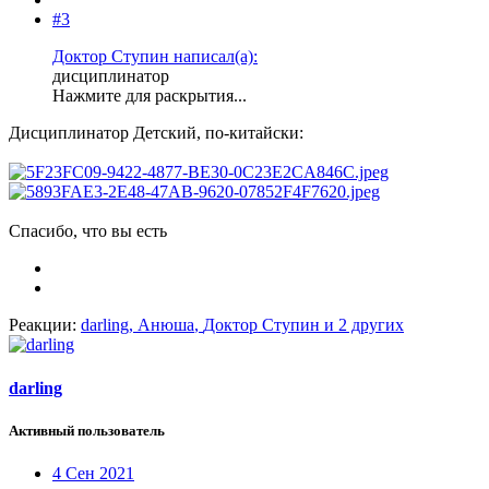
#3
Доктор Ступин написал(а):
дисциплинатор
Нажмите для раскрытия...
Дисциплинатор Детский, по-китайски:
Спасибо, что вы есть
Реакции:
darling
,
Анюша
,
Доктор Ступин
и 2 других
darling
Активный пользователь
4 Сен 2021