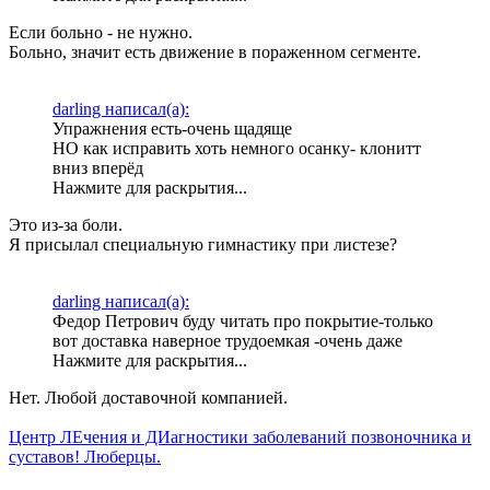
Если больно - не нужно.
Больно, значит есть движение в пораженном сегменте.
darling написал(а):
Упражнения есть-очень щадяще
НО как исправить хоть немного осанку- клонитт
вниз вперёд
Нажмите для раскрытия...
Это из-за боли.
Я присылал специальную гимнастику при листезе?
darling написал(а):
Федор Петрович буду читать про покрытие-только
вот доставка наверное трудоемкая -очень даже
Нажмите для раскрытия...
Нет. Любой доставочной компанией.
Центр ЛЕчения и ДИагностики заболеваний позвоночника и
суставов! Люберцы.