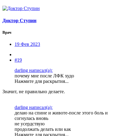
Доктор Ступин
Врач
19 Фев 2023
#19
darling написал(а):
почему мне после ЛФК худо
Нажмите для раскрытия...
Значит, не правильно делаете.
darling написал(а):
делаю на спине и животе-после этого боль и
согнулась вновь
не усердствую
продолжать делать или как
Нажмите для раскрытия...