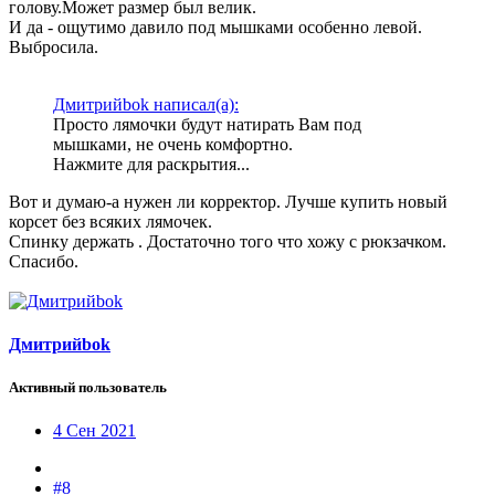
голову.Может размер был велик.
И да - ощутимо давило под мышками особенно левой.
Выбросила.
Дмитрийbok написал(а):
Просто лямочки будут натирать Вам под
мышками, не очень комфортно.
Нажмите для раскрытия...
Вот и думаю-а нужен ли корректор. Лучше купить новый
корсет без всяких лямочек.
Спинку держать . Достаточно того что хожу с рюкзачком.
Спасибо.
Дмитрийbok
Активный пользователь
4 Сен 2021
#8