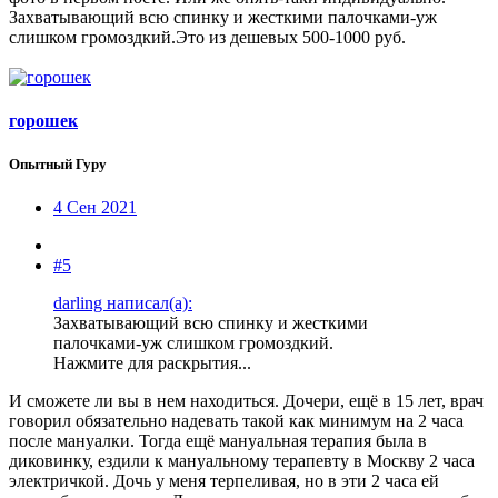
Захватывающий всю спинку и жесткими палочками-уж
слишком громоздкий.Это из дешевых 500-1000 руб.
горошек
Опытный Гуру
4 Сен 2021
#5
darling написал(а):
Захватывающий всю спинку и жесткими
палочками-уж слишком громоздкий.
Нажмите для раскрытия...
И сможете ли вы в нем находиться. Дочери, ещё в 15 лет, врач
говорил обязательно надевать такой как минимум на 2 часа
после мануалки. Тогда ещё мануальная терапия была в
диковинку, ездили к мануальному терапевту в Москву 2 часа
электричкой. Дочь у меня терпеливая, но в эти 2 часа ей