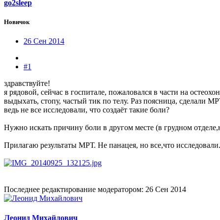
go2sleep
Новичок
26 Сен 2014
#1
здравствуйте!
я рядовой, сейчас в госпитале, пожаловался в части на остеох
выдыхать, стопу, частый тик по телу. Раз поясница, сделали М
ведь не все исследовали, что создаёт такие боли?
Нужно искать причину боли в другом месте (в грудном отделе
Прилагаю результаты МРТ. Не панацея, но все,что исследовали.
Последнее редактирование модератором:
26 Сен 2014
Леонид Михайлович