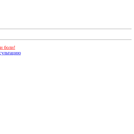
и боли!
нсультацию