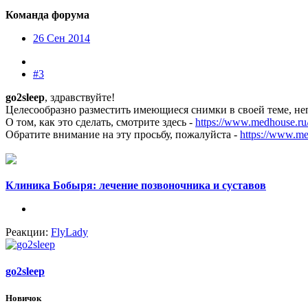
Команда форума
26 Сен 2014
#3
go2sleep
, здравствуйте!
Целесообразно разместить имеющиеся снимки в своей теме, не
О том, как это сделать, смотрите здесь -
https://www.medhouse.ru/
Обратите внимание на эту просьбу, пожалуйста -
https://www.me
Клиника Бобыря: лечение позвоночника и суставов
Реакции:
FlyLady
go2sleep
Новичок