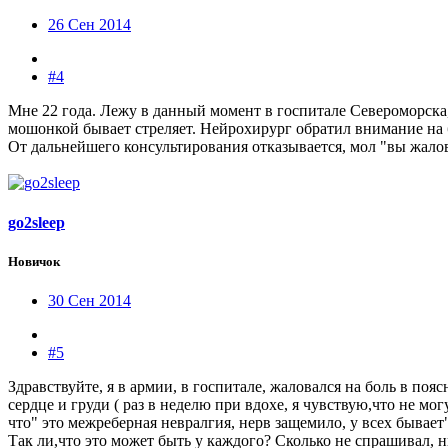
26 Сен 2014
#4
Мне 22 года. Лежу в данный момент в госпитале Североморска, 
мошонкой бывает стреляет. Нейрохирург обратил внимание на б
От дальнейшего консультирования отказывается, мол "вы жалова
go2sleep
Новичок
30 Сен 2014
#5
Здравствуйте, я в армии, в госпитале, жаловался на боль в поя
сердце и груди ( раз в неделю при вдохе, я чувствую,что не 
что" это межреберная невралгия, нерв защемило, у всех бывает"
Так ли,что это может быть у каждого? Сколько не спрашивал, н