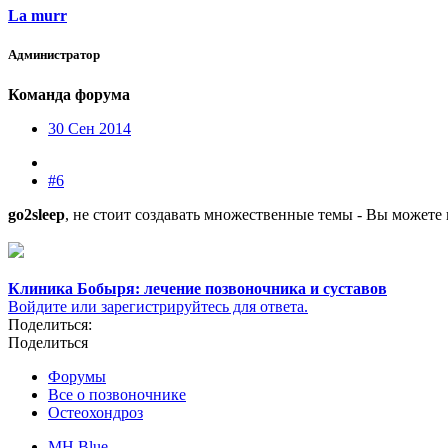
La murr
Администратор
Команда форума
30 Сен 2014
#6
go2sleep
, не стоит создавать множественные темы - Вы можете 
Клиника Бобыря: лечение позвоночника и суставов
Войдите или зарегистрируйтесь для ответа.
Поделиться:
Поделиться
Форумы
Все о позвоночнике
Остеохондроз
MH Blue