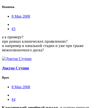
Новичок
8 Мар 2008
#3
а к примеру?
при разных клинических проявлениях?
и например в начальной стадии и уже при грыже
межпозвоночного диска?
Доктор Ступин
Врач
8 Мар 2008
#4
Классический лечебный массаж
, в остром периоде,