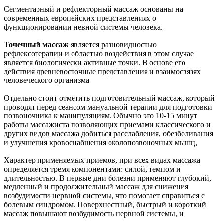
Сегментарный и рефлекторный массаж основаны на
современных европейских представлениях о
функционировании невной системы человека.
Точечный массаж
является разновидностью
рефлексотерапии и областью воздействия в этом случае
является биологически активные точки. В основе его
действия древневосточные представления и взаимосвязях
человеческого организма
Отдельно стоит отметить подготовительный массаж, который
проводят перед сеансом мануальной терапии для подготовки
позвоночника к манипуляциям. Обычно это 10-15 минут
работы массажиста позволяющих приемами классического и
других видов массажа добиться расслабления, обезболивания
и улучшения кровоснабшения околопозвоночных мышц,
Характер применяемых приемов, при всех видах массажа
определяется тремя компонентами: силой, темпом и
длительностью. В первые дни болезни применяют глубокий,
медленный и продолжительный массаж для снижения
возбудимости нервной системы, что помогает справиться с
болевым синдромом. Поверхностный, быстрый и короткий
массаж повышают возбудимость нервной системы, и