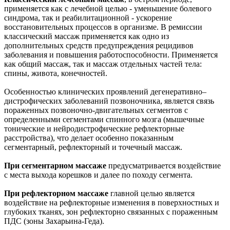
применяется как с лечебной целью - уменьшение болевого
синдрома, так и реабилитационной - ускорение
восстановительных процессов в организме. В ремиссии
классический массаж применяется как одно из
дополнительных средств предупреждения рецидивов
заболевания и повышения работоспособности. Применяется
как общий массаж, так и массаж отдельных частей тела:
спины, живота, конечностей.
Особенностью клинических проявлений дегенеративно–
дистрофических заболеваний позвоночника, является связь
пораженных позвоночно-двигательных сегментов с
определенными сегментами спинного мозга (мышечные
тонические и нейродистрофические рефлекторные
расстройства), что делает особенно показанным
сегментарный, рефлекторный и точечный массаж.
При сегментарном массаже
предусматривается воздействие
с места выхода корешков и далее по походу сегмента.
При рефлекторном массаже
главной целью является
воздействие на рефлекторные изменения в поверхностных и
глубоких тканях, зон рефлекторно связанных с пораженным
ПДС (зоны Захарьина-Геда).