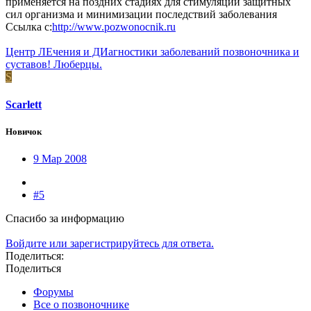
применяется на поздних стадиях для стимуляции защитных
сил организма и минимизации последствий заболевания
Ссылка с:
http://www.pozwonocnik.ru
Центр ЛЕчения и ДИагностики заболеваний позвоночника и
суставов! Люберцы.
S
Scarlett
Новичок
9 Мар 2008
#5
Спасибо за информацию
Войдите или зарегистрируйтесь для ответа.
Поделиться:
Поделиться
Форумы
Все о позвоночнике