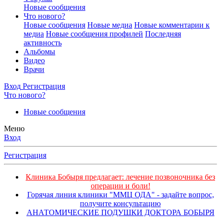
Новые сообщения
Что нового?
Новые сообщения
Новые медиа
Новые комментарии к
медиа
Новые сообщения профилей
Последняя
активность
Альбомы
Видео
Врачи
Вход
Регистрация
Что нового?
Новые сообщения
Меню
Вход
Регистрация
Клиника Бобыря предлагает: лечение позвоночника без
операции и боли!
Горячая линия клиники "ММЦ ОДА" - задайте вопрос,
получите консультацию
АНАТОМИЧЕСКИЕ ПОДУШКИ ДОКТОРА БОБЫРЯ