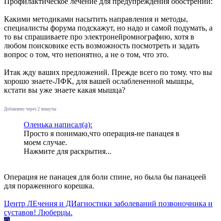
Профилактическое лечение для предупреждения обострений:
Какими методиками насытить направления и методы,
специалисты форума подскажут, но надо и самой подумать, а
то вы спрашиваете про электронейромиографию, хотя в
любом поисковике есть возможность посмотреть и задать
вопрос о том, что непонятно, а не о том, что это.
Итак жду ваших предложений. Прежде всего по тому. что вы
хорошо знаете-ЛФК, для вашей ослаблененной мышцы,
кстати вы уже знаете какая мышца?
Добавлено через 2 минуты
Оленька написал(а):
Просто я понимаю,что операция-не панацея в
моем случае.
Нажмите для раскрытия...
Операция не панацея для боли спине, но была бы панацеей
для пораженного корешка.
Центр ЛЕчения и ДИагностики заболеваний позвоночника и
суставов! Люберцы.