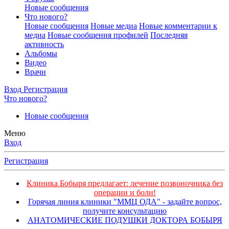
Новые сообщения
Что нового?
Новые сообщения
Новые медиа
Новые комментарии к
медиа
Новые сообщения профилей
Последняя
активность
Альбомы
Видео
Врачи
Вход
Регистрация
Что нового?
Новые сообщения
Меню
Вход
Регистрация
Клиника Бобыря предлагает: лечение позвоночника без
операции и боли!
Горячая линия клиники "ММЦ ОДА" - задайте вопрос,
получите консультацию
АНАТОМИЧЕСКИЕ ПОДУШКИ ДОКТОРА БОБЫРЯ