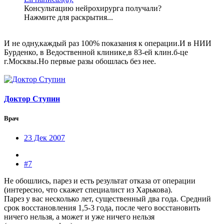
Консультацию нейрохирурга получали?
Нажмите для раскрытия...
И не одну,каждый раз 100% показания к операции.И в НИИ
Бурденко, в Ведоственной клинике,в 83-ей клин.б-це
г.Москвы.Но первые разы обошлась без нее.
Доктор Ступин
Врач
23 Дек 2007
#7
Не обошлись, парез и есть результат отказа от операции
(интересно, что скажет специалист из Харькова).
Парез у вас несколько лет, существенный два года. Средний
срок восстановления 1,5-3 года, после чего восстановить
ничего нельзя, а может и уже ничего нельзя