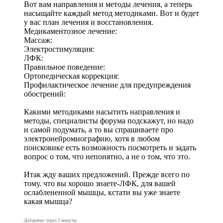
Вот вам направления и методы лечения, а теперь
насыщайте каждый метод методиками. Вот и будет
у вас план лечения и восстановления.
Медикаментозное лечение:
Массаж:
Электростимуляция:
ЛФК:
Правильное поведение:
Ортопедическая коррекция:
Профилактическое лечение для предупреждения
обострений:
Какими методиками насытить направления и
методы, специалисты форума подскажут, но надо
и самой подумать, а то вы спрашиваете про
электронейромиографию, хотя в любом
поисковике есть возможность посмотреть и задать
вопрос о том, что непонятно, а не о том, что это.
Итак жду ваших предложений. Прежде всего по
тому. что вы хорошо знаете-ЛФК, для вашей
ослаблененной мышцы, кстати вы уже знаете
какая мышца?
Добавлено через 2 минуты