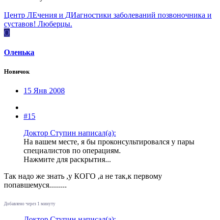
Центр ЛЕчения и ДИагностики заболеваний позвоночника и
суставов! Люберцы.
О
Оленька
Новичок
15 Янв 2008
#15
Доктор Ступин написал(а):
На вашем месте, я бы проконсультировался у пары
специалистов по операциям.
Нажмите для раскрытия...
Так надо же знать ,у КОГО ,а не так,к первому
попавшемуся.........
Добавлено через 1 минуту
Доктор Ступин написал(а):