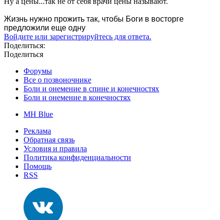
Ну а цены...так не от себя врачи цены называют.
Жизнь нужно прожить так, чтобы Боги в восторге
предложили еще одну
Войдите или зарегистрируйтесь для ответа.
Поделиться:
Поделиться
Форумы
Все о позвоночнике
Боли и онемение в спине и конечностях
Боли и онемение в конечностях
MH Blue
Реклама
Обратная связь
Условия и правила
Политика конфиденциальности
Помощь
RSS