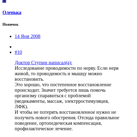
О
Оленька
Новичок
14 Янв 2008
#10
Доктор Ступин написал(а):
Исследование проводимости по нерву. Если нерв
живой, то проводимость и мышцу можно
восстановить.
Это хорошо, что постепенное восстановление
происходит. Значит требуется лишь помочь
организму спаравиться с проблемой
(медикаменты, массаж, электрростимуляция,
ЛФК).
И чтобы не потерять восстановленное нужно не
получить нового обострения. Отсюда правильное
поведение, ортопедическая компенсация,
профилактическое лечение.