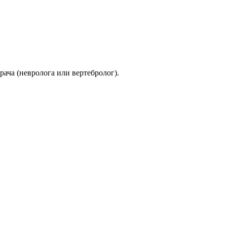
рача (невролога или вертебролог).