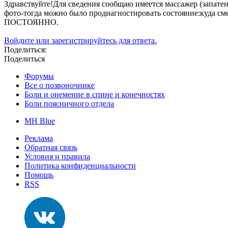
Здравствуйте!Для сведения сообщаю имеется массажер (запат
фото-тогда можно было продиагностировать состояние:куда см
ПОСТОЯННО.
Войдите или зарегистрируйтесь для ответа.
Поделиться:
Поделиться
Форумы
Все о позвоночнике
Боли и онемение в спине и конечностях
Боли поясничного отдела
MH Blue
Реклама
Обратная связь
Условия и правила
Политика конфиденциальности
Помощь
RSS