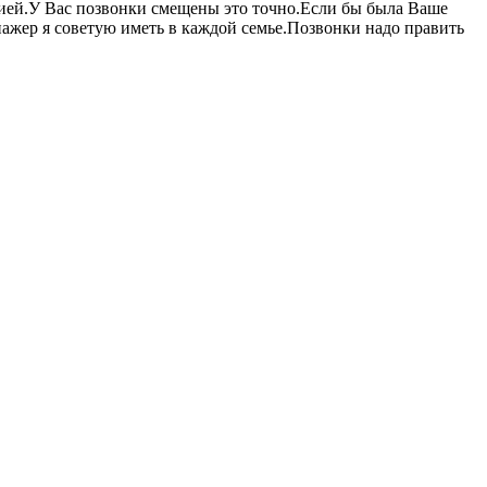
тией.У Вас позвонки смещены это точно.Если бы была Ваше
нажер я советую иметь в каждой семье.Позвонки надо править