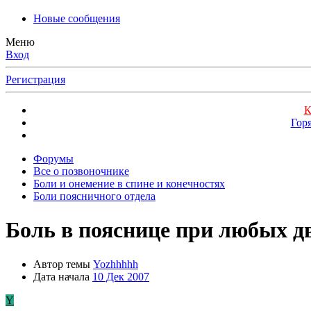
Новые сообщения
Меню
Вход
Регистрация
К
Гор
Форумы
Все о позвоночнике
Боли и онемение в спине и конечностях
Боли поясничного отдела
Боль в пояснице при любых д
Автор темы
Yozhhhhh
Дата начала
10 Дек 2007
Y