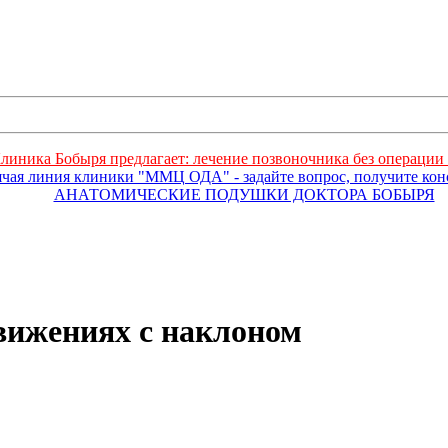
линика Бобыря предлагает: лечение позвоночника без операции 
ячая линия клиники "ММЦ ОДА" - задайте вопрос, получите ко
АНАТОМИЧЕСКИЕ ПОДУШКИ ДОКТОРА БОБЫРЯ
вижениях с наклоном