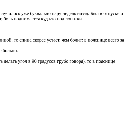
лучилось уже буквально пару недель назад. Был в отпуске и
, боль поднимается куда-то под лопатки.
ной, то спина скорее устает, чем болит: в пояснице всего за
е больно.
 делать угол в 90 градусов грубо говоря), то в пояснице