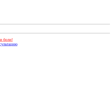
и боли!
нсультацию