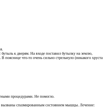
я.
с бутыль к дверям. На входе поставил бутылку на землю,
. В пояснице что-то очень сильно стрельнуло (никакого хруста
итными процедурами. Не помогло.
боли вызваны спазмированным состоянием мышцы. Лечение: