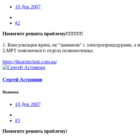
10 Дек 2007
#2
Помогите решить проблему!!!!!!!!!!!
1. Консультация врача, не "шаманов" с электропроцедурами, а в
2.МРТ поясничного отдела позвоночника.
https://likarzinchuk.com.ua/
Сергей Астрянин
Новичок
10 Дек 2007
#3
Помогите решить проблему!