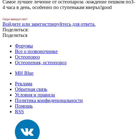
Самое лучшее лечение от остеопароза -хождение пешком по3-
4 часа в день, особенно по ступенькам вверъх!good
Скоро выпадет снег!
Войдите или зарегистрируйтесь для ответа.
Поделиться:
Поделиться
Форумы
Все о позвоночнике
Остеопороз
Остеопения, остеопороз
MH Blue
Реклама
Обратная связь
Условия и правила
Политика конфиденциальности
Помощь
RSS