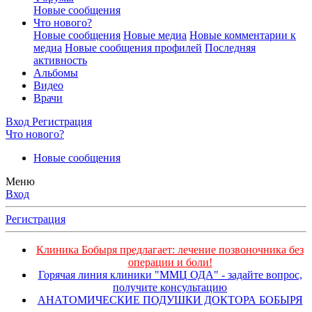
Новые сообщения
Что нового?
Новые сообщения
Новые медиа
Новые комментарии к
медиа
Новые сообщения профилей
Последняя
активность
Альбомы
Видео
Врачи
Вход
Регистрация
Что нового?
Новые сообщения
Меню
Вход
Регистрация
Клиника Бобыря предлагает: лечение позвоночника без
операции и боли!
Горячая линия клиники "ММЦ ОДА" - задайте вопрос,
получите консультацию
АНАТОМИЧЕСКИЕ ПОДУШКИ ДОКТОРА БОБЫРЯ