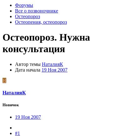
Форумы
Все о позвоночнике
Остеопороз
Остеопения, остеопороз
Остеопороз. Нужна
консультация
Автор темы
НаталияК
Дата начала
19 Ноя 2007
Н
НаталияК
Новичок
19 Ноя 2007
#1