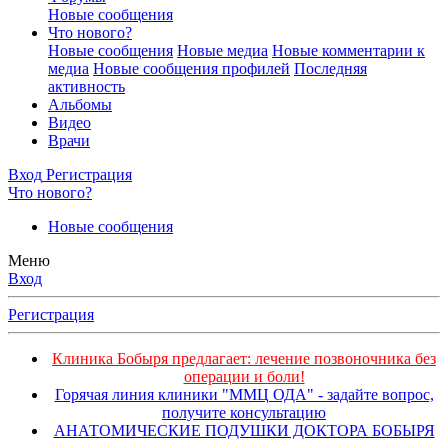
Новые сообщения
Что нового?
Новые сообщения
Новые медиа
Новые комментарии к
медиа
Новые сообщения профилей
Последняя
активность
Альбомы
Видео
Врачи
Вход
Регистрация
Что нового?
Новые сообщения
Меню
Вход
Регистрация
Клиника Бобыря предлагает: лечение позвоночника без
операции и боли!
Горячая линия клиники "ММЦ ОДА" - задайте вопрос,
получите консультацию
АНАТОМИЧЕСКИЕ ПОДУШКИ ДОКТОРА БОБЫРЯ