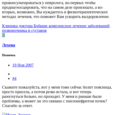
проконсультироваться у невролога, во-первых чтобы
продиагносцировать, что на самом деле произошло, а во-
вторых, возможно, Вы нуждаетесь в физиотерапевтических
методах лечения, что поможет Вам ускорить выздоровление.
Клиника доктора Бобыря: комплексное лечение заболеваний
позвоночника и суставов
Л
Лехена
Новичок
19 Ноя 2007
#4
Скажите пожалуйста, вот у меня тоже сейчас болит поясница,
просто присела, а потом резко встала, и вот теперь
разогнуться больно, но проходит. У меня и раньше были
проблемы, а может ли это связано с пиелонефритом почек?
Спасибо за ответ.