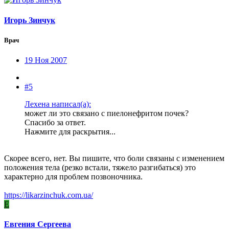
Игорь Зинчук
Врач
19 Ноя 2007
#5
Лехена написал(а):
может ли это связано с пиелонефритом почек?
Спасибо за ответ.
Нажмите для раскрытия...
Скорее всего, нет. Вы пишите, что боли связаны с изменением
положения тела (резко встали, тяжело разгибаться) это
характерно для проблем позвоночника.
https://likarzinchuk.com.ua/
Е
Евгения Сергеева