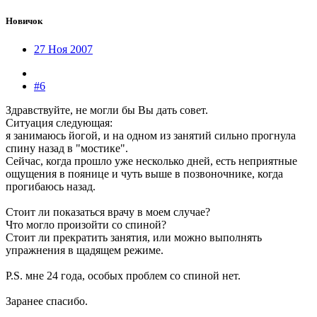
Новичок
27 Ноя 2007
#6
Здравствуйте, не могли бы Вы дать совет.
Ситуация следующая:
я занимаюсь йогой, и на одном из занятий сильно прогнула
спину назад в "мостике".
Сейчас, когда прошло уже несколько дней, есть неприятные
ощущения в поянице и чуть выше в позвоночнике, когда
прогибаюсь назад.
Стоит ли показаться врачу в моем случае?
Что могло произойти со спиной?
Стоит ли прекратить занятия, или можно выполнять
упражнения в щадящем режиме.
P.S. мне 24 года, особых проблем со спиной нет.
Заранее спасибо.