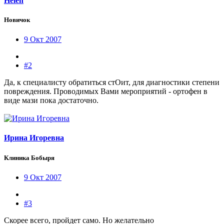
Helen
Новичок
9 Окт 2007
#2
Да, к специалисту обратиться стОит, для диагностики степени
повреждения. Проводимых Вами мероприятий - ортофен в
виде мази пока достаточно.
Ирина Игоревна
Клиника Бобыря
9 Окт 2007
#3
Скорее всего, пройдет само. Но желательно