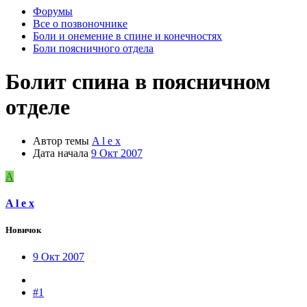
Форумы
Все о позвоночнике
Боли и онемение в спине и конечностях
Боли поясничного отдела
Болит спина в поясничном
отделе
Автор темы
A l e x
Дата начала
9 Окт 2007
A
A l e x
Новичок
9 Окт 2007
#1