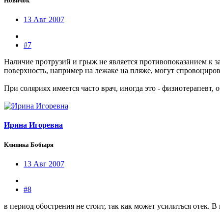
Новичок
13 Авг 2007
#7
Наличие протрузий и грыж не является противопоказанием к з
поверхность, например на лежаке на пляже, могут спровоциров
При соляриях имеется часто врач, иногда это - физиотерапевт,
Ирина Игоревна
Клиника Бобыря
13 Авг 2007
#8
в период обострения не стоит, так как может усилиться отек. В