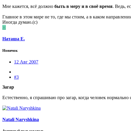
Мне кажется, всё должно
быть в меру и в своё время
. Ведь, е
Главное в этом мире не то, где мы стоим, а в каком направлени
Иногда думаю.(с)
Н
Наташа Е.
Новичок
12 Авг 2007
#3
Загар
Естественно, я спрашиваю про загар, когда человек нормально с
Natali Naryshkina
Активный пользователь