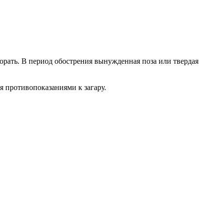
орать. В период обострения вынужденная поза или твердая
я противопоказаниями к загару.