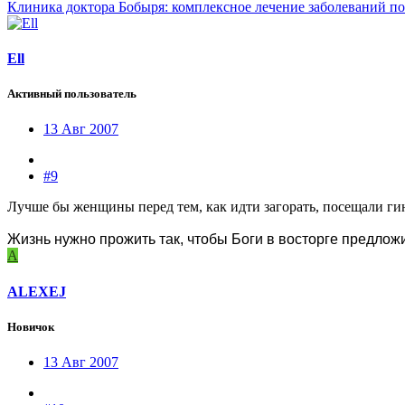
Клиника доктора Бобыря: комплексное лечение заболеваний по
Ell
Активный пользователь
13 Авг 2007
#9
Лучше бы женщины перед тем, как идти загорать, посещали ги
Жизнь нужно прожить так, чтобы Боги в восторге предлож
A
ALEXEJ
Новичок
13 Авг 2007