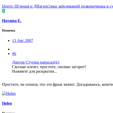
Центр ЛЕчения и ДИагностики заболеваний позвоночника и с
Н
Наташа Е.
Новичок
13 Авг 2007
#6
Доктор Ступин написал(а):
Сколько влезет, простите, сколько загорит!
Нажмите для раскрытия...
Простите, не поняла, что эта фраза значит. Догадываюсь, конечн
Helen