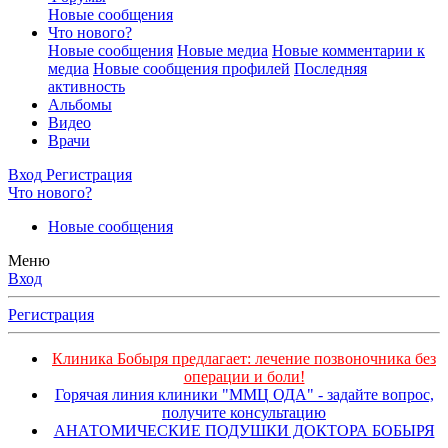
Новые сообщения
Что нового?
Новые сообщения
Новые медиа
Новые комментарии к
медиа
Новые сообщения профилей
Последняя
активность
Альбомы
Видео
Врачи
Вход
Регистрация
Что нового?
Новые сообщения
Меню
Вход
Регистрация
Клиника Бобыря предлагает: лечение позвоночника без
операции и боли!
Горячая линия клиники "ММЦ ОДА" - задайте вопрос,
получите консультацию
АНАТОМИЧЕСКИЕ ПОДУШКИ ДОКТОРА БОБЫРЯ