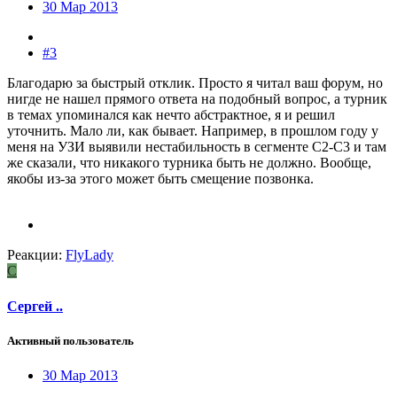
30 Мар 2013
#3
Благодарю за быстрый отклик. Просто я читал ваш форум, но
нигде не нашел прямого ответа на подобный вопрос, а турник
в темах упоминался как нечто абстрактное, я и решил
уточнить. Мало ли, как бывает. Например, в прошлом году у
меня на УЗИ выявили нестабильность в сегменте С2-С3 и там
же сказали, что никакого турника быть не должно. Вообще,
якобы из-за этого может быть смещение позвонка.
Реакции:
FlyLady
С
Сергей ..
Активный пользователь
30 Мар 2013