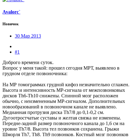
Avalorc`
Новичок
30 Мар 2013
#1
Доброго времени суток.
Вопрос у меня такой: прошел сегодня МРТ, выявлено в
грудном отделе позвоночника:
На МР томограммах грудной кифоз незначительно сглажен.
Высота и интенсивность МР-сигнала от межпозвонковых
дисков Th6-Th10 снижены. Спинной мозг расположен
обычно, с неизмененным МР-сигналом. Дополнительных
новообразований в позвоночном канале не выявлено.
Медианная протрузия диска Th7/8 до 0,1-0,2 см.
Дугоотростчатые суставы и желтая связка не изменены.
Передне-задний размер позвоночного канала до 1,6 см на
уровне Th7/8. Высота тел позвонков сохранена. Грыжи
Шморля Th7, Th8. Th9 позвонков. Костный мозг позвонков