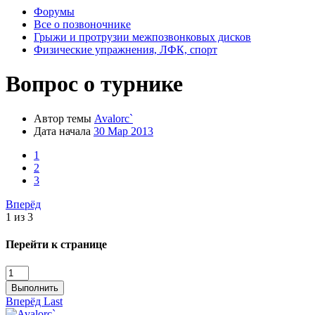
Форумы
Все о позвоночнике
Грыжи и протрузии межпозвонковых дисков
Физические упражнения, ЛФК, спорт
Вопрос о турнике
Автор темы
Avalorc`
Дата начала
30 Мар 2013
1
2
3
Вперёд
1 из 3
Перейти к странице
Выполнить
Вперёд
Last