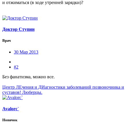
и отжиматься (в ходе утренней зарядки)?
Доктор Ступин
Врач
30 Мар 2013
#2
Без фанатизма, можно все.
Центр ЛЕчения и ДИагностики заболеваний позвоночника и
суставов! Люберцы.
Avalorc`
Новичок