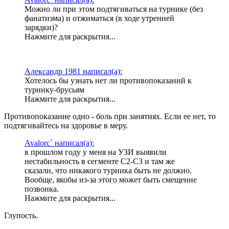
Можно ли при этом подтягиваться на турнике (без
фанатизма) и отжиматься (в ходе утренней
зарядки)?
Нажмите для раскрытия...
Александр 1981 написал(а):
Хотелось бы узнать нет ли противопоказаний к
турнику-брусьям
Нажмите для раскрытия...
Противопоказание одно - боль при занятиях. Если ее нет, то
подтягивайтесь на здоровье в меру.
Avalorc` написал(а):
в прошлом году у меня на УЗИ выявили
нестабильность в сегменте С2-С3 и там же
сказали, что никакого турника быть не должно.
Вообще, якобы из-за этого может быть смещение
позвонка.
Нажмите для раскрытия...
Глупость.