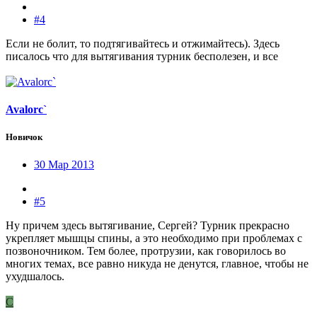
#4
Если не болит, то подтягивайтесь и отжимайтесь). Здесь
писалось что для вытягивания турник бесполезен, и все
Avalorc`
Новичок
30 Мар 2013
#5
Ну причем здесь вытягивание, Сергей? Турник прекрасно
укрепляет мышцы спины, а это необходимо при проблемах с
позвоночником. Тем более, протрузии, как говорилось во
многих темах, все равно никуда не денутся, главное, чтобы не
ухудшалось.
С