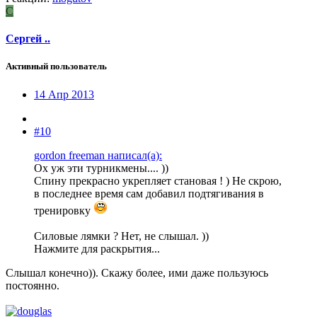
С
Сергей ..
Активный пользователь
14 Апр 2013
#10
gordon freeman написал(а):
Ох уж эти турникмены.... ))
Спину прекрасно укрепляет становая ! ) Не скрою,
в последнее время сам добавил подтягивания в
тренировку
Силовые лямки ? Нет, не слышал. ))
Нажмите для раскрытия...
Слышал конечно)). Скажу более, ими даже пользуюсь
постоянно.