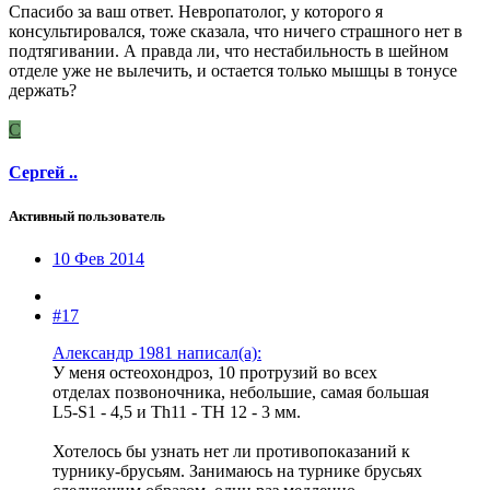
Спасибо за ваш ответ. Невропатолог, у которого я
консультировался, тоже сказала, что ничего страшного нет в
подтягивании. А правда ли, что нестабильность в шейном
отделе уже не вылечить, и остается только мышцы в тонусе
держать?
С
Сергей ..
Активный пользователь
10 Фев 2014
#17
Александр 1981 написал(а):
У меня остеохондроз, 10 протрузий во всех
отделах позвоночника, небольшие, самая большая
L5-S1 - 4,5 и Th11 - TH 12 - 3 мм.
Хотелось бы узнать нет ли противопоказаний к
турнику-брусьям. Занимаюсь на турнике брусьях