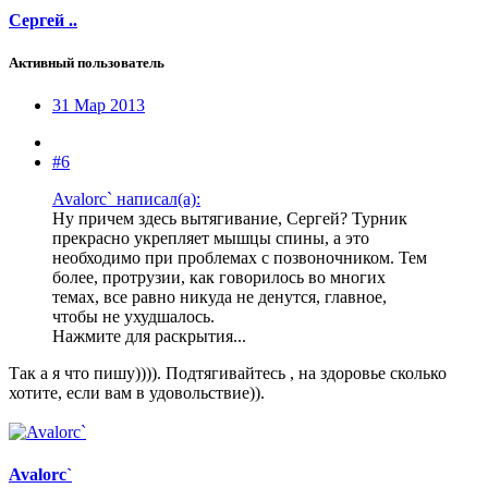
Сергей ..
Активный пользователь
31 Мар 2013
#6
Avalorc` написал(а):
Ну причем здесь вытягивание, Сергей? Турник
прекрасно укрепляет мышцы спины, а это
необходимо при проблемах с позвоночником. Тем
более, протрузии, как говорилось во многих
темах, все равно никуда не денутся, главное,
чтобы не ухудшалось.
Нажмите для раскрытия...
Так а я что пишу)))). Подтягивайтесь , на здоровье сколько
хотите, если вам в удовольствие)).
Avalorc`