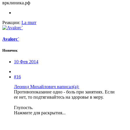
врклиника.рф
Реакции:
La murr
Avalorc`
Новичок
10 Фев 2014
#16
Леонид Михайлович написал(а):
Противопоказание одно - боль при занятиях. Если
ее нет, то подтягивайтесь на здоровье в меру.
Глупость.
Нажмите для раскрытия...