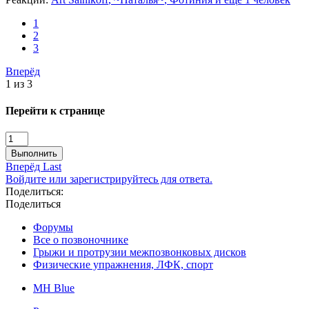
1
2
3
Вперёд
1 из 3
Перейти к странице
Выполнить
Вперёд
Last
Войдите или зарегистрируйтесь для ответа.
Поделиться:
Поделиться
Форумы
Все о позвоночнике
Грыжи и протрузии межпозвонковых дисков
Физические упражнения, ЛФК, спорт
MH Blue