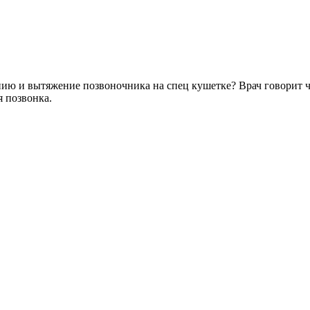
ию и вытяжение позвоночника на спец кушетке? Врач говорит чт
я позвонка.