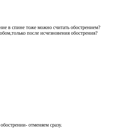
ание в спине тоже можно считать обострением?
собом,только после исчезновения обострения?
обострении- отменяем сразу.