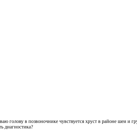
ю голову в позвоночнике чувствуется хруст в районе шеи и груд
ть диагностика?