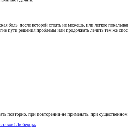
ская боль, после которой стоять не можешь, или легкое покалыв
ругие пути решения проблемы или продолжать лечить тем же спо
ать повторно, при повторении-не применять, при существенном 
уставов! Люберцы.