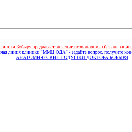
линика Бобыря предлагает: лечение позвоночника без операции 
ячая линия клиники "ММЦ ОДА" - задайте вопрос, получите ко
АНАТОМИЧЕСКИЕ ПОДУШКИ ДОКТОРА БОБЫРЯ