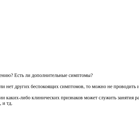
влению? Есть ли дополнительные симптомы?
 Если нет других беспокоящих симптомов, то можно не проводить
ии каких-либо клинических признаков может служить занятия р
 и тд.