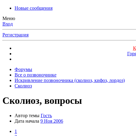
Новые сообщения
Меню
Вход
Регистрация
К
Гор
Форумы
Все о позвоночнике
Искривление позвоночника (сколиоз, кифоз, лордоз)
Сколиоз
Сколиоз, вопросы
Автор темы
Гость
Дата начала
9 Ноя 2006
1