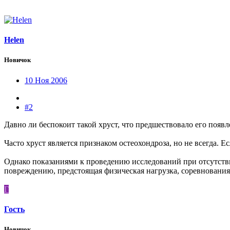
Helen
Новичок
10 Ноя 2006
#2
Давно ли беспокоит такой хруст, что предшествовало его поя
Часто хруст является признаком остеохондроза, но не всегда.
Однако показаниями к проведению исследований при отсутств
повреждению, предстоящая физическая нагрузка, соревнования,
Г
Гость
Новичок