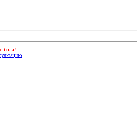
и боли!
нсультацию