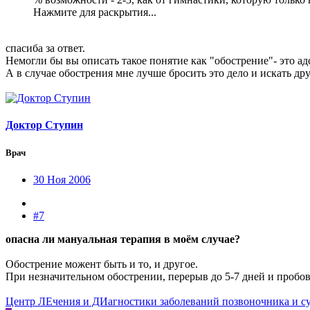
Нажмите для раскрытия...
спасиба за ответ.
Немогли бы вы описать такое понятие как "обострение"- это ад
А в случае обострения мне лучше бросить это дело и искать д
Доктор Ступин
Врач
30 Ноя 2006
#7
опасна ли мануальная терапия в моём случае?
Обострение можент быть и то, и другое.
При незначительном обострении, перерыв до 5-7 дней и пробов
Центр ЛЕчения и ДИагностики заболеваний позвоночника и с