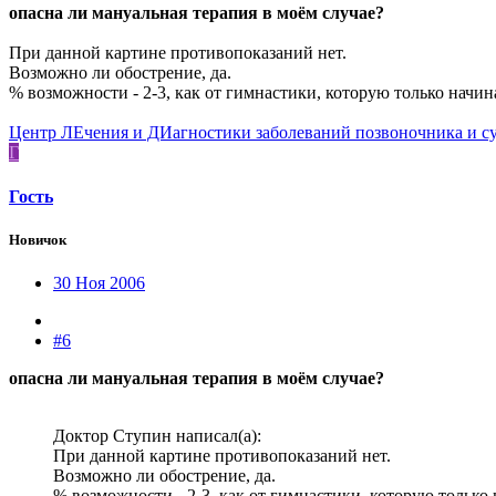
опасна ли мануальная терапия в моём случае?
При данной картине противопоказаний нет.
Возможно ли обострение, да.
% возможности - 2-3, как от гимнастики, которую только начин
Центр ЛЕчения и ДИагностики заболеваний позвоночника и с
Г
Гость
Новичок
30 Ноя 2006
#6
опасна ли мануальная терапия в моём случае?
Доктор Ступин написал(а):
При данной картине противопоказаний нет.
Возможно ли обострение, да.
% возможности - 2-3, как от гимнастики, которую только 