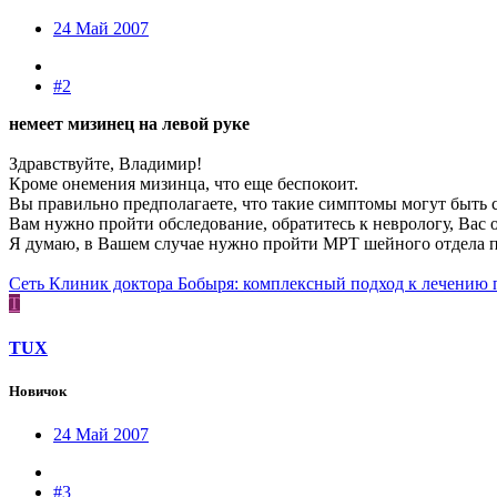
24 Май 2007
#2
немеет мизинец на левой руке
Здравствуйте, Владимир!
Кроме онемения мизинца, что еще беспокоит.
Вы правильно предполагаете, что такие симптомы могут быть 
Вам нужно пройти обследование, обратитесь к неврологу, Вас 
Я думаю, в Вашем случае нужно пройти МРТ шейного отдела по
Сеть Клиник доктора Бобыря: комплексный подход к лечению 
T
TUX
Новичок
24 Май 2007
#3