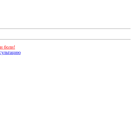
и боли!
нсультацию