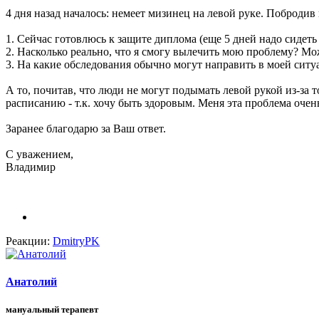
4 дня назад началось: немеет мизинец на левой руке. Побродив
1. Сейчас готовлюсь к защите диплома (еще 5 дней надо сидет
2. Насколько реально, что я смогу вылечить мою проблему? Мо
3. На какие обследования обычно могут направить в моей ситу
А то, почитав, что люди не могут подымать левой рукой из-за то
расписанию - т.к. хочу быть здоровым. Меня эта проблема очен
Заранее благодарю за Ваш ответ.
С уважением,
Владимир
Реакции:
DmitryPK
Анатолий
мануальный терапевт