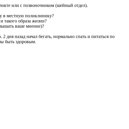
 локте или с позвоночником (шейный отдел).
огу в местную поликлинику?
 и такого образа жизни?
слышать ваше мнение)?
. 2 дня назад начал бегать, нормально спать и питаться по
 бы быть здоровым.