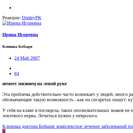
Реакции:
DmitryPK
Ирина Игоревна
Клиника Бобыря
24 Май 2007
#4
немеет мизинец на левой руке
Эта проблема действительно часто возникает у людей, много р
обозначающие такую возможность - как на сигаретах пишут: ку
У себя на клаве я поглядела, таких опозновательных знаков н
локтевого нерва. Лечиться нужно у невролога.
Клиника доктора Бобыря: комплексное лечение заболеваний по
T