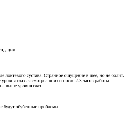
ендации.
зле локтевого сустава. Странное ощущение в шее, но не болит.
уровня глаз - я смотрел вниз и после 2-3 часов работы
на выше уровня глаз.
че будут обубенные проблемы.