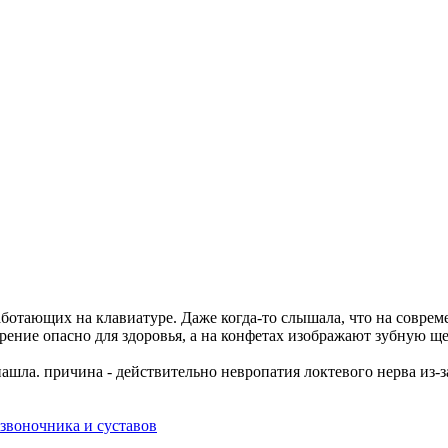
аботающих на клавиатуре. Даже когда-то слышала, что на соврем
рение опасно для здоровья, а на конфетах изображают зубную ще
е нашла. причина - действительно невропатия локтевого нерва и
звоночника и суставов