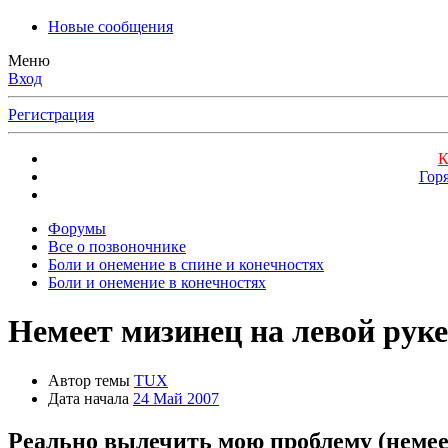
Новые сообщения
Меню
Вход
Регистрация
К
Гор
Форумы
Все о позвоночнике
Боли и онемение в спине и конечностях
Боли и онемение в конечностях
Немеет мизинец на левой руке
Автор темы
TUX
Дата начала
24 Май 2007
Реально вылечить мою проблему (немее