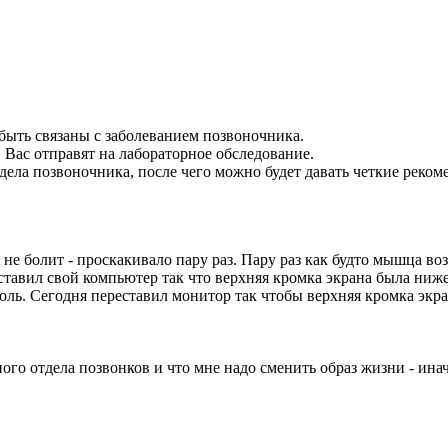
быть связаны с заболеванием позвоночника.
 Вас отправят на лабораторное обследование.
ла позвоночника, после чего можно будет давать четкие реком
е не болит - проскакивало пару раз. Пару раз как будто мышца во
ставил свой компьютер так что верхняя кромка экрана была ниже 
боль. Сегодня переставил монитор так чтобы верхняя кромка экра
ного отдела позвонков и что мне надо сменить образ жизни - ина