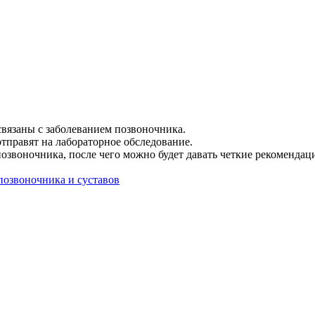
связаны с заболеванием позвоночника.
отправят на лабораторное обследование.
звоночника, после чего можно будет давать четкие рекомендац
позвоночника и суставов