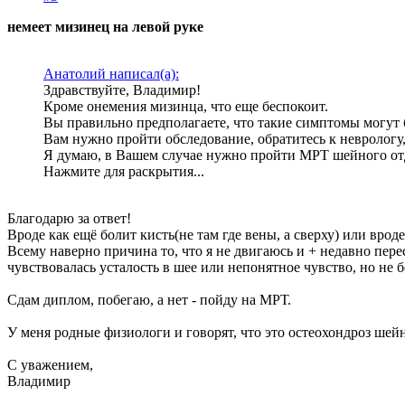
немеет мизинец на левой руке
Анатолий написал(а):
Здравствуйте, Владимир!
Кроме онемения мизинца, что еще беспокоит.
Вы правильно предполагаете, что такие симптомы могут 
Вам нужно пройти обследование, обратитесь к неврологу,
Я думаю, в Вашем случае нужно пройти МРТ шейного отде
Нажмите для раскрытия...
Благодарю за ответ!
Вроде как ещё болит кисть(не там где вены, а сверху) или врод
Всему наверно причина то, что я не двигаюсь и + недавно пере
чувствовалась усталость в шее или непонятное чувство, но не 
Сдам диплом, побегаю, а нет - пойду на МРТ.
У меня родные физиологи и говорят, что это остеохондроз шей
С уважением,
Владимир