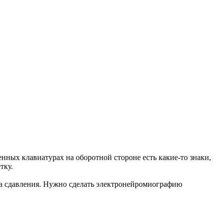
енных клавиатурах на оборотной стороне есть какие-то знаки,
тку.
з-за сдавления. Нужно сделать электронейромиографию