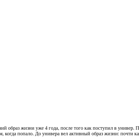
ячий образ жизни уже 4 года, после того как поступил в универ. 
м, когда попало. До универа вел активный образ жизни: почти к