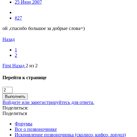
25 Июн 2007
#27
ой ,спасибо большое за добрые слова=)
Назад
1
2
First
Назад
2 из 2
Перейти к странице
Выполнить
Войдите или зарегистрируйтесь для ответа.
Поделиться:
Поделиться
Форумы
Все о позвоночнике
Искривление позвоночника (сколиоз, кифоз, лордоз)