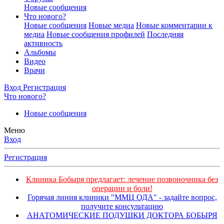
Новые сообщения
Что нового?
Новые сообщения
Новые медиа
Новые комментарии к
медиа
Новые сообщения профилей
Последняя
активность
Альбомы
Видео
Врачи
Вход
Регистрация
Что нового?
Новые сообщения
Меню
Вход
Регистрация
Клиника Бобыря предлагает: лечение позвоночника без
операции и боли!
Горячая линия клиники "ММЦ ОДА" - задайте вопрос,
получите консультацию
АНАТОМИЧЕСКИЕ ПОДУШКИ ДОКТОРА БОБЫРЯ