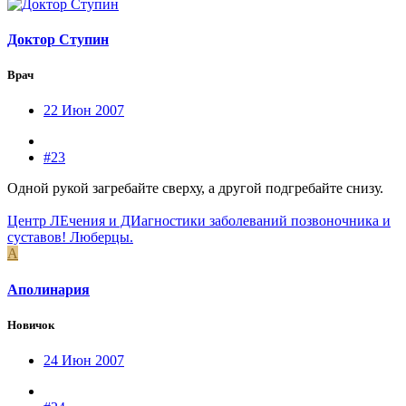
Доктор Ступин
Врач
22 Июн 2007
#23
Одной рукой загребайте сверху, а другой подгребайте снизу.
Центр ЛЕчения и ДИагностики заболеваний позвоночника и
суставов! Люберцы.
А
Аполинария
Новичок
24 Июн 2007