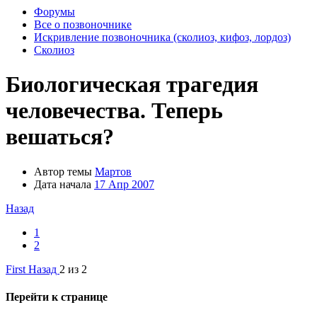
Форумы
Все о позвоночнике
Искривление позвоночника (сколиоз, кифоз, лордоз)
Сколиоз
Биологическая трагедия
человечества. Теперь
вешаться?
Автор темы
Мартов
Дата начала
17 Апр 2007
Назад
1
2
First
Назад
2 из 2
Перейти к странице