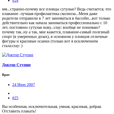
#24
мм...странно-почему все пловцы сутулые? Ведь считается, что
плавание -лучшая профилактика сколиоза...Меня даже
родители отправили в 7 лет заниматься в бассейн...вот только
действительно как начала заниматься профессионально с 10
лет, постоянно сутулая хожу..:cray: вообще не понимаю?
почему так..ну а так, мне кажется, плавание-самый полезный
спорт (в умеренных дозах), в основном у пловцов отличные
фигуры и красивые осанки (только вот я исключением
стала:cray: )
Доктор Ступин
Врач
24 Июн 2007
#25
Вы особенная, исключительная, умная, красивая, добрая.
Отставить плакать!