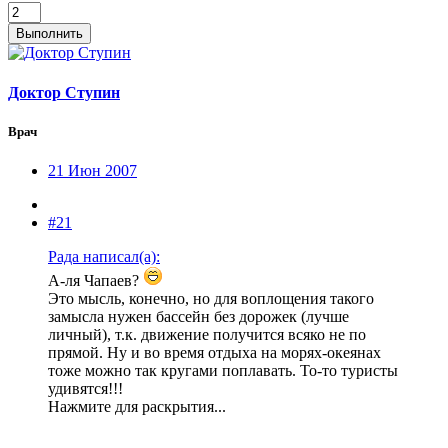
Выполнить
Доктор Ступин
Врач
21 Июн 2007
#21
Рада написал(а):
А-ля Чапаев?
Это мысль, конечно, но для воплощения такого
замысла нужен бассейн без дорожек (лучше
личный), т.к. движение получится всяко не по
прямой. Ну и во время отдыха на морях-океянах
тоже можно так кругами поплавать. То-то туристы
удивятся!!!
Нажмите для раскрытия...