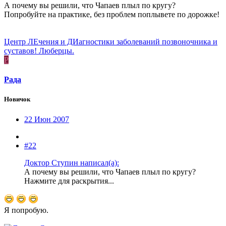
А почему вы решили, что Чапаев плыл по кругу?
Попробуйте на практике, без проблем поплывете по дорожке!
Центр ЛЕчения и ДИагностики заболеваний позвоночника и
суставов! Люберцы.
Р
Рада
Новичок
22 Июн 2007
#22
Доктор Ступин написал(а):
А почему вы решили, что Чапаев плыл по кругу?
Нажмите для раскрытия...
Я попробую.