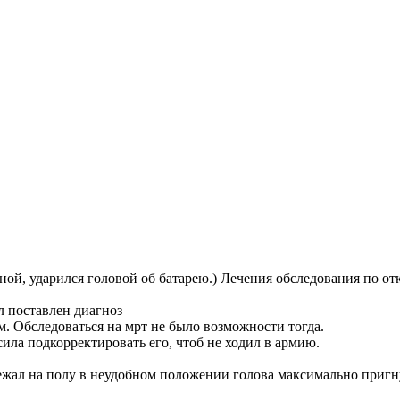
иной, ударился головой об батарею.) Лечения обследования по отк
л поставлен диагноз
. Обследоваться на мрт не было возможности тогда.
ила подкорректировать его, чтоб не ходил в армию.
лежал на полу в неудобном положении голова максимально пригнут