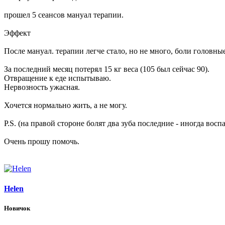
прошел 5 сеансов мануал терапии.
Эффект
После мануал. терапии легче стало, но не много, боли головны
За последний месяц потерял 15 кг веса (105 был сейчас 90).
Отвращение к еде испытываю.
Нервозность ужасная.
Хочется нормально жить, а не могу.
P.S. (на правой стороне болят два зуба последние - иногда вос
Очень прошу помочь.
Helen
Новичок