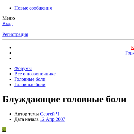
Новые сообщения
Меню
Вход
Регистрация
К
Гор
Форумы
Все о позвоночнике
Головные боли
Головные боли
Блуждающие головные боли
Автор темы
Сергей Ч
Дата начала
12 Апр 2007
С