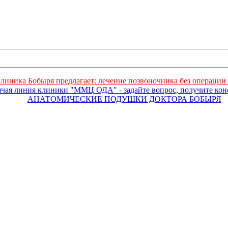
линика Бобыря предлагает: лечение позвоночника без операции 
ячая линия клиники "ММЦ ОДА" - задайте вопрос, получите ко
АНАТОМИЧЕСКИЕ ПОДУШКИ ДОКТОРА БОБЫРЯ