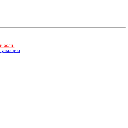
и боли!
нсультацию