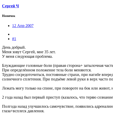
Сергей Ч
Новичок
12 Апр 2007
#1
День добрый.
Меня зовут Сергей, мне 35 лет.
У меня следующая проблема.
Блуждающие головные боли (правая сторона+ затылочная часть
При определённом положение тела боли меняются.
Трудно сосредоточиться, постоянные страхи, при нагибе вперед
солнечного сплетения. При подъёме левой руки в верх часто по
Лежать могу только на спине, при повороте на бок или живот, 
2 года назад был первый приступ (казалось, что теряю сознание
Полгода назад ухучшилось самочувствие, появились адреналин
глаза+всплеск давления.