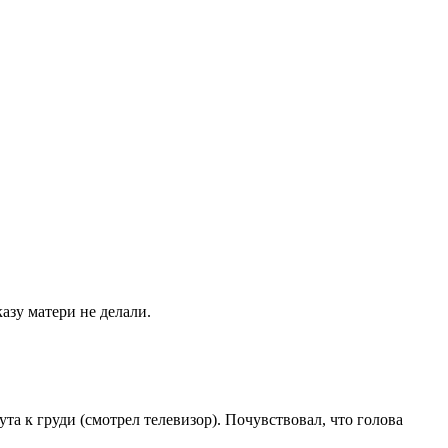
азу матери не делали.
а к груди (смотрел телевизор). Почувствовал, что голова