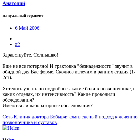
Анатолий
мануальный терапевт
6 Май 2006
#2
Здравствуйте, Солнышко!
Еще не все потеряно! И трактовка "безнадежности" звучит в
обидной для Вас форме. Сколиоз излечим в ранних стадия (1-
2ст).
Хотелось узнать по подробнее - какие боли в позвоночнике, в
каких отделах, их интенсивность? Какие проводили
обследования?
Имеются ли лабораторные обследования?
Сеть Клиник доктора Бобыря: комплексный подход к лечению
позвоночника и суставов