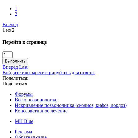
1
2
Вперёд
1 из 2
Перейти к странице
Выполнить
Вперёд
Last
Войдите или зарегистрируйтесь для ответа.
Поделиться:
Поделиться
Форумы
Все о позвоночнике
Искривление позвоночника (сколиоз, кифоз, лордоз)
Консервативное лечение
MH Blue
Реклама
Обратная связь