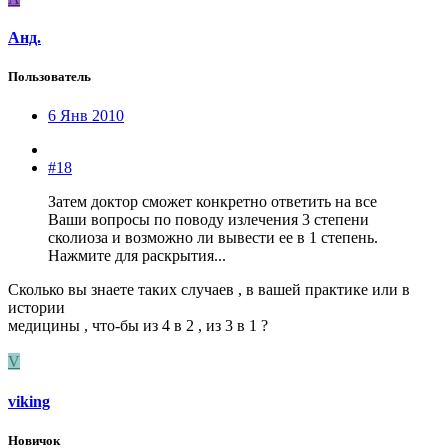
Анд.
Пользователь
6 Янв 2010
#18
Затем доктор сможет конкретно ответить на все
Ваши вопросы по поводу излечения 3 степени
сколиоза и возможно ли вывести ее в 1 степень.
Нажмите для раскрытия...
Сколько вы знаете таких случаев , в вашей практике или в
истории
медицины , что-бы из 4 в 2 , из 3 в 1 ?
V
viking
Новичок