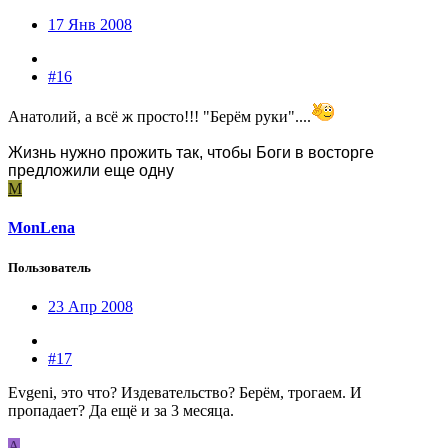
17 Янв 2008
#16
Анатолий, а всё ж просто!!! "Берём руки"....
Жизнь нужно прожить так, чтобы Боги в восторге
предложили еще одну
M
MonLena
Пользователь
23 Апр 2008
#17
Evgeni, это что? Издевательство? Берём, трогаем. И
пропадает? Да ещё и за 3 месяца.
А