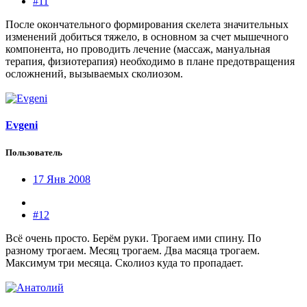
#11
После окончательного формирования скелета значительных
изменений добиться тяжело, в основном за счет мышечного
компонента, но проводить лечение (массаж, мануальная
терапия, физиотерапия) необходимо в плане предотвращения
осложнений, вызываемых сколиозом.
Evgeni
Пользователь
17 Янв 2008
#12
Всё очень просто. Берём руки. Трогаем ими спину. По
разному трогаем. Месяц трогаем. Два масяца трогаем.
Максимум три месяца. Сколиоз куда то пропадает.