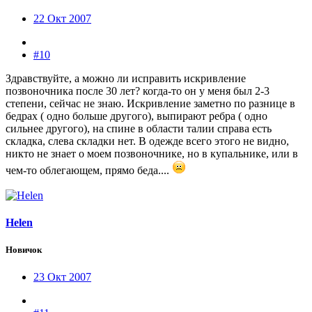
22 Окт 2007
#10
Здравствуйте, а можно ли исправить искривление
позвоночника после 30 лет? когда-то он у меня был 2-3
степени, сейчас не знаю. Искривление заметно по разнице в
бедрах ( одно больше другого), выпирают ребра ( одно
сильнее другого), на спине в области талии справа есть
складка, слева складки нет. В одежде всего этого не видно,
никто не знает о моем позвоночнике, но в купальнике, или в
чем-то облегающем, прямо беда....
Helen
Новичок
23 Окт 2007