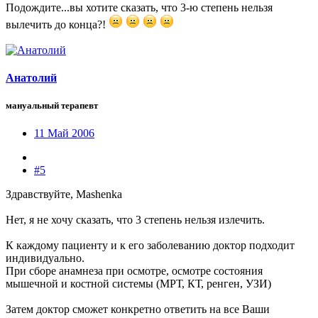
Подождите...вы хотите сказать, что 3-ю степень нельзя
вылечить до конца?!
Анатолий
мануальный терапевт
11 Май 2006
#5
Здравствуйте, Мashenka
Нет, я не хочу сказать, что 3 степень нельзя излечить.
К каждому пациенту и к его заболеванию доктор подходит
индивидуально.
При сборе анамнеза при осмотре, осмотре состояния
мышечной и костной системы (МРТ, КТ, ренген, УЗИ)
Затем доктор сможет конкретно ответить на все Ваши