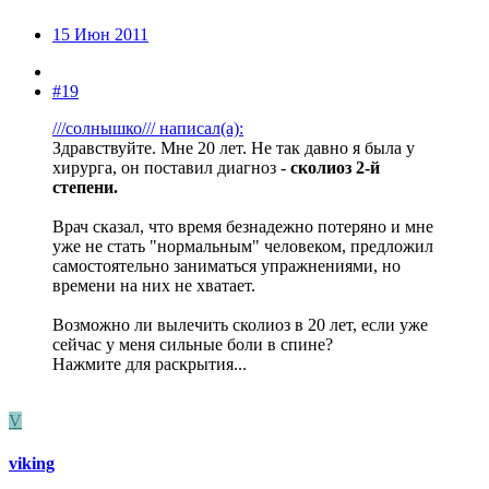
15 Июн 2011
#19
///солнышко/// написал(а):
Здравствуйте. Мне 20 лет. Не так давно я была у
хирурга, он поставил диагноз -
сколиоз 2-й
степени.
Врач сказал, что время безнадежно потеряно и мне
уже не стать "нормальным" человеком, предложил
самостоятельно заниматься упражнениями, но
времени на них не хватает.
Возможно ли вылечить сколиоз в 20 лет, если уже
сейчас у меня сильные боли в спине?
Нажмите для раскрытия...
V
viking