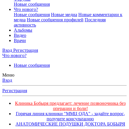
Новые сообщения
Что нового?
Новые сообщения
Новые медиа
Новые комментарии к
медиа
Новые сообщения профилей
Последняя
активность
Альбомы
Видео
Врачи
Вход
Регистрация
Что нового?
Новые сообщения
Меню
Вход
Регистрация
Клиника Бобыря предлагает: лечение позвоночника без
операции и боли!
Горячая линия клиники "ММЦ ОДА" - задайте вопрос,
получите консультацию
АНАТОМИЧЕСКИЕ ПОДУШКИ ДОКТОРА БОБЫРЯ