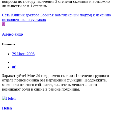
вопросы по поводу излечения 3 степени сколиоза и возможно
ли вывести ее в 1 степень.
Сеть Клиник доктора Бобыря: комплексный подход к лечению
позвоночника и суставов
А
Алекс-андр
Новичок
29 Июн 2006
#6
Здравствуйте! Мне 24 года, имею сколиоз 1 степени грудного
отдела позвоночника без нарушений функции. Подскажите,
можно ли от этого избавится, т.к. очень мешает - часто
возникают боли в спине в районе поясницы.
Helen