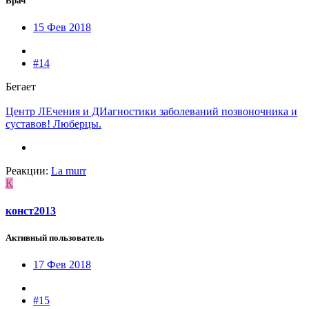
Врач
15 Фев 2018
#14
Бегает
Центр ЛЕчения и ДИагностики заболеваний позвоночника и
суставов! Люберцы.
Реакции:
La murr
К
конст2013
Активный пользователь
17 Фев 2018
#15