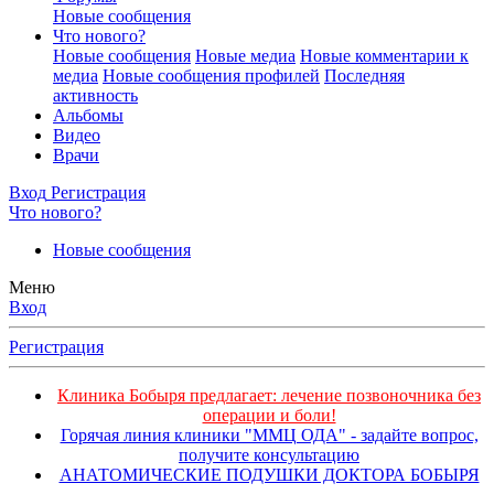
Новые сообщения
Что нового?
Новые сообщения
Новые медиа
Новые комментарии к
медиа
Новые сообщения профилей
Последняя
активность
Альбомы
Видео
Врачи
Вход
Регистрация
Что нового?
Новые сообщения
Меню
Вход
Регистрация
Клиника Бобыря предлагает: лечение позвоночника без
операции и боли!
Горячая линия клиники "ММЦ ОДА" - задайте вопрос,
получите консультацию
АНАТОМИЧЕСКИЕ ПОДУШКИ ДОКТОРА БОБЫРЯ