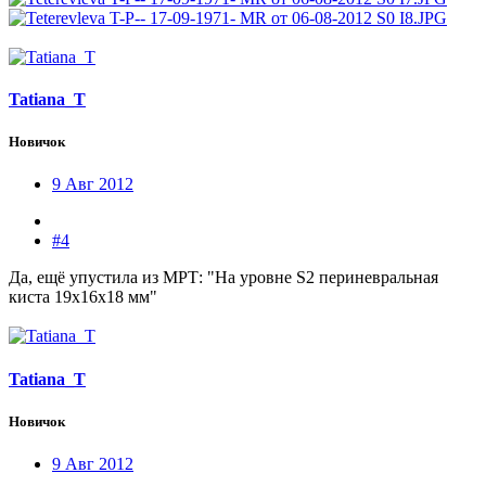
Tatiana_T
Новичок
9 Авг 2012
#4
Да, ещё упустила из МРТ: "На уровне S2 периневральная
киста 19х16х18 мм"
Tatiana_T
Новичок
9 Авг 2012