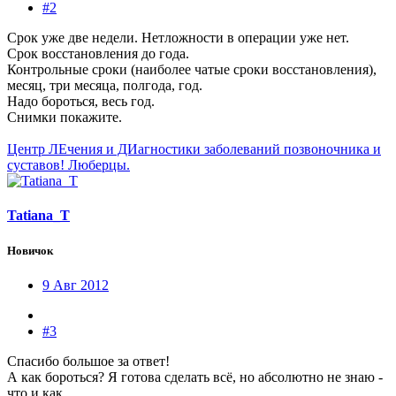
#2
Срок уже две недели. Нетложности в операции уже нет.
Срок восстановления до года.
Контрольные сроки (наиболее чатые сроки восстановления),
месяц, три месяца, полгода, год.
Надо бороться, весь год.
Снимки покажите.
Центр ЛЕчения и ДИагностики заболеваний позвоночника и
суставов! Люберцы.
Tatiana_T
Новичок
9 Авг 2012
#3
Спасибо большое за ответ!
А как бороться? Я готова сделать всё, но абсолютно не знаю -
что и как...