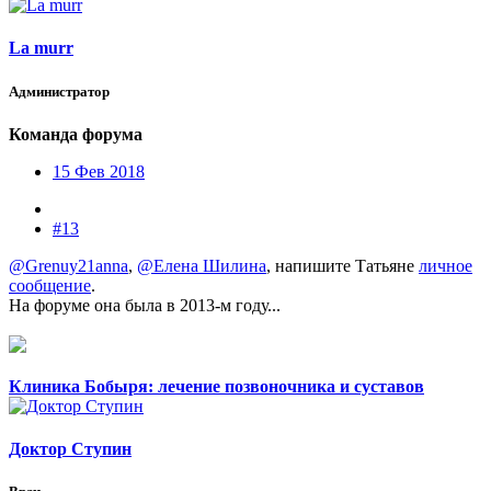
La murr
Администратор
Команда форума
15 Фев 2018
#13
@Grenuy21anna
,
@Елена Шилина
, напишите Татьяне
личное
сообщение
.
На форуме она была в 2013-м году...
Клиника Бобыря: лечение позвоночника и суставов
Доктор Ступин