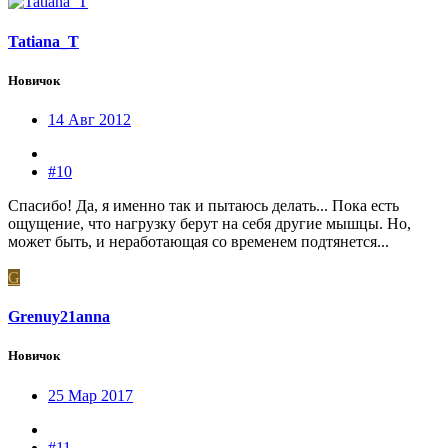
Tatiana_T
Новичок
14 Авг 2012
#10
Спасибо! Да, я именно так и пытаюсь делать... Пока есть
ощущение, что нагрузку берут на себя другие мышцы. Но,
может быть, и неработающая со временем подтянется...
G
Grenuy21anna
Новичок
25 Мар 2017
#11