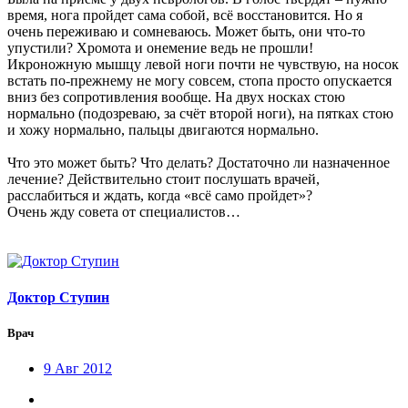
время, нога пройдет сама собой, всё восстановится. Но я
очень переживаю и сомневаюсь. Может быть, они что-то
упустили? Хромота и онемение ведь не прошли!
Икроножную мышцу левой ноги почти не чувствую, на носок
встать по-прежнему не могу совсем, стопа просто опускается
вниз без сопротивления вообще. На двух носках стою
нормально (подозреваю, за счёт второй ноги), на пятках стою
и хожу нормально, пальцы двигаются нормально.
Что это может быть? Что делать? Достаточно ли назначенное
лечение? Действительно стоит послушать врачей,
расслабиться и ждать, когда «всё само пройдет»?
Очень жду совета от специалистов…
Доктор Ступин
Врач
9 Авг 2012