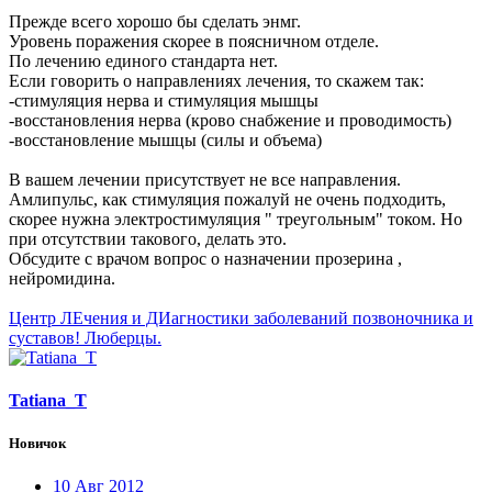
Прежде всего хорошо бы сделать энмг.
Уровень поражения скорее в поясничном отделе.
По лечению единого стандарта нет.
Если говорить о направлениях лечения, то скажем так:
-стимуляция нерва и стимуляция мышцы
-восстановления нерва (крово снабжение и проводимость)
-восстановление мышцы (силы и объема)
В вашем лечении присутствует не все направления.
Амлипульс, как стимуляция пожалуй не очень подходить,
скорее нужна электростимуляция " треугольным" током. Но
при отсутствии такового, делать это.
Обсудите с врачом вопрос о назначении прозерина ,
нейромидина.
Центр ЛЕчения и ДИагностики заболеваний позвоночника и
суставов! Люберцы.
Tatiana_T
Новичок
10 Авг 2012