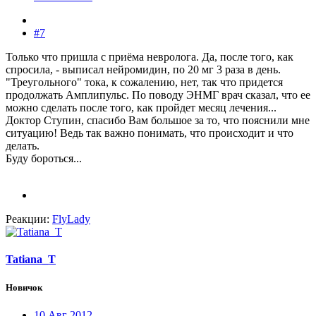
#7
Только что пришла с приёма невролога. Да, после того, как
спросила, - выписал нейромидин, по 20 мг 3 раза в день.
"Треугольного" тока, к сожалению, нет, так что придется
продолжать Амплипульс. По поводу ЭНМГ врач сказал, что ее
можно сделать после того, как пройдет месяц лечения...
Доктор Ступин, спасибо Вам большое за то, что пояснили мне
ситуацию! Ведь так важно понимать, что происходит и что
делать.
Буду бороться...
Реакции:
FlyLady
Tatiana_T
Новичок
10 Авг 2012