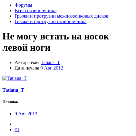
Форумы
Все о позвоночнике
Грыжи и протрузии межпозвонковых дисков
Грыжи и протрузии позвоночника
Не могу встать на носок
левой ноги
Автор темы
Tatiana_T
Дата начала
9 Авг 2012
Tatiana_T
Новичок
9 Авг 2012
#1