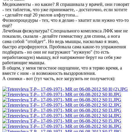
Медикаменты - но какие? Я спрашивала у врачей, они говорят
- тех таблеток, что уже принимаете, - достаточно, если хотите
- сделайте ещё 20 уколов алфлутопа...
Физиопроцедуры - тех, что я делаю - хватит или нужно что-то
ещё?
Лечебная физкультура? Специального комплекса ЛФК мне не
показали, сказали - делайте гимнастику для спины, а нога
сама собой "отойдет". Но ведь мышцы, насколько я знаю,
быстро атрофируются. Пробовала сама какие-то упражнения
подбирать - но они не нагружают "нужную" (то есть
неработающую) мышцу, всё напряжение берут на себя уже
работающие мышцы.
В общем, у меня тягостное ощущение, что я теряю время, а
вместе с ним - и возможность выздоровления.
А снимки - вот (тут часть, все загрузить не получается):