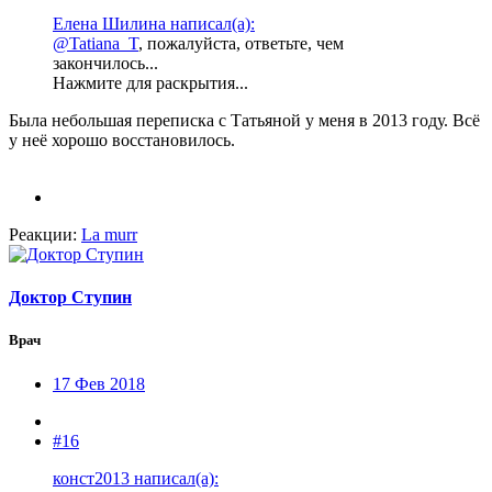
Елена Шилина написал(а):
@Tatiana_T
, пожалуйста, ответьте, чем
закончилось...
Нажмите для раскрытия...
Была небольшая переписка с Татьяной у меня в 2013 году. Всё
у неё хорошо восстановилось.
Реакции:
La murr
Доктор Ступин
Врач
17 Фев 2018
#16
конст2013 написал(а):