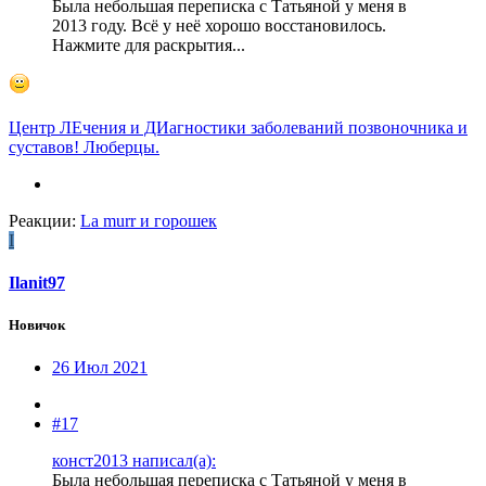
Была небольшая переписка с Татьяной у меня в
2013 году. Всё у неё хорошо восстановилось.
Нажмите для раскрытия...
Центр ЛЕчения и ДИагностики заболеваний позвоночника и
суставов! Люберцы.
Реакции:
La murr
и
горошек
I
Ilanit97
Новичок
26 Июл 2021
#17
конст2013 написал(а):
Была небольшая переписка с Татьяной у меня в