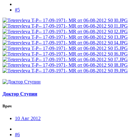
#5
Доктор Ступин
Врач
10 Авг 2012
#6