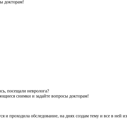
сы докторам!
ись, посещали невролога?
еющиеся снимки и задайте вопросы докторам!
я и проходила обследование, на днях создам тему и все в ней из