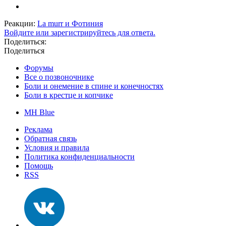
Реакции:
La murr
и
Фотиния
Войдите или зарегистрируйтесь для ответа.
Поделиться:
Поделиться
Форумы
Все о позвоночнике
Боли и онемение в спине и конечностях
Боли в крестце и копчике
MH Blue
Реклама
Обратная связь
Условия и правила
Политика конфиденциальности
Помощь
RSS