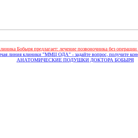
линика Бобыря предлагает: лечение позвоночника без операции 
ячая линия клиники "ММЦ ОДА" - задайте вопрос, получите ко
АНАТОМИЧЕСКИЕ ПОДУШКИ ДОКТОРА БОБЫРЯ