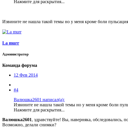
Нажмите для раскрытия...
Извините не нашла такой темы но у меня кроме боли пульсация в
La murr
Администратор
Команда форума
12 Фев 2014
#4
Валюшка2601 написал(а):
Извините не нашла такой темы но у меня кроме боли пульс
Нажмите для раскрытия...
Валюшка2601
, здравствуйте! Вы, наверняка, обследовались, 
Возможно, делали снимки?