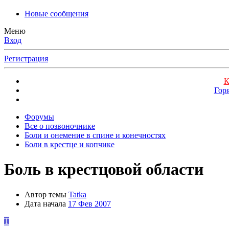
Новые сообщения
Меню
Вход
Регистрация
К
Гор
Форумы
Все о позвоночнике
Боли и онемение в спине и конечностях
Боли в крестце и копчике
Боль в крестцовой области
Автор темы
Tatka
Дата начала
17 Фев 2007
T