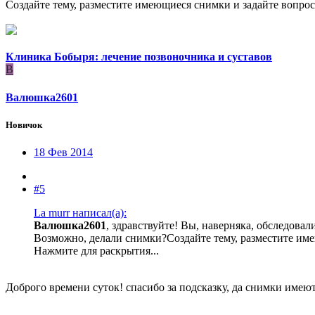
Создайте тему, разместите имеющиеся снимки и задайте вопро
Клиника Бобыря: лечение позвоночника и суставов
В
Валюшка2601
Новичок
18 Фев 2014
#5
La murr написал(а):
Валюшка2601
, здравствуйте! Вы, наверняка, обследовал
Возможно, делали снимки?Создайте тему, разместите им
Нажмите для раскрытия...
Доброго времени суток! спасибо за подсказку, да снимки имеютс