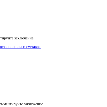
тируйте заключение.
позвоночника и суставов
омментируйте заключение.