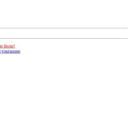
и боли!
нсультацию