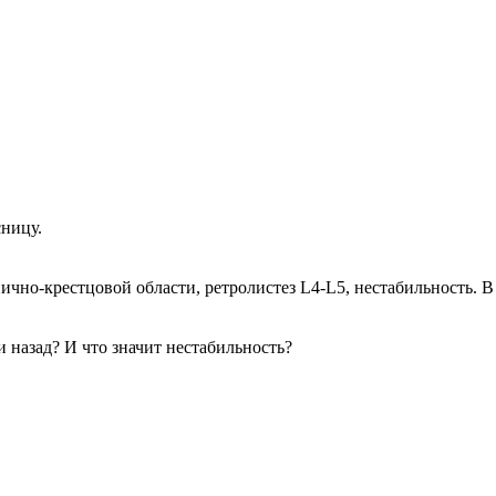
сницу.
ично-крестцовой области, ретролистез L4-L5, нестабильность. В 
 назад? И что значит нестабильность?