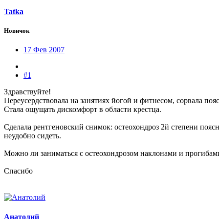
Tatka
Новичок
17 Фев 2007
#1
Здравствуйте!
Переусердствовала на занятиях йогой и фитнесом, сорвала поя
Стала ощущать дискомфорт в области крестца.
Сделала рентгеновский снимок: остеохондроз 2й степени поясн
неудобно сидеть.
Можно ли заниматься с остеохондрозом наклонами и прогибами
Спасибо
Анатолий