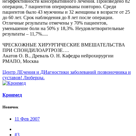
неэффективности консервативного лечения. Произведено 82
операции, 7 пациентов оперированы повторно. Среди
пациентов было 43 мужчины и 32 женщины в возрасте от 25
до 60 лет. Срок наблюдения до 8 лет после операции.
Отличные результаты отмечены у 70% пациентов,
уменьшение боли на 50% у 18,3%. Неудовлетворительные
результаты – 11,7%.....
ЧРЕСКОЖНЫЕ ХИРУРГИЧЕСКИЕ ВМЕШАТЕЛЬСТВА
ПРИ СПОНДИЛОАРТРОЗЕ….
Акатов О. В., Древаль О. Н. Кафедра нейрохирургии
РМАПО, Москва
Центр ЛЕчения и ДИагностики заболеваний позвоночника и
суставов! Люберцы.
Кронмед
Новичок
11 Фев 2007
#3