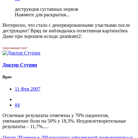
деструкция суставных нервов
Нажмите для раскрытия...
Интересно, что стало с денервированными участками после
деструкции? Вряд ли наблюдалась позитивная картина!nea
Даже при хорошем исходе.:prankster2:
Скоро выпадет снег!
Доктор Ступин
Врач
11 Фев 2007
#4
Отличные результаты отмечены у 70% пациентов,
уменьшение боли на 50% у 18,3%. Неудовлетворительные
результаты – 11,7%.....
Центр ЛЕчения и ДИагностики заболеваний позвоночника и