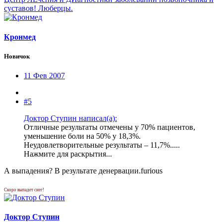
суставов! Люберцы.
Кронмед
Новичок
11 Фев 2007
#5
Доктор Ступин написал(а):
Отличные результаты отмечены у 70% пациентов,
уменьшение боли на 50% у 18,3%.
Неудовлетворительные результаты – 11,7%.....
Нажмите для раскрытия...
А выпадения? В результате денервации.furious
Скоро выпадет снег!
Доктор Ступин