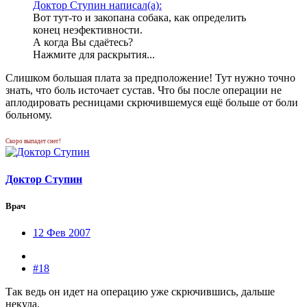
Доктор Ступин написал(а):
Вот тут-то и закопана собака, как определить
конец неэфективности.
А когда Вы сдаётесь?
Нажмите для раскрытия...
Слишком большая плата за предположение! Тут нужно точно
знать, что боль источает сустав. Что бы после операции не
аплодировать ресницами скрючившемуся ещё больше от боли
больному.
Скоро выпадет снег!
Доктор Ступин
Врач
12 Фев 2007
#18
Так ведь он идет на операцию уже скрючившись, дальше
некуда.