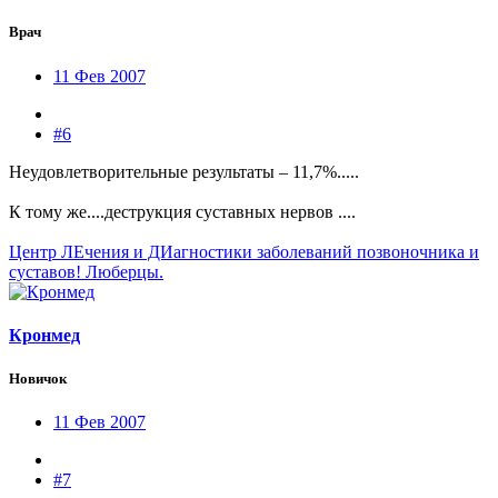
Врач
11 Фев 2007
#6
Неудовлетворительные результаты – 11,7%.....
К тому же....деструкция суставных нервов ....
Центр ЛЕчения и ДИагностики заболеваний позвоночника и
суставов! Люберцы.
Кронмед
Новичок
11 Фев 2007
#7