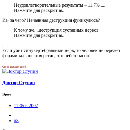
Неудовлетворительные результаты – 11,7%.....
Нажмите для раскрытия...
Из- за чего? Нечаянная деструкция фуникулюса?
К тому же....деструкция суставных нервов
Нажмите для раскрытия...
..
Если убит синувертебральный нерв, то человек не бережёт
фораминальное отверстие, что небезопасно!
Скоро выпадет снег!
Доктор Ступин
Врач
11 Фев 2007
#8