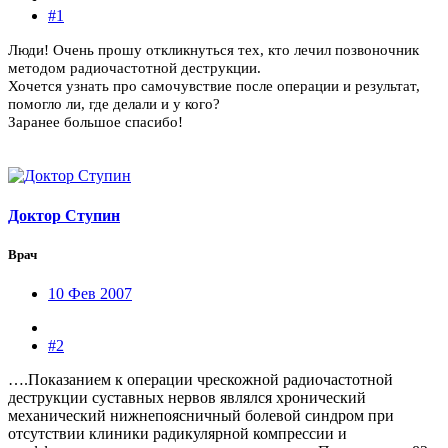
#1
Люди! Очень прошу откликнуться тех, кто лечил позвоночник
методом радиочастотной деструкции.
Хочется узнать про самочувствие после операции и результат,
помогло ли, где делали и у кого?
Заранее большое спасибо!
Доктор Ступин
Врач
10 Фев 2007
#2
….Показанием к операции чрескожной радиочастотной
деструкции суставных нервов являлся хронический
механический нижнепоясничный болевой синдром при
отсутствии клиники радикулярной компрессии и