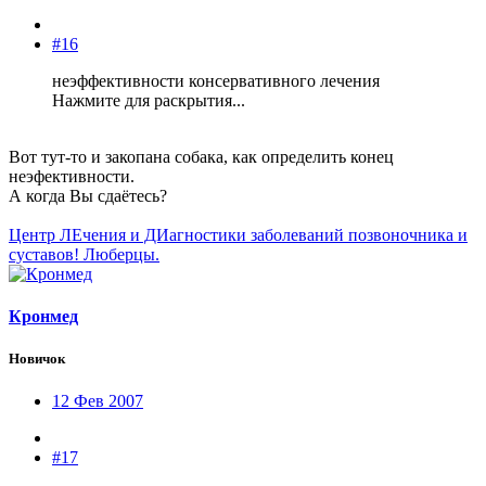
#16
неэффективности консервативного лечения
Нажмите для раскрытия...
Вот тут-то и закопана собака, как определить конец
неэфективности.
А когда Вы сдаётесь?
Центр ЛЕчения и ДИагностики заболеваний позвоночника и
суставов! Люберцы.
Кронмед
Новичок
12 Фев 2007
#17