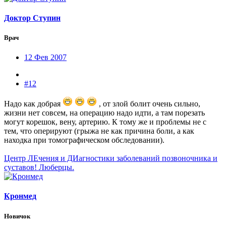
Доктор Ступин
Врач
12 Фев 2007
#12
Надо как добрая
, от злой болит очень сильно,
жизни нет совсем, на операцию надо идти, а там порезать
могут корешок, вену, артерию. К тому же и проблемы не с
тем, что оперируют (грыжа не как причина боли, а как
находка при томографическом обследовании).
Центр ЛЕчения и ДИагностики заболеваний позвоночника и
суставов! Люберцы.
Кронмед
Новичок