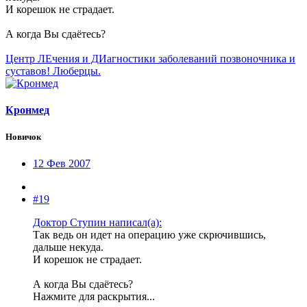
И корешок не страдает.
А когда Вы сдаётесь?
Центр ЛЕчения и ДИагностики заболеваний позвоночника и
суставов! Люберцы.
Кронмед
Новичок
12 Фев 2007
#19
Доктор Ступин написал(а):
Так ведь он идет на операцию уже скрючившись,
дальше некуда.
И корешок не страдает.
А когда Вы сдаётесь?
Нажмите для раскрытия...