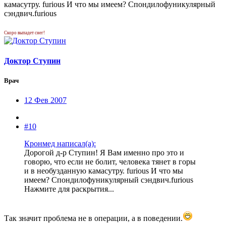
камасутру. furious И что мы имеем? Спондилофуникулярный
сэндвич.furious
Скоро выпадет снег!
Доктор Ступин
Врач
12 Фев 2007
#10
Кронмед написал(а):
Дорогой д-р Ступин! Я Вам именно про это и
говорю, что если не болит, человека тянет в горы
и в необузданную камасутру. furious И что мы
имеем? Спондилофуникулярный сэндвич.furious
Нажмите для раскрытия...
Так значит проблема не в операции, а в поведении.