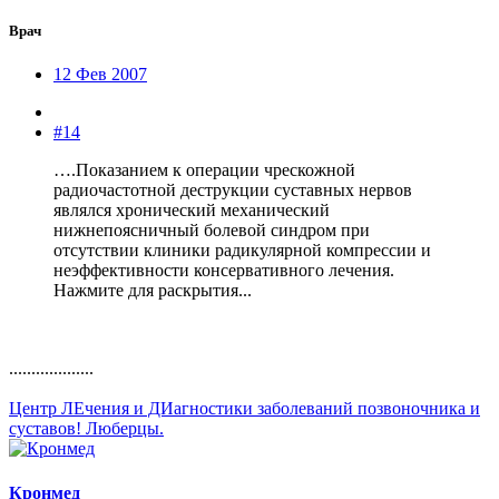
Врач
12 Фев 2007
#14
….Показанием к операции чрескожной
радиочастотной деструкции суставных нервов
являлся хронический механический
нижнепоясничный болевой синдром при
отсутствии клиники радикулярной компрессии и
неэффективности консервативного лечения.
Нажмите для раскрытия...
...................
Центр ЛЕчения и ДИагностики заболеваний позвоночника и
суставов! Люберцы.
Кронмед