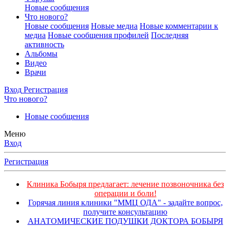
Новые сообщения
Что нового?
Новые сообщения
Новые медиа
Новые комментарии к
медиа
Новые сообщения профилей
Последняя
активность
Альбомы
Видео
Врачи
Вход
Регистрация
Что нового?
Новые сообщения
Меню
Вход
Регистрация
Клиника Бобыря предлагает: лечение позвоночника без
операции и боли!
Горячая линия клиники "ММЦ ОДА" - задайте вопрос,
получите консультацию
АНАТОМИЧЕСКИЕ ПОДУШКИ ДОКТОРА БОБЫРЯ