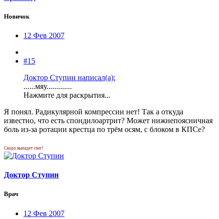
Новичок
12 Фев 2007
#15
Доктор Ступин написал(а):
......мяу.............
Нажмите для раскрытия...
Я понял. Радикулярной компрессии нет! Так а откуда
известно, что есть спондилоартрит? Может нижнепоясничная
боль из-за ротации крестца по трём осям, с блоком в КПСе?
Скоро выпадет снег!
Доктор Ступин
Врач
12 Фев 2007