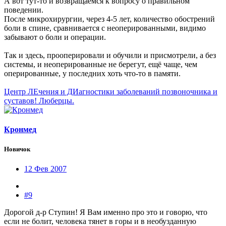
А вот тут-то и возвращаемся к вопросу о правильном
поведении.
После микрохирургии, через 4-5 лет, количество обострений
боли в спине, сравнивается с неоперированными, видимо
забывают о боли и операции.
Так и здесь, прооперировали и обучили и присмотрели, а без
системы, и неоперированные не берегут, ещё чаще, чем
оперированные, у последних хоть что-то в памяти.
Центр ЛЕчения и ДИагностики заболеваний позвоночника и
суставов! Люберцы.
Кронмед
Новичок
12 Фев 2007
#9
Дорогой д-р Ступин! Я Вам именно про это и говорю, что
если не болит, человека тянет в горы и в необузданную