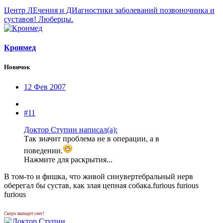
Центр ЛЕчения и ДИагностики заболеваний позвоночника и
суставов! Люберцы.
Кронмед
Новичок
12 Фев 2007
#11
Доктор Ступин написал(а):
Так значит проблема не в операции, а в
поведении.
Нажмите для раскрытия...
В том-то и фишка, что живой синувертебральный нерв
оберегал бы сустав, как злая цепная собака.furious furious
furious
Скоро выпадет снег!