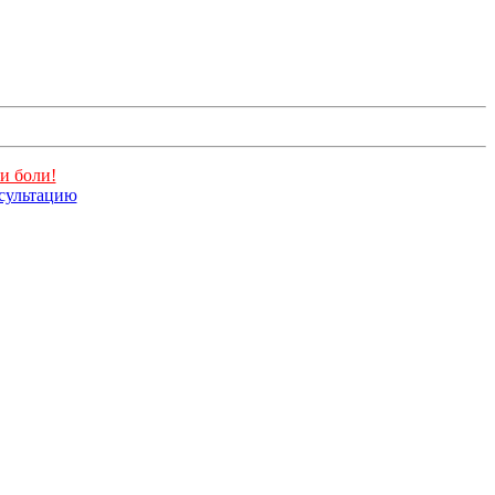
и боли!
нсультацию