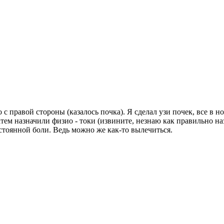
 с правой стороны (казалось почка). Я сделал узи почек, все в 
атем назначили физио - токи (извините, незнаю как правильно на
постоянной боли. Ведь можно же как-то вылечиться.