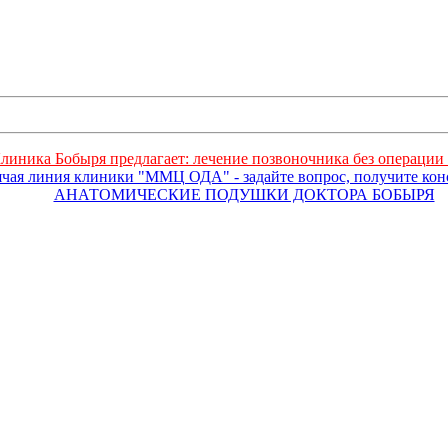
линика Бобыря предлагает: лечение позвоночника без операции 
ячая линия клиники "ММЦ ОДА" - задайте вопрос, получите ко
АНАТОМИЧЕСКИЕ ПОДУШКИ ДОКТОРА БОБЫРЯ