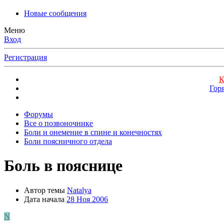
Новые сообщения
Меню
Вход
Регистрация
К
Гор
Форумы
Все о позвоночнике
Боли и онемение в спине и конечностях
Боли поясничного отдела
Боль в пояснице
Автор темы
Natalya
Дата начала
28 Ноя 2006
N