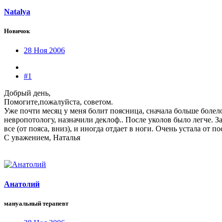
Natalya
Новичок
28 Ноя 2006
#1
Добрый день,
Помогите,пожалуйста, советом.
Уже почти месяц у меня болит поясница, сначала больше болело
невропотологу, назначили деклоф.. После уколов было легче. З
все (от пояса, вниз), и иногда отдает в ноги. Очень устала от 
С уважением, Наталья
Анатолий
мануальный терапевт