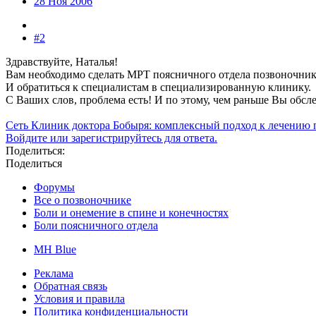
28 Ноя 2006
#2
Здравствуйте, Наталья!
Вам необходимо сделать МРТ поясничного отдела позвоночник
И обратиться к специалистам в специализированную клинику.
С Ваших слов, проблема есть! И по этому, чем раньше Вы обсле
Сеть Клиник доктора Бобыря: комплексный подход к лечению 
Войдите или зарегистрируйтесь для ответа.
Поделиться:
Поделиться
Форумы
Все о позвоночнике
Боли и онемение в спине и конечностях
Боли поясничного отдела
MH Blue
Реклама
Обратная связь
Условия и правила
Политика конфиденциальности