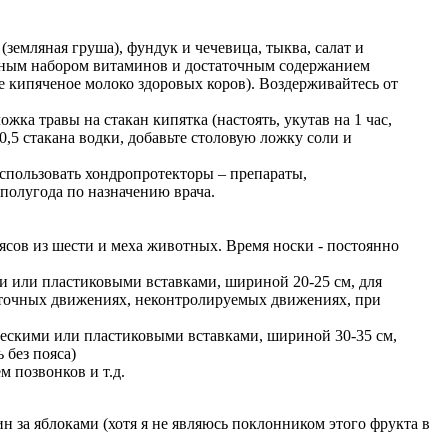
емляная груша), фундук и чечевица, тыква, салат и
олным набором витаминов и достаточным содержанием
не кипяченое молоко здоровых коров). Воздерживайтесь от
ка травы на стакан кипятка (настоять, укутав на 1 час,
0,5 стакана водки, добавьте столовую ложку соли и
спользовать хондропротекторы – препараты,
полугода по назначению врача.
оясов из шести и меха животных. Время носки - постоянно
ми или пластиковыми вставками, шириной 20-25 см, для
збыточных движениях, неконтролируемых движениях, при
ическими или пластиковыми вставками, шириной 30-35 см,
 без пояса)
м позвонков и т.д.
ин за яблоками (хотя я не являюсь поклонником этого фрукта в