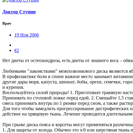
Доктор Ступин
Врач
19 Ноя 2006
#2
Нет диеты от остеохондроза, есть диеты от лишнего веса – обяз
Любимыми "лакомствами" межпозвонкового диска являются яблок
В профилактике боли в спине важное место занимает витамин
другие дары моря, капуста, шпинат, бобы, орехи, семечки, гор
и курения.
Воспользуйтесь силой природы! 1. Приготовьте травяную настой
Принимать по столовой ложке перед едой. 2. Смешайте 1,5 стак
смесь принимать внутрь по 1 рюмке перед сном, а также растир
Для того чтобы замедлить прогрессирование дистрофических и
действие на хрящевую ткань. Лечение проводится длительными
При грыже диска пояса и корсеты могут применяться различны
1. Для защиты от холода. Обычно это х/б или шерстяная ткань 