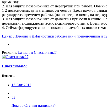
время года.
2. Для защиты позвоночника от перегрузки при работе. Обычно
1-2 позвоночных двигательных сегментов. Здесь важно правиль
регулируется временем работы. (на конвеере в поясе, на переку
3. Для защиты позвоночника от движения при боли в спине. Об
перекрытия подвижности всего поясничного отдела. Время носки
4. Сейчас формируется новое поколение лечебных поясов с магн
Центр ЛЕчения и ДИагностики заболеваний позвоночника и с
Реакции:
La murr
и
Счастливая27
Счастливая27
Новичок
15 Авг 2012
#3
Доктор Ступин написал(а):