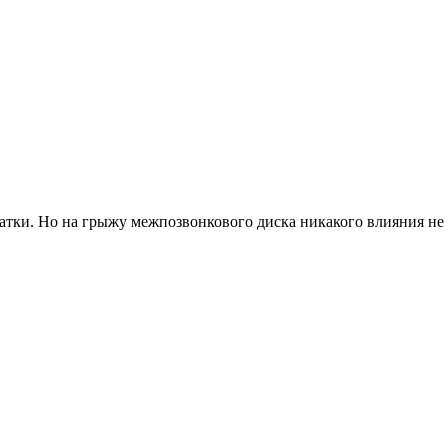
атки. Но на грыжу межпозвонкового диска никакого влияния не 