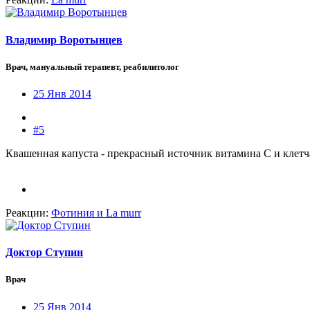
Владимир Воротынцев
Врач, мануальный терапевт, реабилитолог
25 Янв 2014
#5
Квашенная капуста - прекрасный источник витамина С и клетч
Реакции:
Фотиния
и
La murr
Доктор Ступин
Врач
25 Янв 2014