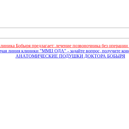
линика Бобыря предлагает: лечение позвоночника без операции 
ячая линия клиники "ММЦ ОДА" - задайте вопрос, получите ко
АНАТОМИЧЕСКИЕ ПОДУШКИ ДОКТОРА БОБЫРЯ