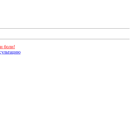
и боли!
нсультацию