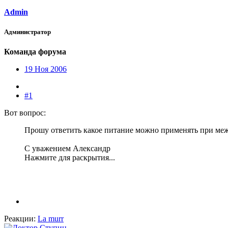
Admin
Администратор
Команда форума
19 Ноя 2006
#1
Вот вопрос:
Прошу ответить какое питание можно применять при меж
С уважением Александр
Нажмите для раскрытия...
Реакции:
La murr