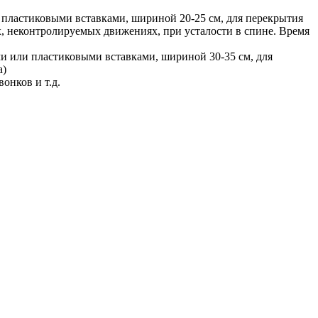
и пластиковыми вставками, шириной 20-25 см, для перекрытия
х, неконтролируемых движениях, при усталости в спине. Время
ми или пластиковыми вставками, шириной 30-35 см, для
а)
онков и т.д.