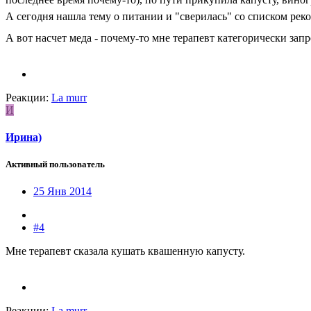
А сегодня нашла тему о питании и "сверилась" со списком ре
А вот насчет меда - почему-то мне терапевт категорически запр
Реакции:
La murr
И
Ирина)
Активный пользователь
25 Янв 2014
#4
Мне терапевт сказала кушать квашенную капусту.
Реакции:
La murr