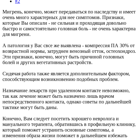
#2
Мигрень, конечно, может передаваться по наследству и имеет
очень много характерных для нее симптомов. Признаки,
которые Вы описали - не сильная и проходящая довольно
быстро и самостоятельно головная боль - не очень характерна
для мигрени.
А патология у Вас свсе же выявлена - компрессия ПА 30% от
возврастной нормы, затруднен венозный отток, остеохондроз.
Эти признаки, конечно, могут быть причиной головных
болей и других вегетативных растройств.
Сидячая работа также является дополнительным фактором,
способствующим возникновению подобных проблем.
Назначание лекарств при удаленном контакте невозможно,
так как лечение может быть назначено лишь врачом
непосредственного контакта, однако советы по дальнейшей
тактике могут быть даны.
Конечно, Вам следует посетить хорошего невролога и
мануального терапевта, обратившись в профильную клинику,
который поможет устранить основные симптомы, а
изменения образа жизни поможет в дальнейшем избежать