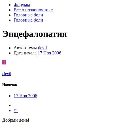
Форумы
Все о позвоночнике
Головные боли
Головные боли
Энцефалопатия
Автор темы
devil
Дата начала
17 Ноя 2006
D
devil
Новичок
17 Ноя 2006
#1
Добрый день!