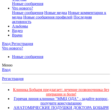
Новые сообщения
Что нового?
Новые сообщения
Новые медиа
Новые комментарии к
медиа
Новые сообщения профилей
Последняя
активность
Альбомы
Видео
Врачи
Вход
Регистрация
Что нового?
Новые сообщения
Меню
Вход
Регистрация
Клиника Бобыря предлагает: лечение позвоночника без
операции и боли!
Горячая линия клиники "ММЦ ОДА" - задайте вопрос,
получите консультацию
АНАТОМИЧЕСКИЕ ПОДУШКИ ДОКТОРА БОБЫРЯ