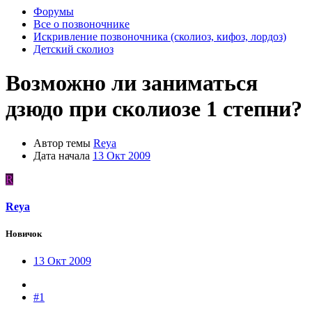
Форумы
Все о позвоночнике
Искривление позвоночника (сколиоз, кифоз, лордоз)
Детский сколиоз
Возможно ли заниматься
дзюдо при сколиозе 1 степни?
Автор темы
Reya
Дата начала
13 Окт 2009
R
Reya
Новичок
13 Окт 2009
#1