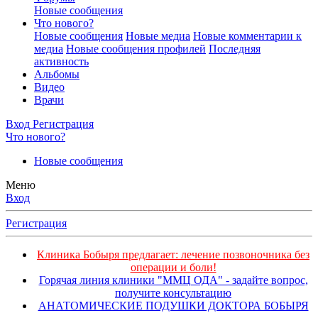
Новые сообщения
Что нового?
Новые сообщения
Новые медиа
Новые комментарии к
медиа
Новые сообщения профилей
Последняя
активность
Альбомы
Видео
Врачи
Вход
Регистрация
Что нового?
Новые сообщения
Меню
Вход
Регистрация
Клиника Бобыря предлагает: лечение позвоночника без
операции и боли!
Горячая линия клиники "ММЦ ОДА" - задайте вопрос,
получите консультацию
АНАТОМИЧЕСКИЕ ПОДУШКИ ДОКТОРА БОБЫРЯ