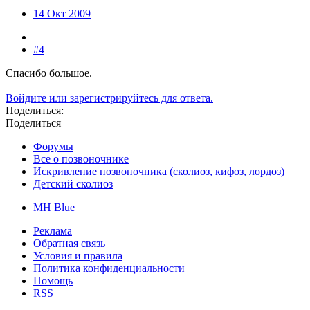
14 Окт 2009
#4
Спасибо большое.
Войдите или зарегистрируйтесь для ответа.
Поделиться:
Поделиться
Форумы
Все о позвоночнике
Искривление позвоночника (сколиоз, кифоз, лордоз)
Детский сколиоз
MH Blue
Реклама
Обратная связь
Условия и правила
Политика конфиденциальности
Помощь
RSS