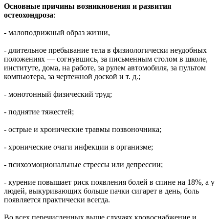
Основные причины возникновения и развития
остеохондроза
:
- малоподвижный образ жизни,
- длительное пребывание тела в физиологически неудобных
положениях — согнувшись, за письменным столом в школе,
институте, дома, на работе, за рулем автомобиля, за пультом
компьютера, за чертежной доской и т. д.;
- монотонный физический труд;
- поднятие тяжестей;
- острые и хронические травмы позвоночника;
- хронические очаги инфекции в организме;
- психоэмоциональные стрессы или депрессии;
- курение повышает риск появления болей в спине на 18%, а у
людей, выкуривающих больше пачки сигарет в день, боль
появляется практически всегда.
Во всех перечисленных выше случаях кровоснабжение и