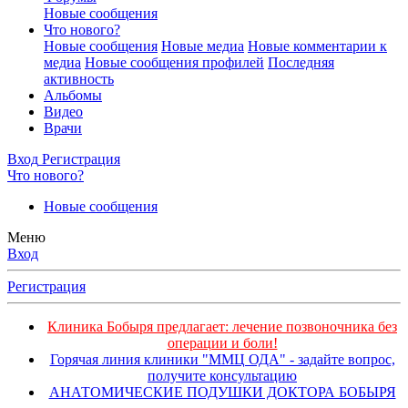
Новые сообщения
Что нового?
Новые сообщения
Новые медиа
Новые комментарии к
медиа
Новые сообщения профилей
Последняя
активность
Альбомы
Видео
Врачи
Вход
Регистрация
Что нового?
Новые сообщения
Меню
Вход
Регистрация
Клиника Бобыря предлагает: лечение позвоночника без
операции и боли!
Горячая линия клиники "ММЦ ОДА" - задайте вопрос,
получите консультацию
АНАТОМИЧЕСКИЕ ПОДУШКИ ДОКТОРА БОБЫРЯ