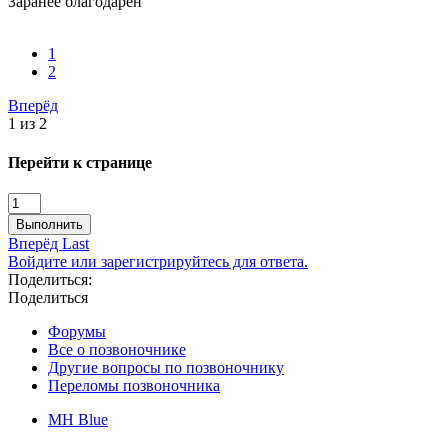
Заранее благодарен
1
2
Вперёд
1 из 2
Перейти к странице
Выполнить
Вперёд
Last
Войдите или зарегистрируйтесь для ответа.
Поделиться:
Поделиться
Форумы
Все о позвоночнике
Другие вопросы по позвоночнику
Переломы позвоночника
MH Blue