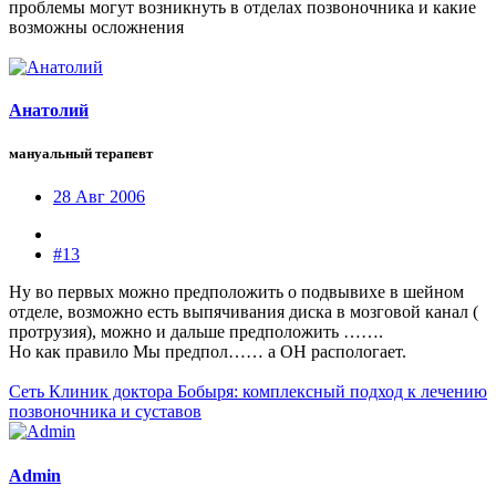
проблемы могут возникнуть в отделах позвоночника и какие
возможны осложнения
Анатолий
мануальный терапевт
28 Авг 2006
#13
Ну во первых можно предположить о подвывихе в шейном
отделе, возможно есть выпячивания диска в мозговой канал (
протрузия), можно и дальше предположить …….
Но как правило Мы предпол…… а ОН распологает.
Сеть Клиник доктора Бобыря: комплексный подход к лечению
позвоночника и суставов
Admin