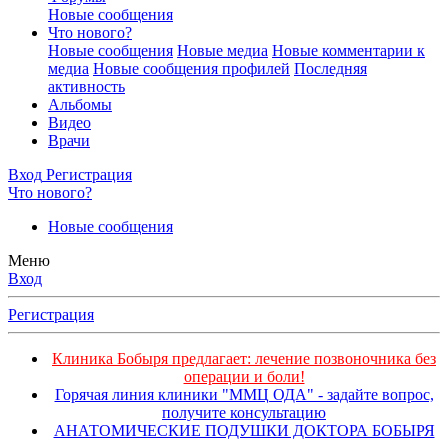
Новые сообщения
Что нового?
Новые сообщения
Новые медиа
Новые комментарии к
медиа
Новые сообщения профилей
Последняя
активность
Альбомы
Видео
Врачи
Вход
Регистрация
Что нового?
Новые сообщения
Меню
Вход
Регистрация
Клиника Бобыря предлагает: лечение позвоночника без
операции и боли!
Горячая линия клиники "ММЦ ОДА" - задайте вопрос,
получите консультацию
АНАТОМИЧЕСКИЕ ПОДУШКИ ДОКТОРА БОБЫРЯ