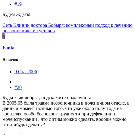
#19
Будем Ждать!
Сеть Клиник доктора Бобыря: комплексный подход к лечению
позвоночника и суставов
F
Fanta
Новичок
9 Окт 2006
#20
Будьте так добры , подскажите пожалуйста :
В 2005.05 была травма позвоночника в поясничном отделе, в
данный момент помимо того, что уже около полу-года на
костылях, особо беспокоит трудности при дефекации и
мочеиспускании , что с этим можно сделать, вообще можно
что-нибудь сделать ?