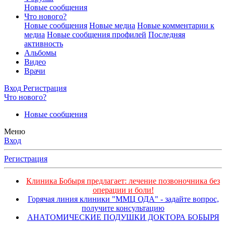
Новые сообщения
Что нового?
Новые сообщения
Новые медиа
Новые комментарии к
медиа
Новые сообщения профилей
Последняя
активность
Альбомы
Видео
Врачи
Вход
Регистрация
Что нового?
Новые сообщения
Меню
Вход
Регистрация
Клиника Бобыря предлагает: лечение позвоночника без
операции и боли!
Горячая линия клиники "ММЦ ОДА" - задайте вопрос,
получите консультацию
АНАТОМИЧЕСКИЕ ПОДУШКИ ДОКТОРА БОБЫРЯ