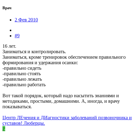
Врач
2 Фев 2010
#9
16 лет.
Заниматься и контролировать.
Заниматься, кроме тренировок обеспечением правильного
формирования и удержания осанки:
-правильно сидеть
-правильно стоять
-правильно лежать
-правильно работать
Вот такой порядок, который надо насытить знаниями и
методиками, простыми, домашними. А, иногда, и врачу
показываться.
Центр ЛЕчения и ДИагностики заболеваний позвоночника и
суставов! Люберцы.
P