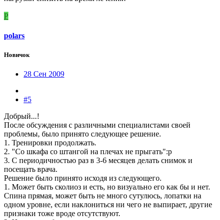
P
polars
Новичок
28 Сен 2009
#5
Добрый...!
После обсуждения с различными специалистами своей
проблемы, было принято следующее решение.
1. Тренировки продолжать.
2. "Со шкафа со штангой на плечах не прыгать":p
3. С периодичностью раз в 3-6 месяцев делать снимок и
посещать врача.
Решение было принято исходя из следующего.
1. Может быть сколиоз и есть, но визуально его как бы и нет.
Спина прямая, может быть не много сутулюсь, лопатки на
одном уровне, если наклониться ни чего не выпирает, другие
признаки тоже вроде отсутствуют.