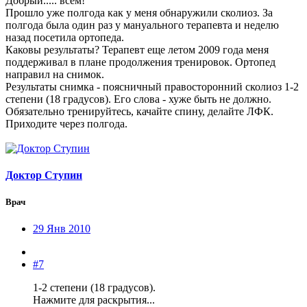
Добрый..... всем!
Прошло уже полгода как у меня обнаружили сколиоз. За
полгода была один раз у мануального терапевта и неделю
назад посетила ортопеда.
Каковы результаты? Терапевт еще летом 2009 года меня
поддерживал в плане продолжения тренировок. Ортопед
направил на снимок.
Результаты снимка - поясничный правосторонний сколиоз 1-2
степени (18 градусов). Его слова - хуже быть не должно.
Обязательно тренируйтесь, качайте спину, делайте ЛФК.
Приходите через полгода.
Доктор Ступин
Врач
29 Янв 2010
#7
1-2 степени (18 градусов).
Нажмите для раскрытия...