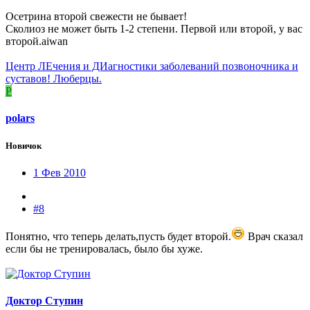
Осетрина второй свежести не бывает!
Сколиоз не может быть 1-2 степени. Первой или второй, у вас
второй.aiwan
Центр ЛЕчения и ДИагностики заболеваний позвоночника и
суставов! Люберцы.
P
polars
Новичок
1 Фев 2010
#8
Понятно, что теперь делать,пусть будет второй.
Врач сказал
если бы не тренировалась, было бы хуже.
Доктор Ступин