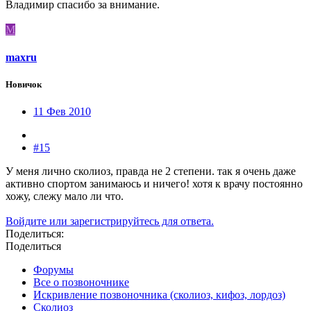
Владимир спасибо за внимание.
M
maxru
Новичок
11 Фев 2010
#15
У меня лично сколиоз, правда не 2 степени. так я очень даже
активно спортом занимаюсь и ничего! хотя к врачу постоянно
хожу, слежу мало ли что.
Войдите или зарегистрируйтесь для ответа.
Поделиться:
Поделиться
Форумы
Все о позвоночнике
Искривление позвоночника (сколиоз, кифоз, лордоз)
Сколиоз