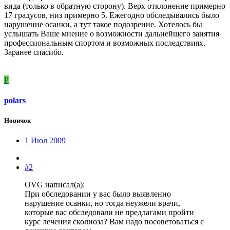
вида (только в обратную сторону). Верх отклонение примерно
17 градусов, низ примерно 5. Ежегодно обследывались было
нарушение осанки, а тут такое подозрение. Хотелось бы
услышать Ваше мнение о возможности дальнейшего занятия
профессиональным спортом и возможных последствиях.
Заранее спасибо.
P
polars
Новичок
1 Июл 2009
#2
OVG написал(а):
При обследовании у вас было выявленно
нарушение осанки, но тогда неужели врачи,
которые вас обследовали не предлагами пройти
курс лечения сколиоза? Вам надо посоветоваться с