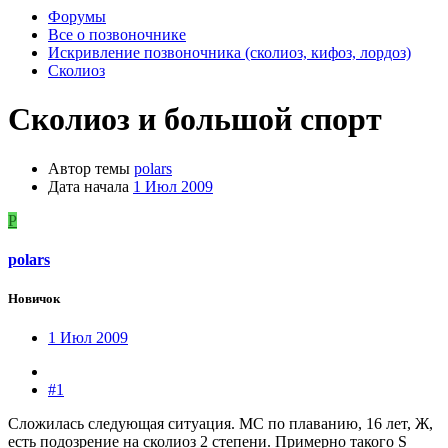
Форумы
Все о позвоночнике
Искривление позвоночника (сколиоз, кифоз, лордоз)
Сколиоз
Сколиоз и большой спорт
Автор темы
polars
Дата начала
1 Июл 2009
P
polars
Новичок
1 Июл 2009
#1
Сложилась следующая ситуация. МС по плаванию, 16 лет, Ж,
есть подозрение на сколиоз 2 степени. Примерно такого Ѕ