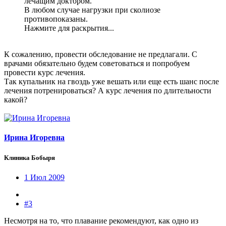
лечащим доктором.
В любом случае нагрузки при сколиозе
противопоказаны.
Нажмите для раскрытия...
К сожалению, провести обследование не предлагали. С
врачами обязательно будем советоваться и попробуем
провести курс лечения.
Так купальник на гвоздь уже вешать или еще есть шанс после
лечения потренироваться? А курс лечения по длительности
какой?
Ирина Игоревна
Клиника Бобыря
1 Июл 2009
#3
Несмотря на то, что плавание рекомендуют, как одно из