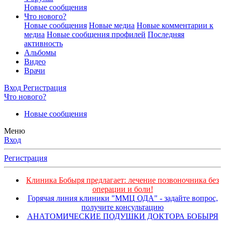
Новые сообщения
Что нового?
Новые сообщения
Новые медиа
Новые комментарии к
медиа
Новые сообщения профилей
Последняя
активность
Альбомы
Видео
Врачи
Вход
Регистрация
Что нового?
Новые сообщения
Меню
Вход
Регистрация
Клиника Бобыря предлагает: лечение позвоночника без
операции и боли!
Горячая линия клиники "ММЦ ОДА" - задайте вопрос,
получите консультацию
АНАТОМИЧЕСКИЕ ПОДУШКИ ДОКТОРА БОБЫРЯ