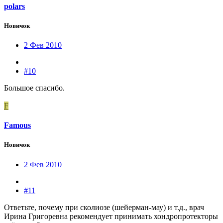
polars
Новичок
2 Фев 2010
#10
Большое спасибо.
F
Famous
Новичок
2 Фев 2010
#11
Ответьте, почему при сколиозе (шейерман-мау) и т.д., врач
Ирина Григоревна рекомендует принимать хондропротекторы