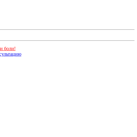
и боли!
нсультацию