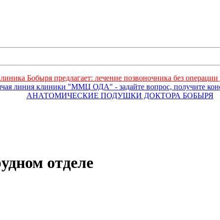
линика Бобыря предлагает: лечение позвоночника без операции 
ячая линия клиники "ММЦ ОДА" - задайте вопрос, получите ко
АНАТОМИЧЕСКИЕ ПОДУШКИ ДОКТОРА БОБЫРЯ
удном отделе