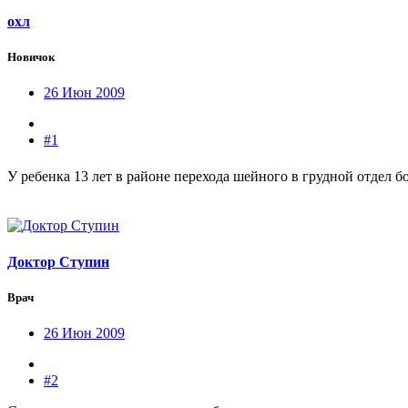
охл
Новичок
26 Июн 2009
#1
У ребенка 13 лет в районе перехода шейного в грудной отдел б
Доктор Ступин
Врач
26 Июн 2009
#2