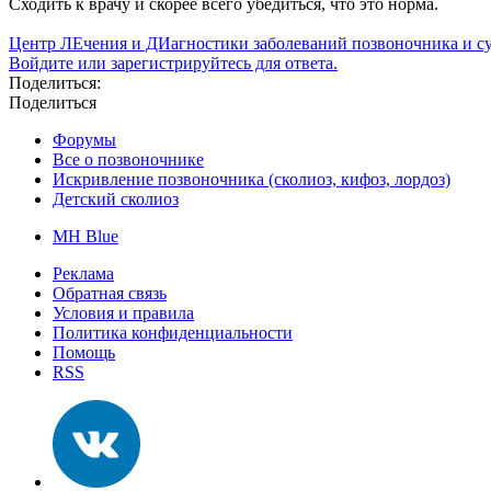
Сходить к врачу и скорее всего убедиться, что это норма.
Центр ЛЕчения и ДИагностики заболеваний позвоночника и с
Войдите или зарегистрируйтесь для ответа.
Поделиться:
Поделиться
Форумы
Все о позвоночнике
Искривление позвоночника (сколиоз, кифоз, лордоз)
Детский сколиоз
MH Blue
Реклама
Обратная связь
Условия и правила
Политика конфиденциальности
Помощь
RSS