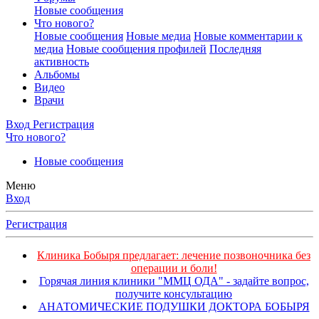
Новые сообщения
Что нового?
Новые сообщения
Новые медиа
Новые комментарии к
медиа
Новые сообщения профилей
Последняя
активность
Альбомы
Видео
Врачи
Вход
Регистрация
Что нового?
Новые сообщения
Меню
Вход
Регистрация
Клиника Бобыря предлагает: лечение позвоночника без
операции и боли!
Горячая линия клиники "ММЦ ОДА" - задайте вопрос,
получите консультацию
АНАТОМИЧЕСКИЕ ПОДУШКИ ДОКТОРА БОБЫРЯ