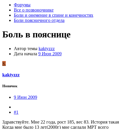
Форумы
Все о позвоночнике
Боли и онемение в спине и конечностях
Боли поясничного отдела
Боль в пояснице
Автор темы
kaktyzzz
Дата начала
9 Июн 2009
K
kaktyzzz
Новичок
9 Июн 2009
#1
Здравствуйте. Мне 22 года, рост 185, вес 83. История такая
Когда мне было 13 лет(2000г) мне сделали МРТ всего