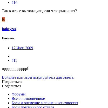
#10
Так в итоге вы тоже увидели что грыжи нет?
K
kaktyzzz
Новичок
17 Июн 2009
#11
upppppppppppp!
Войдите или зарегистрируйтесь для ответа.
Поделиться:
Поделиться
Форумы
Все о позвоночнике
Боли и онемение в спине и конечностях
Боли поясничного отдела