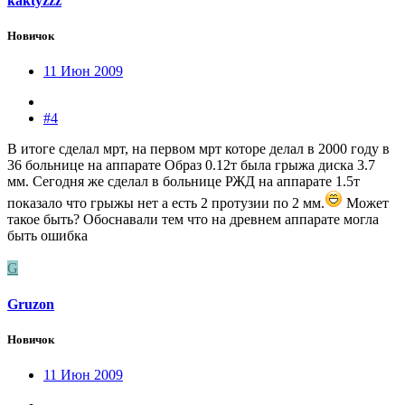
kaktyzzz
Новичок
11 Июн 2009
#4
В итоге сделал мрт, на первом мрт которе делал в 2000 году в
36 больнице на аппарате Образ 0.12т была грыжа диска 3.7
мм. Сегодня же сделал в больнице РЖД на аппарате 1.5т
показало что грыжы нет а есть 2 протузии по 2 мм.
Может
такое быть? Обоснавали тем что на древнем аппарате могла
быть ошибка
G
Gruzon
Новичок
11 Июн 2009