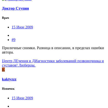
Доктор Ступин
Врач
15 Июн 2009
#9
Приличные снимки. Разница в описании, в пределах ошибки
автора.
Центр ЛЕчения и ДИагностики заболеваний позвоночника и
суставов! Люберцы.
K
kaktyzzz
Новичок
15 Июн 2009