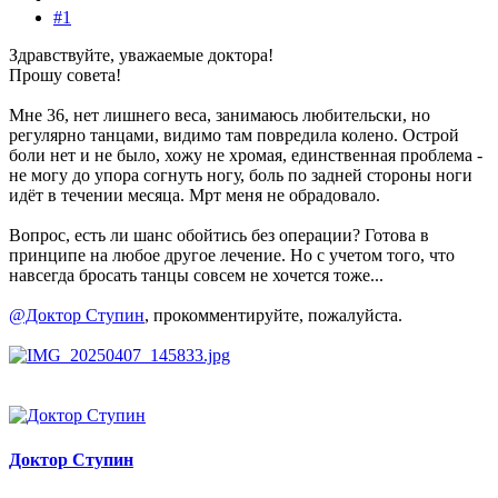
#1
Здравствуйте, уважаемые доктора!
Прошу совета!
Мне 36, нет лишнего веса, занимаюсь любительски, но
регулярно танцами, видимо там повредила колено. Острой
боли нет и не было, хожу не хромая, единственная проблема -
не могу до упора согнуть ногу, боль по задней стороны ноги
идëт в течении месяца. Мрт меня не обрадовало.
Вопрос, есть ли шанс обойтись без операции? Готова в
принципе на любое другое лечение. Но с учетом того, что
навсегда бросать танцы совсем не хочется тоже...
@Доктор Ступин
, прокомментируйте, пожалуйста.
Доктор Ступин