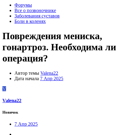
Форумы
Все о позвоночнике
Заболевания суставов
Боли в коленях
Повреждения мениска,
гонартроз. Необходима ли
операция?
Автор темы
Valena22
Дата начала
7 Апр 2025
V
Valena22
Новичок
7 Апр 2025