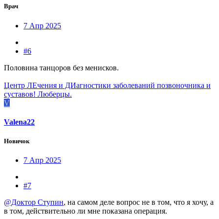
Врач
7 Апр 2025
#6
Половина танцоров без менисков.
Центр ЛЕчения и ДИагностики заболеваний позвоночника и
суставов! Люберцы.
V
Valena22
Новичок
7 Апр 2025
#7
@Доктор Ступин
, на самом деле вопрос не в том, что я хочу, а
в том, действительно ли мне показана операция.