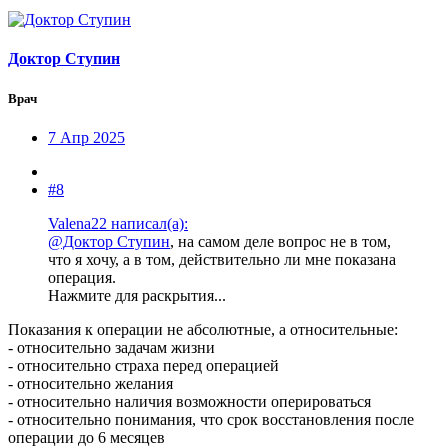
Доктор Ступин
Врач
7 Апр 2025
#8
Valena22 написал(а):
@Доктор Ступин
, на самом деле вопрос не в том,
что я хочу, а в том, действительно ли мне показана
операция.
Нажмите для раскрытия...
Показания к операции не абсолютные, а относительные:
- относительно задачам жизни
- относительно страха перед операцией
- относительно желания
- относительно наличия возможности оперироваться
- относительно понимания, что срок восстановления после
операции до 6 месяцев