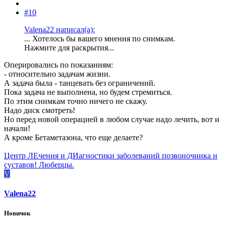
#10
Valena22 написал(а):
... Хотелось бы вашего мнения по снимкам.
Нажмите для раскрытия...
Оперировались по показаниям:
- относительно задачам жизни.
А задача была - танцевать без ограничений.
Пока задача не выполнена, но будем стремиться.
По этим снимкам точно ничего не скажу.
Надо диск смотреть!
Но перед новой операцией в любом случае надо лечить, вот и
начали!
А кроме Бетаметазона, что еще делаете?
Центр ЛЕчения и ДИагностики заболеваний позвоночника и
суставов! Люберцы.
V
Valena22
Новичок