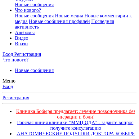
Новые сообщения
Что нового?
Новые сообщения
Новые медиа
Новые комментарии к
медиа
Новые сообщения профилей
Последняя
активность
Альбомы
Видео
Врачи
Вход
Регистрация
Что нового?
Новые сообщения
Меню
Вход
Регистрация
Клиника Бобыря предлагает: лечение позвоночника без
операции и боли!
Горячая линия клиники "ММЦ ОДА" - задайте вопрос,
получите консультацию
АНАТОМИЧЕСКИЕ ПОДУШКИ ДОКТОРА БОБЫРЯ