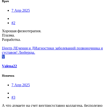
Врач
7 Апр 2025
#2
Хорошая физиотерапия.
Плазма.
Разработка.
Центр ЛЕчения и ДИагностики заболеваний позвоночника и
суставов! Люберцы.
V
Valena22
Новичок
7 Апр 2025
#3
А что думаете на счет внутрисуставно коллагена, бесполезно