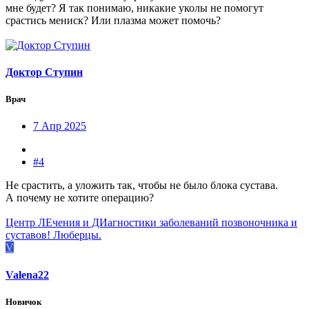
мне будет? Я так понимаю, никакие уколы не помогут
срастись мениск? Или плазма может помочь?
Доктор Ступин
Врач
7 Апр 2025
#4
Не срастить, а уложить так, чтобы не было блока сустава.
А почему не хотите операцию?
Центр ЛЕчения и ДИагностики заболеваний позвоночника и
суставов! Люберцы.
V
Valena22
Новичок