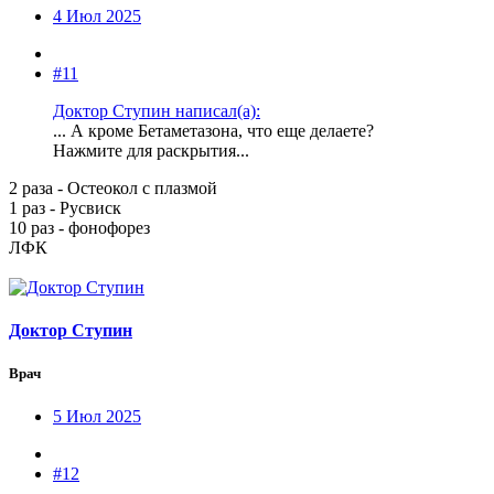
4 Июл 2025
#11
Доктор Ступин написал(а):
... А кроме Бетаметазона, что еще делаете?
Нажмите для раскрытия...
2 раза - Остеокол с плазмой
1 раз - Русвиск
10 раз - фонофорез
ЛФК
Доктор Ступин
Врач
5 Июл 2025
#12