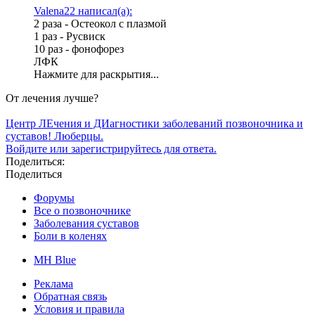
Valena22 написал(а):
2 раза - Остеокол с плазмой
1 раз - Русвиск
10 раз - фонофорез
ЛФК
Нажмите для раскрытия...
От лечения лучше?
Центр ЛЕчения и ДИагностики заболеваний позвоночника и
суставов! Люберцы.
Войдите или зарегистрируйтесь для ответа.
Поделиться:
Поделиться
Форумы
Все о позвоночнике
Заболевания суставов
Боли в коленях
MH Blue
Реклама
Обратная связь
Условия и правила