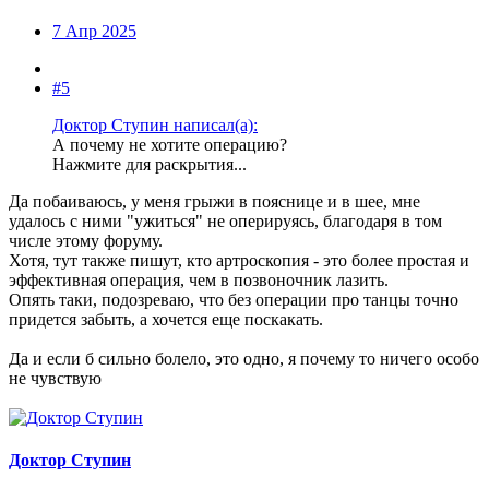
7 Апр 2025
#5
Доктор Ступин написал(а):
А почему не хотите операцию?
Нажмите для раскрытия...
Да побаиваюсь, у меня грыжи в пояснице и в шее, мне
удалось с ними "ужиться" не оперируясь, благодаря в том
числе этому форуму.
Хотя, тут также пишут, кто артроскопия - это более простая и
эффективная операция, чем в позвоночник лазить.
Опять таки, подозреваю, что без операции про танцы точно
придется забыть, а хочется еще поскакать.
Да и если б сильно болело, это одно, я почему то ничего особо
не чувствую
Доктор Ступин