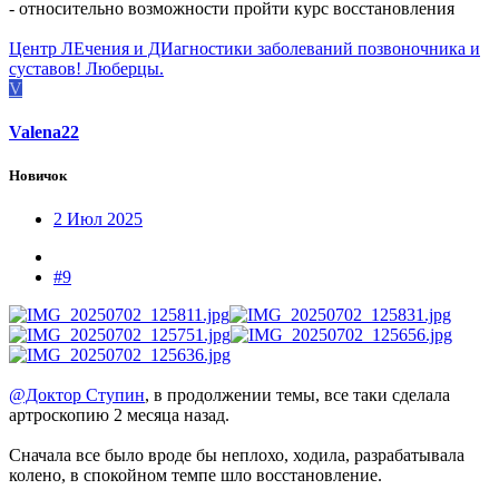
- относительно возможности пройти курс восстановления
Центр ЛЕчения и ДИагностики заболеваний позвоночника и
суставов! Люберцы.
V
Valena22
Новичок
2 Июл 2025
#9
@Доктор Ступин
, в продолжении темы, все таки сделала
артроскопию 2 месяца назад.
Сначала все было вроде бы неплохо, ходила, разрабатывала
колено, в спокойном темпе шло восстановление.