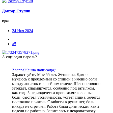
Доктор Ступин
Врач
24 Ноя 2024
#5
А еще один пароль?
ZhannaЖанна написал(а):
Здравствуйте. Мне 55 лет. Женщина. Давно
мучаюсь с проблемами со спиной а именно боли
между лопаток и в шейном отделе. Шея постоянно
затекает, спазмируется, особенно под затылком,
как года 3 периодически происходят головные
боли, быстрая утомляемость, устает спина, хочется
постоянно прилечь. Слабости в руках нет, боль
никуда не стреляет. Работа была физическая, как 2
недели не работаю. Записалась к невропатологу.