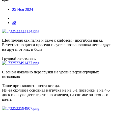
25 Ноя 2024
#8
Шея прямая как палка и даже с кифозом - прогибом назад.
Естественно диски просели и сустав позвоночника легли друг
на друга, от них и боль
Грудной не отстает:
С зоной локально перегрузки на уровне верхнегрудных
позвонков
Такое при сколиоза почти всегда.
Из -за сколиоза основная нагрузка не на 5-1 позвонке, а на 4-5
диск и он уже дегенеративно изменен, на снимке он темного
цвета.