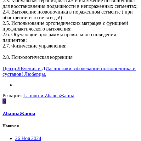
2.3. Мануальная терапия, массаж и вытяжение позвоночника
для восстановления подвижности в непораженных сегментах;
2.4. Вытяжение позвоночника в пораженном сегменте ( при
обострении и то не всегда!)
2.5. Использование ортопедических матрацев с функцией
профилактического вытяжения;
2.6. Обучающие программы правильного поведения
пациентов;
2.7. Физические упражнения;
2.8. Психологическая коррекция.
Центр ЛЕчения и ДИагностики заболеваний позвоночника и
суставов! Люберцы.
Реакции:
La murr
и
ZhannaЖанна
Z
ZhannaЖанна
Новичок
26 Ноя 2024