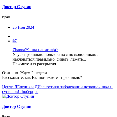
Доктор Ступин
Врач
25 Ноя 2024
#7
ZhannaЖанна написал(а):
Учусь правильно пользоваться позвоночником,
наклоняться правильно, сидеть, лежать...
Нажмите для раскрытия...
Отлично. Ждем 2 недели.
Расскажите, как Вы понимаете - правильно?
Центр ЛЕчения и ДИагностики заболеваний позвоночника и
суставов! Люберцы.
Доктор Ступин
Врач