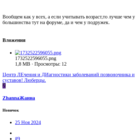
Вообщем как у всех, а если учитывать возраст,то лучше чем у
большинства тут на форуме, да и чем у подружек.
Вложения
1732522596055.png
1,8 MB · Просмотры: 12
Центр ЛЕчения и ДИагностики заболеваний позвоночника и
суставов! Люберцы.
Z
ZhannaЖанна
Новичок
25 Ноя 2024
#9