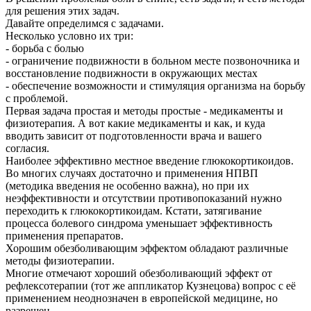
для решения этих задач.
Давайте определимся с задачами.
Несколько условно их три:
- борьба с болью
- ограничение подвижности в больном месте позвоночника и
восстановление подвижности в окружающих местах
- обеспечение возможности и стимуляция организма на борьбу
с проблемой.
Первая задача простая и методы простые - медикаменты и
физиотерапия. А вот какие медикаменты и как, и куда
вводить зависит от подготовленности врача и вашего
согласия.
Наиболее эффективно местное введение глюкокортикоидов.
Во многих случаях достаточно и применения НПВП
(методика введения не особенно важна), но при их
неэффективности и отсутствии противопоказаний нужно
переходить к глюкокортикоидам. Кстати, затягивание
процесса болевого синдрома уменьшает эффективность
применения препаратов.
Хорошим обезболивающим эффектом обладают различные
методы физиотерапии.
Многие отмечают хороший обезболивающий эффект от
рефлексотерапии (тот же аппликатор Кузнецова) вопрос с её
применением неоднозначен в европейской медицине, но
разрешен.