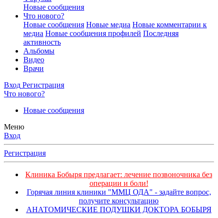
Новые сообщения
Что нового?
Новые сообщения
Новые медиа
Новые комментарии к
медиа
Новые сообщения профилей
Последняя
активность
Альбомы
Видео
Врачи
Вход
Регистрация
Что нового?
Новые сообщения
Меню
Вход
Регистрация
Клиника Бобыря предлагает: лечение позвоночника без
операции и боли!
Горячая линия клиники "ММЦ ОДА" - задайте вопрос,
получите консультацию
АНАТОМИЧЕСКИЕ ПОДУШКИ ДОКТОРА БОБЫРЯ