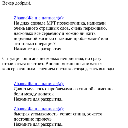
Вечер добрый.
ZhannaЖанна написал(а):
На днях сделала МРТ позвоночника, написали
очень много страшных слов, очень переживаю,
насколько все серьезно? и можно ли жить
нормальной жизнью с такими проблемами? или
это только операция?
Нажмите для раскрытия...
Ситуация описана несколько неприятная, но сразу
отчаиваться не стоит. Вполне можно позаниматься
консервативным лечением и только тогда делать выводы.
ZhannaЖанна написал(а):
Давно мучаюсь с проблемами со спиной а именно
боли между лопаток
Нажмите для раскрытия...
ZhannaЖанна написал(а):
быстрая утомляемость, устает спина, хочется
постоянно прилечь
Нажмите для раскрытия...