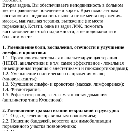
Вторая задача. Вы обеспечиваете неподвижность в больном
месте-правильное поведение и корсет. Врач помогает вам
восстановить подвижность выше и ниже места поражения-
массаж, мануальная терапия, вытяжение (не места
поражения). Кстати, одна из задач ЛФК, помогать
восстановлению этой подвижности, а не подвижности в
больном месте.
1. Уменьшение боли, воспаления, отечности и улучшение
лимфо- и кровотока:
1.1. Противовоспалительная и анальгезирующая терапия
(НПВП, анальгетики и в т.ч. самое эффективное - локальная
инъекционная терапия с анестетиками и глюкокортикоидами);
1.2. Уменьшение спастического напряжения мышц
(миорелаксанты);
1.3. Улучшение лимфо- и кровотока (массаж, лимфодренаж);
1.4. Физиотерапия;
1.5. Рефлексотерапия, в т.ч. самая простая домашняя
(аппликатор типа Кузнецова);
2. Уменьшение травматизации невральной структуры:
2.1. Отдых, лечение правильным положением;
2.2. Ношение бандажей, корсетов для иммобилизации
пораженного участка позвоночника;