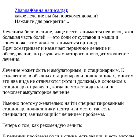
ZhannaЖанна написал(а):
какое лечение вы бы порекомендовали?
Нажмите для раскрытия...
Лечением боли в спине, чаще всего занимается невролог, хотя
большая часть болей — это боли от суставов и мышц и
конечно же этим должен заниматься ортопед.
Врач осматривает и назначает первичное лечение и
обследование, по результатам которого проводит уточнение
лечения.
Лечение может быть и амбулаторным, и стационарным. К
сожалению, в обычных стационарах и поликлиниках, многим
эти два вида не отличаются (хотя и должны), в основном в
стационар отправляют, когда не может ходить или не
помогает амбулаторное лечение.
Именно поэтому желательно найти специализированный
стационар, поликлинику, центр или место, где есть
специалист, занимающийся лечением проблемы.
Теперь о том, как рекомендую лечить:
В решении проблемы боли в спине, есть задачи, и есть методы