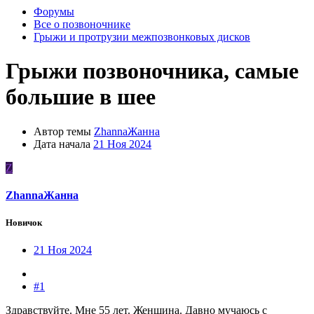
Форумы
Все о позвоночнике
Грыжи и протрузии межпозвонковых дисков
Грыжи позвоночника, самые
большие в шее
Автор темы
ZhannaЖанна
Дата начала
21 Ноя 2024
Z
ZhannaЖанна
Новичок
21 Ноя 2024
#1
Здравствуйте. Мне 55 лет. Женщина. Давно мучаюсь с