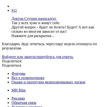
#11
Доктор Ступин написал(а):
Так у всех хуже и живут себе.
Другой вопрос - будет ли болеть? Будет! А вот как
сильно во многом зависит от вас!
Нажмите для раскрытия...
Благодарю, буду лечиться, через пару недель отпишусь по
результатам.
Войдите или зарегистрируйтесь для ответа.
Поделиться:
Поделиться
Форумы
Все о позвоночнике
Грыжи и протрузии межпозвонковых дисков
MH Blue
Реклама
Обратная связь
Условия и правила