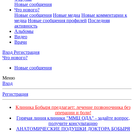
Новые сообщения
Что нового?
Новые сообщения
Новые медиа
Новые комментарии к
медиа
Новые сообщения профилей
Последняя
активность
Альбомы
Видео
Врачи
Вход
Регистрация
Что нового?
Новые сообщения
Меню
Вход
Регистрация
Клиника Бобыря предлагает: лечение позвоночника без
операции и боли!
Горячая линия клиники "ММЦ ОДА" - задайте вопрос,
получите консультацию
АНАТОМИЧЕСКИЕ ПОДУШКИ ДОКТОРА БОБЫРЯ