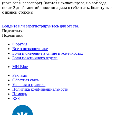
(пока бег и велоспорт). Захотел накачать пресс, но вот беда,
после 2 дней занятий, поясница дала о себе знать. Боли тупые
с правой стороны.
Войдите или зарегистрируйтесь для ответа.
Поделиться:
Поделиться
Форумы
Все о позвоночнике
Боли и онемение в спине и конечностях
Боли поясничного отдела
MH Blue
Реклама
Обратная связь
Условия и правила
Политика конфиденциальности
Помощь
RSS