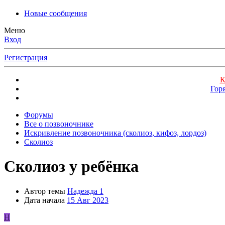
Новые сообщения
Меню
Вход
Регистрация
К
Гор
Форумы
Все о позвоночнике
Искривление позвоночника (сколиоз, кифоз, лордоз)
Сколиоз
Сколиоз у ребёнка
Автор темы
Надежда 1
Дата начала
15 Авг 2023
Н