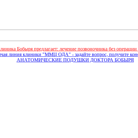
линика Бобыря предлагает: лечение позвоночника без операции 
ячая линия клиники "ММЦ ОДА" - задайте вопрос, получите ко
АНАТОМИЧЕСКИЕ ПОДУШКИ ДОКТОРА БОБЫРЯ