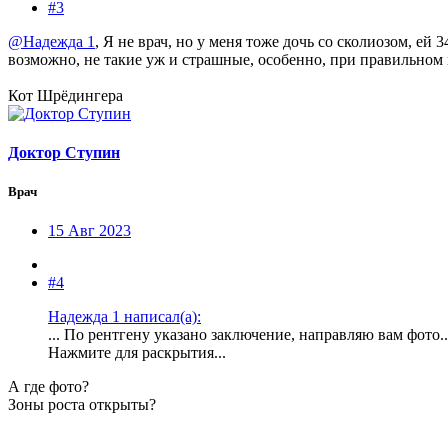
#3
@Надежда 1
, Я не врач, но у меня тоже дочь со сколиозом, ей
возможно, не такие уж и страшные, особенно, при правильном 
Кот Шрёдингера
Доктор Ступин
Врач
15 Авг 2023
#4
Надежда 1 написал(а):
... По рентгену указано заключение, направляю вам фото..
Нажмите для раскрытия...
А где фото?
Зоны роста открыты?