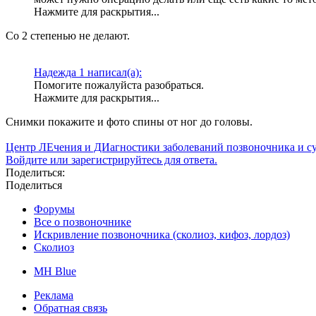
Нажмите для раскрытия...
Со 2 степенью не делают.
Надежда 1 написал(а):
Помогите пожалуйста разобраться.
Нажмите для раскрытия...
Снимки покажите и фото спины от ног до головы.
Центр ЛЕчения и ДИагностики заболеваний позвоночника и с
Войдите или зарегистрируйтесь для ответа.
Поделиться:
Поделиться
Форумы
Все о позвоночнике
Искривление позвоночника (сколиоз, кифоз, лордоз)
Сколиоз
MH Blue
Реклама
Обратная связь