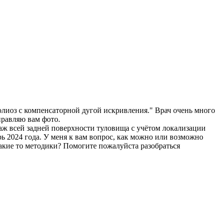
лиоз с компенсаторной дугой искривления." Врач очень много
правляю вам фото.
аж всей задней поверхности туловища с учётом локализации
рь 2024 года. У меня к вам вопрос, как можно или возможно
какие то методики? Помогите пожалуйста разобраться