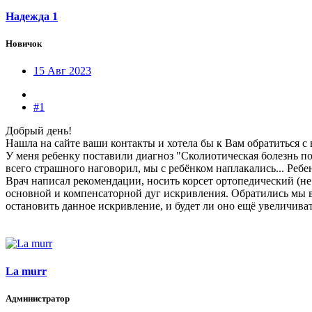
Надежда 1
Новичок
15 Авг 2023
#1
Добрый день!
Нашла на сайте ваши контакты и хотела бы к Вам обратиться с
У меня ребенку поставили диагноз "Сколиотическая болезнь п
всего страшного наговорил, мы с ребёнком наплакались... Ребе
Врач написал рекомендации, носить корсет ортопедический (не
основной и компенсаторной дуг искривления. Обратились мы в 
остановить данное искривление, и будет ли оно ещё увеличива
La murr
Администратор