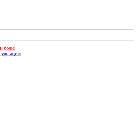
и боли!
нсультацию