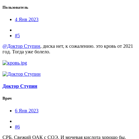
Пользователь
4 Янв 2023
#5
@Доктор Ступин
, диска нет, к сожалению. это кровь от 2021
год. Тогда уже болело.
Доктор Ступин
Врач
6 Янв 2023
#6
СРБ. Свежий ОАК с СОЭ. И мочевая кислота хорошо бы.