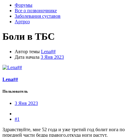
Форумы
Все о позвоночнике
Заболевания суставов
Артроз
Боли в ТБС
Автор темы
Lena##
Дата начала
3 Янв 2023
Lena##
Пользователь
3 Янв 2023
#1
Здравствуйте, мне 52 года и уже третий год болит нога по
передней части бедра правого,откуда ноги растут.