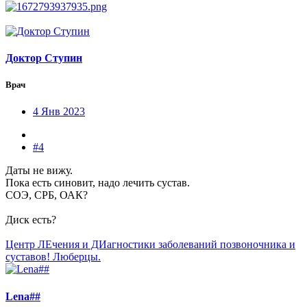
Доктор Ступин
Врач
4 Янв 2023
#4
Даты не вижу.
Пока есть синовит, надо лечить сустав.
СОЭ, СРБ, ОАК?
Диск есть?
Центр ЛЕчения и ДИагностики заболеваний позвоночника и
суставов! Люберцы.
Lena##