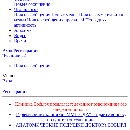
Новые сообщения
Что нового?
Новые сообщения
Новые медиа
Новые комментарии к
медиа
Новые сообщения профилей
Последняя
активность
Альбомы
Видео
Врачи
Вход
Регистрация
Что нового?
Новые сообщения
Меню
Вход
Регистрация
Клиника Бобыря предлагает: лечение позвоночника без
операции и боли!
Горячая линия клиники "ММЦ ОДА" - задайте вопрос,
получите консультацию
АНАТОМИЧЕСКИЕ ПОДУШКИ ДОКТОРА БОБЫРЯ