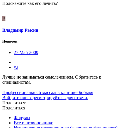
Подскажите как его лечить?
В
Владимир Рысин
Новичок
27 Май 2009
#2
Лучше не заниматься самолечением. Обратитесь к
специалистам.
Профессиональный массаж в клинике Бобыря
Войдите или зарегистрируйтесь для ответа.
Поделиться:
Поделиться
Форумы
Все о позвоночнике
Искривление позвоночника (сколиоз, кифоз, лордоз)