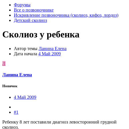
Форумы
Все о позвоночнике
Искривление позвоночника (сколиоз, кифоз, лордоз)
Детский сколиоз
Сколиоз у ребенка
Автор темы
Ланина Елена
Дата начала
4 Май 2009
Л
Ланина Елена
Новичок
4 Май 2009
#1
Ребенку 8 лет поставили диагноз левосторонний грудной
сколиоз.