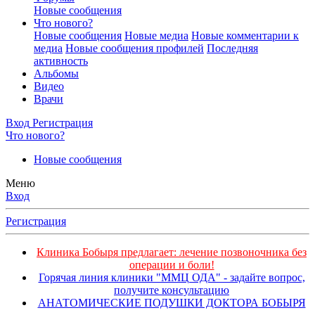
Новые сообщения
Что нового?
Новые сообщения
Новые медиа
Новые комментарии к
медиа
Новые сообщения профилей
Последняя
активность
Альбомы
Видео
Врачи
Вход
Регистрация
Что нового?
Новые сообщения
Меню
Вход
Регистрация
Клиника Бобыря предлагает: лечение позвоночника без
операции и боли!
Горячая линия клиники "ММЦ ОДА" - задайте вопрос,
получите консультацию
АНАТОМИЧЕСКИЕ ПОДУШКИ ДОКТОРА БОБЫРЯ