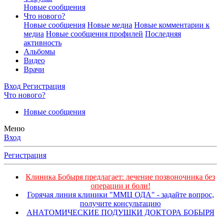
Новые сообщения
Что нового?
Новые сообщения
Новые медиа
Новые комментарии к
медиа
Новые сообщения профилей
Последняя
активность
Альбомы
Видео
Врачи
Вход
Регистрация
Что нового?
Новые сообщения
Меню
Вход
Регистрация
Клиника Бобыря предлагает: лечение позвоночника без
операции и боли!
Горячая линия клиники "ММЦ ОДА" - задайте вопрос,
получите консультацию
АНАТОМИЧЕСКИЕ ПОДУШКИ ДОКТОРА БОБЫРЯ