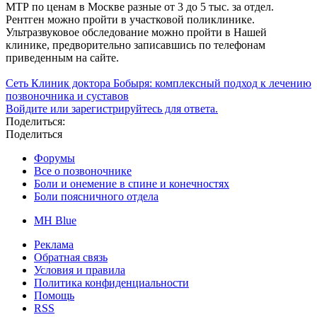
МТР по ценам в Москве разные от 3 до 5 тыс. за отдел.
Рентген можно пройти в участковой поликлинике.
Ультразвуковое обследование можно пройти в Нашей
клинике, предворительно записавшись по телефонам
приведенным на сайте.
Сеть Клиник доктора Бобыря: комплексный подход к лечению
позвоночника и суставов
Войдите или зарегистрируйтесь для ответа.
Поделиться:
Поделиться
Форумы
Все о позвоночнике
Боли и онемение в спине и конечностях
Боли поясничного отдела
MH Blue
Реклама
Обратная связь
Условия и правила
Политика конфиденциальности
Помощь
RSS