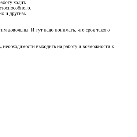
работу ходит.
отоспособного.
но и другим.
этим довольны. И тут надо понимать, что срок такого
, необходимости выходить на работу и возможности к