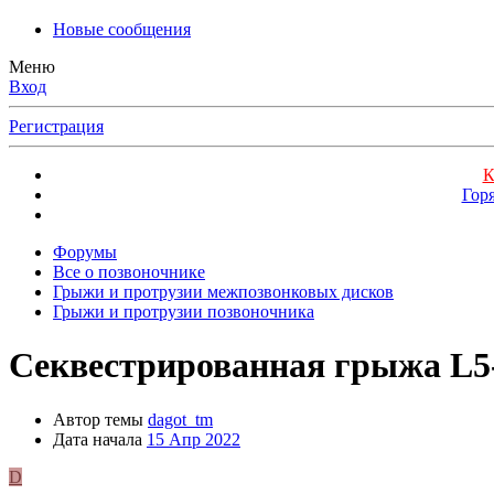
Новые сообщения
Меню
Вход
Регистрация
К
Гор
Форумы
Все о позвоночнике
Грыжи и протрузии межпозвонковых дисков
Грыжи и протрузии позвоночника
Секвестрированная грыжа L5
Автор темы
dagot_tm
Дата начала
15 Апр 2022
D