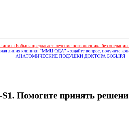
линика Бобыря предлагает: лечение позвоночника без операции 
ячая линия клиники "ММЦ ОДА" - задайте вопрос, получите ко
АНАТОМИЧЕСКИЕ ПОДУШКИ ДОКТОРА БОБЫРЯ
-S1. Помогите принять решени