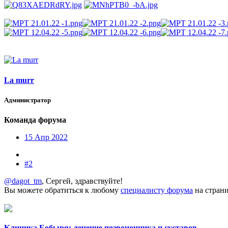
La murr
Администратор
Команда форума
15 Апр 2022
#2
@dagot_tm
, Сергей, здравствуйте!
Вы можете обратиться к любому
специалисту форума
на страни
Клиника Бобыря: лечение позвоночника и суставов