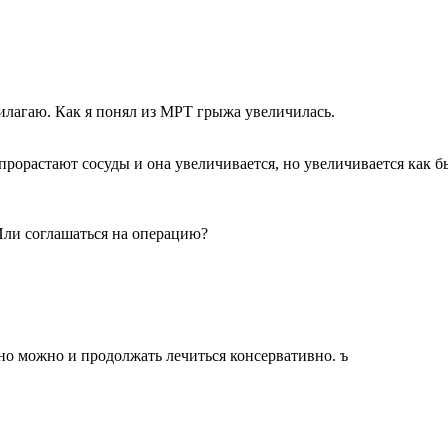
илагаю. Как я понял из МРТ грыжа увеличилась.
 прорастают сосуды и она увеличивается, но увеличивается как бы
Или соглашаться на операцию?
но можно и продолжать лечиться консервативно. ъ