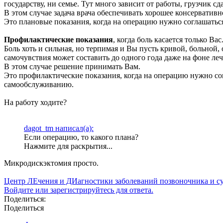
государству, ни семье. Тут много зависит от работы, грузчик сд
В этом случае задача врача обеспечивать хорошее консерватив
Это плановые показания, когда на операцию нужно соглашаться 
Профилактические показания
, когда боль касается только Вас
Боль хоть и сильная, но терпимая и Вы пусть кривой, больной, 
самочувствия может составить до одного года даже на фоне леч
В этом случае решение принимать Вам.
Это профилактические показания, когда на операцию нужно со
самообслуживанию.
На работу ходите?
dagot_tm написал(а):
Если операцию, то какого плана?
Нажмите для раскрытия...
Микродискэктомия просто.
Центр ЛЕчения и ДИагностики заболеваний позвоночника и с
Войдите или зарегистрируйтесь для ответа.
Поделиться:
Поделиться