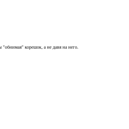
 "обнимая" корешок, а не давя на него.