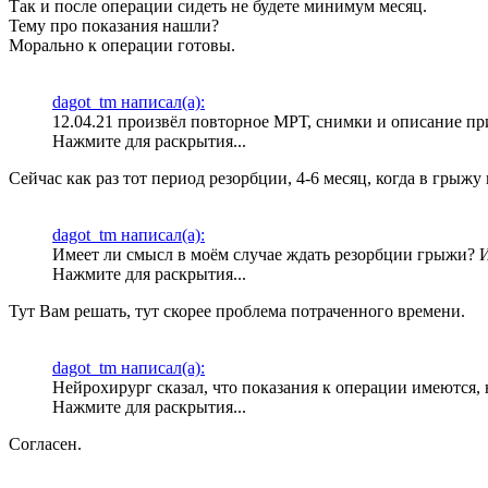
Так и после операции сидеть не будете минимум месяц.
Тему про показания нашли?
Морально к операции готовы.
dagot_tm написал(а):
12.04.21 произвёл повторное МРТ, снимки и описание пр
Нажмите для раскрытия...
Сейчас как раз тот период резорбции, 4-6 месяц, когда в грыжу
dagot_tm написал(а):
Имеет ли смысл в моём случае ждать резорбции грыжи? 
Нажмите для раскрытия...
Тут Вам решать, тут скорее проблема потраченного времени.
dagot_tm написал(а):
Нейрохирург сказал, что показания к операции имеются, 
Нажмите для раскрытия...
Согласен.