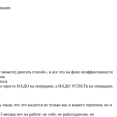
 выше.
е можете) двигать стопой», и все это на фоне неэффективности
ия.
ться.
тут не просто НАДО на операцию, а НАДО УСПЕТЬ на операцию.
 такая, что это касается не только вас и вашего терпения, но и
3 месяца нет на работе: не себе, не работодателю, не