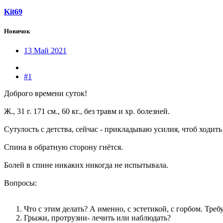
Kit69
Новичок
13 Май 2021
#1
Доброго времени суток!
Ж., 31 г. 171 см., 60 кг., без травм и хр. болезней.
Сутулость с детства, сейчас - прикладываю усилия, чтоб ходит
Спина в обратную сторону гнётся.
Болей в спине никаких никогда не испытывала.
Вопросы:
Что с этим делать? А именно, с эстетикой, с горбом. Треб
Грыжи, протрузии- лечить или наблюдать?