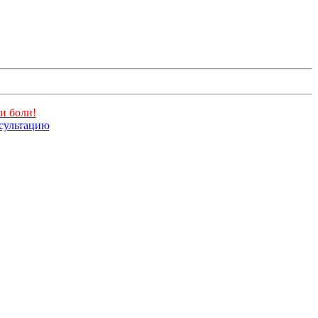
и боли!
нсультацию