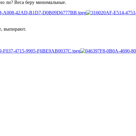
но ли? Веса беру минимальные.
е, выпирают.