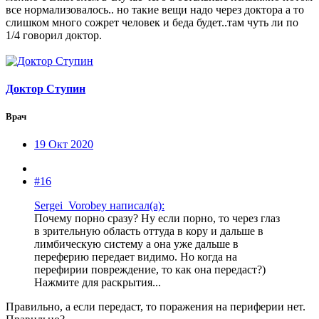
все нормализовалось.. но такие вещи надо через доктора а то
слишком много сожрет человек и беда будет..там чуть ли по
1/4 говорил доктор.
Доктор Ступин
Врач
19 Окт 2020
#16
Sergei_Vorobey написал(а):
Почему порно сразу? Ну если порно, то через глаз
в зрительную область оттуда в кору и дальше в
лимбическую систему а она уже дальше в
переферию передает видимо. Но когда на
перефирии повреждение, то как она передаст?)
Нажмите для раскрытия...
Правильно, а если передаст, то поражения на периферии нет.