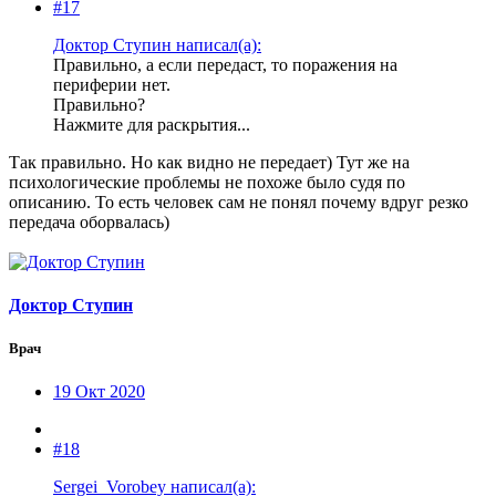
#17
Доктор Ступин написал(а):
Правильно, а если передаст, то поражения на
периферии нет.
Правильно?
Нажмите для раскрытия...
Так правильно. Но как видно не передает) Тут же на
психологические проблемы не похоже было судя по
описанию. То есть человек сам не понял почему вдруг резко
передача оборвалась)
Доктор Ступин
Врач
19 Окт 2020
#18
Sergei_Vorobey написал(а):