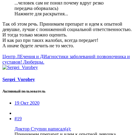
...человек сам не понял почему вдруг резко
передача оборвалась)
Нажмите для раскрытия...
Так об этом речь. Принимаем препарат и идем к опытной
девушке, лучше с пониженной социальной ответственностью.
И тогда только можно оценить.
И как раз при таких жалобах, всегда передает!
А иначе будете лечить не то место.
Центр ЛЕчения и ДИагностики заболеваний позвоночника и
суставов! Люберцы.
Sergei_Vorobey
Активный пользователь
19 Окт 2020
#19
Доктор Ступин написал(а):
Принимаем препарат и идем к опытной девушка,