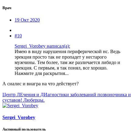
Врач
19 Окт 2020
#10
Sergei_Vorobey написал(а):
Имею в виду нарушения периферической нс. Ведь
эрекция просто так не пропадет у нестарого
мужчины. Тем более, там же различается либидо и
эрекция. С первым, я так понял, все хорошо.
Нажмите для раскрытия...
А сиалис и виагра на что действует?
Центр ЛЕчения и ДИагностики заболеваний позвоночника и
суставов! Люберцы.
Sergei_Vorobey
Активный пользователь