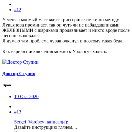
#12
У меня знакомый массажист триггерные точки по методу
Лукьянова проминает, так он чуть ли не набалдашниками
ЖЕЛЕЗНЫМИ с шариками продавливает и никто вроде после
него не жаловался.
Я думаю там проблема чувак очканул и поэтому такая беда..
Как вариант исключения можно к Урологу сходить.
Доктор Ступин
Врач
19 Окт 2020
#13
Sergei_Vorobey написал(а):
Давайте инструкцию глянем....