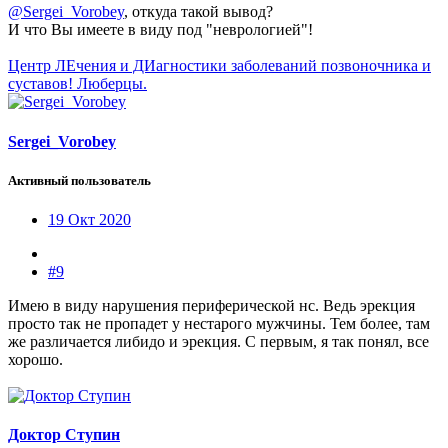
@Sergei_Vorobey
, откуда такой вывод?
И что Вы имеете в виду под "неврологией"!
Центр ЛЕчения и ДИагностики заболеваний позвоночника и
суставов! Люберцы.
Sergei_Vorobey
Активный пользователь
19 Окт 2020
#9
Имею в виду нарушения периферической нс. Ведь эрекция
просто так не пропадет у нестарого мужчины. Тем более, там
же различается либидо и эрекция. С первым, я так понял, все
хорошо.
Доктор Ступин