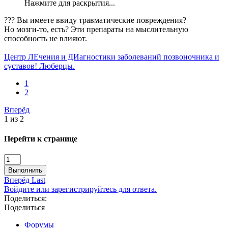
Нажмите для раскрытия...
??? Вы имеете ввиду травматические повреждения?
Но мозги-то, есть? Эти препараты на мыслительную
способность не влияют.
Центр ЛЕчения и ДИагностики заболеваний позвоночника и
суставов! Люберцы.
1
2
Вперёд
1 из 2
Перейти к странице
Выполнить
Вперёд
Last
Войдите или зарегистрируйтесь для ответа.
Поделиться:
Поделиться
Форумы