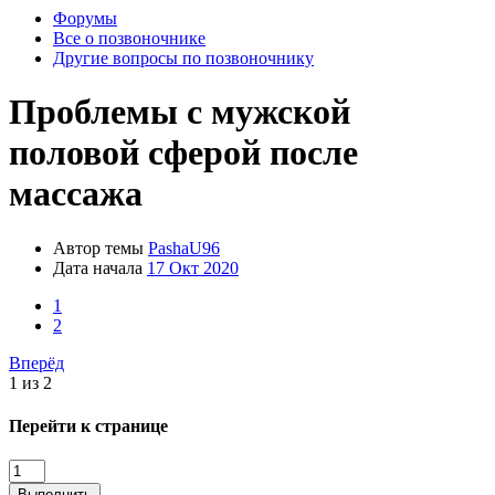
Форумы
Все о позвоночнике
Другие вопросы по позвоночнику
Проблемы с мужской
половой сферой после
массажа
Автор темы
PashaU96
Дата начала
17 Окт 2020
1
2
Вперёд
1 из 2
Перейти к странице
Выполнить