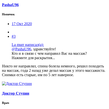
PashaU96
Новичок
17 Окт 2020
#3
La murr написал(а):
@PashaU96
, здравствуйте!
Кто и в связи с чем направил Вас на массаж?
Нажмите для раскрытия...
Никто не направлял, спина болела немного, решил походить
на массаж, года 2 назад уже делал массаж у этого массажиста.
Снимки есть старые, им по 5 лет наверное.
Доктор Ступин
Врач