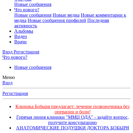
Новые сообщения
Что нового?
Новые сообщения
Новые медиа
Новые комментарии к
медиа
Новые сообщения профилей
Последняя
активность
Альбомы
Видео
Врачи
Вход
Регистрация
Что нового?
Новые сообщения
Меню
Вход
Регистрация
Клиника Бобыря предлагает: лечение позвоночника без
операции и боли!
Горячая линия клиники "ММЦ ОДА" - задайте вопрос,
получите консультацию
АНАТОМИЧЕСКИЕ ПОДУШКИ ДОКТОРА БОБЫРЯ