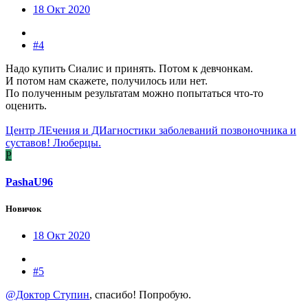
18 Окт 2020
#4
Надо купить Сиалис и принять. Потом к девчонкам.
И потом нам скажете, получилось или нет.
По полученным результатам можно попытаться что-то
оценить.
Центр ЛЕчения и ДИагностики заболеваний позвоночника и
суставов! Люберцы.
P
PashaU96
Новичок
18 Окт 2020
#5
@Доктор Ступин
, спасибо! Попробую.