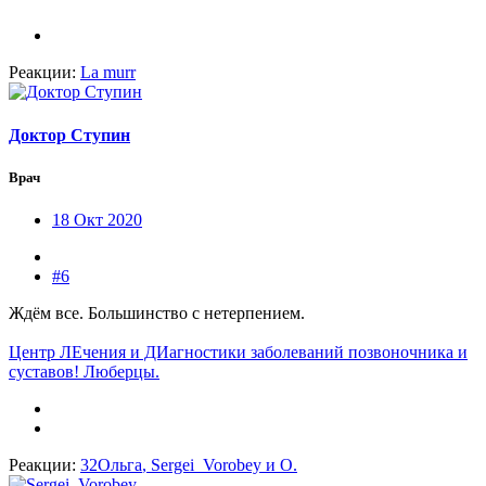
Реакции:
La murr
Доктор Ступин
Врач
18 Окт 2020
#6
Ждём все. Большинство с нетерпением.
Центр ЛЕчения и ДИагностики заболеваний позвоночника и
суставов! Люберцы.
Реакции:
32Ольга
,
Sergei_Vorobey
и
О.