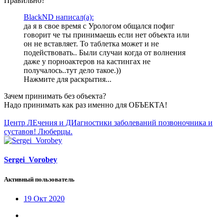
Правильно?
BlackND написал(а):
да я в свое время с Урологом общался пофиг
говорит че ты принимаешь если нет объекта или
он не вставляет. То таблетка может и не
подействовать.. Были случаи когда от волнения
даже у порноактеров на кастингах не
получалось..тут дело такое.))
Нажмите для раскрытия...
Зачем принимать без объекта?
Надо принимать как раз именно для ОБЪЕКТА!
Центр ЛЕчения и ДИагностики заболеваний позвоночника и
суставов! Люберцы.
Sergei_Vorobey
Активный пользователь
19 Окт 2020