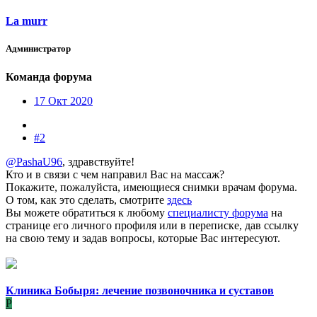
La murr
Администратор
Команда форума
17 Окт 2020
#2
@PashaU96
, здравствуйте!
Кто и в связи с чем направил Вас на массаж?
Покажите, пожалуйста, имеющиеся снимки врачам форума.
О том, как это сделать, смотрите
здесь
Вы можете обратиться к любому
специалисту форума
на
странице его личного профиля или в переписке, дав ссылку
на свою тему и задав вопросы, которые Вас интересуют.
Клиника Бобыря: лечение позвоночника и суставов
P