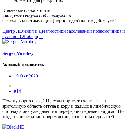
Нажмите для раскрытия...
Ключевые слова вот эти
-
во время сексуальной стимуляции
Сексуальная стимуляция (порновидео) на что действует?
Центр ЛЕчения и ДИагностики заболеваний позвоночника и
суставов! Люберцы.
Sergei_Vorobey
Активный пользователь
19 Окт 2020
#14
Почему порно сразу? Ну если порно, то через глаз в
зрительную область оттуда в кору и дальше в лимбическую
систему а она уже дальше в переферию передает видимо. Но
когда на перефирии повреждение, то как она передаст?)