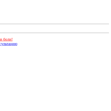
и боли!
нсультацию