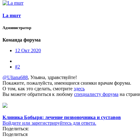
La murr
Администратор
Команда форума
12 Окт 2020
#2
@Uliana688
, Ульяна, здравствуйте!
Покажите, пожалуйста, имеющиеся снимки врачам форума.
О том, как это сделать, смотрите
здесь
Вы можете обратиться к любому
специалисту форума
на страни
Клиника Бобыря: лечение позвоночника и суставов
Войдите или зарегистрируйтесь для ответа.
Поделиться:
Поделиться