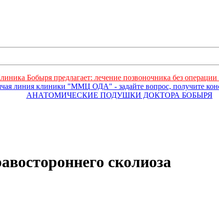
линика Бобыря предлагает: лечение позвоночника без операции 
ячая линия клиники "ММЦ ОДА" - задайте вопрос, получите ко
АНАТОМИЧЕСКИЕ ПОДУШКИ ДОКТОРА БОБЫРЯ
равостороннего сколиоза