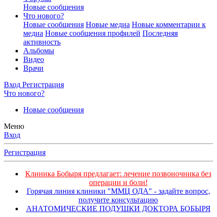
Новые сообщения
Что нового?
Новые сообщения
Новые медиа
Новые комментарии к
медиа
Новые сообщения профилей
Последняя
активность
Альбомы
Видео
Врачи
Вход
Регистрация
Что нового?
Новые сообщения
Меню
Вход
Регистрация
Клиника Бобыря предлагает: лечение позвоночника без
операции и боли!
Горячая линия клиники "ММЦ ОДА" - задайте вопрос,
получите консультацию
АНАТОМИЧЕСКИЕ ПОДУШКИ ДОКТОРА БОБЫРЯ