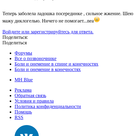
Теперь заболела ладошка посерединке , сильное жжение. Шею
мажу диклогелью. Ничего не помогает...nea
Войдите или зарегистрируйтесь для ответа.
Поделиться:
Поделиться
Форумы
Все о позвоночнике
Боли и онемение в спине и конечностях
Боли и онемение в конечностях
MH Blue
Реклама
Обратная связь
Условия и правила
Политика конфиденциальности
Помощь
RSS