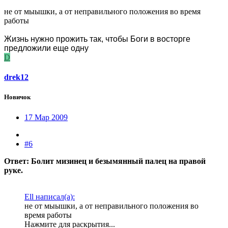
не от мыышки, а от неправильного положения во время
работы
Жизнь нужно прожить так, чтобы Боги в восторге
предложили еще одну
D
drek12
Новичок
17 Мар 2009
#6
Ответ: Болит мизинец и безымянный палец на правой
руке.
Ell написал(а):
не от мыышки, а от неправильного положения во
время работы
Нажмите для раскрытия...