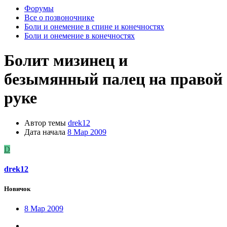
Форумы
Все о позвоночнике
Боли и онемение в спине и конечностях
Боли и онемение в конечностях
Болит мизинец и
безымянный палец на правой
руке
Автор темы
drek12
Дата начала
8 Мар 2009
D
drek12
Новичок
8 Мар 2009