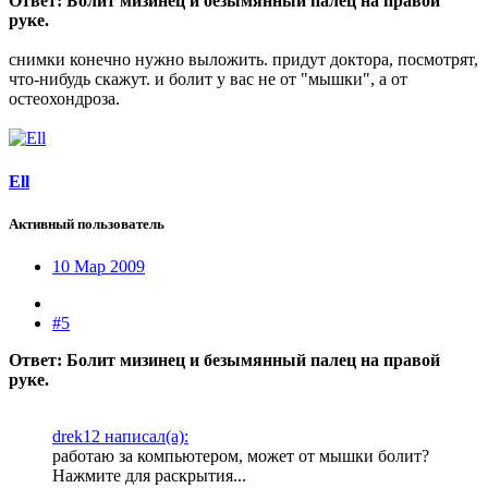
Ответ: Болит мизинец и безымянный палец на правой
руке.
снимки конечно нужно выложить. придут доктора, посмотрят,
что-нибудь скажут. и болит у вас не от "мышки", а от
остеохондроза.
Ell
Активный пользователь
10 Мар 2009
#5
Ответ: Болит мизинец и безымянный палец на правой
руке.
drek12 написал(а):
работаю за компьютером, может от мышки болит?
Нажмите для раскрытия...