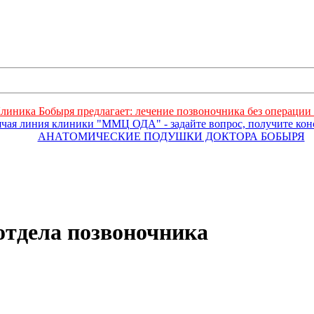
линика Бобыря предлагает: лечение позвоночника без операции 
ячая линия клиники "ММЦ ОДА" - задайте вопрос, получите ко
АНАТОМИЧЕСКИЕ ПОДУШКИ ДОКТОРА БОБЫРЯ
отдела позвоночника