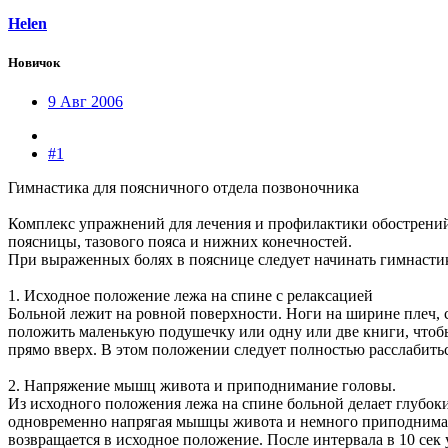
Helen
Новичок
9 Авг 2006
#1
Гимнастика для поясничного отдела позвоночника
Комплекс упражнений для лечения и профилактики обострени
поясницы, тазового пояса и нижних конечностей.
При выраженных болях в пояснице следует начинать гимнасти
1. Исходное положение лежа на спине с релаксацией
Больной лежит на ровной поверхности. Ноги на ширине плеч, 
положить маленькую подушечку или одну или две книги, чтоб
прямо вверх. В этом положении следует полностью расслабить
2. Напряжение мышц живота и приподнимание головы.
Из исходного положения лежа на спине больной делает глубокий
одновременно напрягая мышцы живота и немного приподнимая г
возвращается в исходное положение. После интервала в 10 сек 