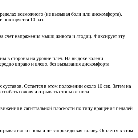
пределах возможного (не вызывая боли или дискомфорта),
 повторяется 10 раз.
 за счет напряжения мышц живота и ягодиц. Фиксирует эту
ены в стороны на уровне плеч. На выдохе колени
ередно вправо и влево, без вызывания дискомфорта,
суставов. Остается в этом положении около 10 сек. Затем на
 сгибать голову и отрывать стопы от пола.
вижения в сагиттальной плоскости по типу вращения педалей
рывая ног от пола и не запрокидывая голову. Остается в этом