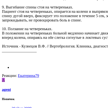
9. Выгибание спины стоя на четвереньках.
Пациент стоя на четвереньках, опирается на колени и выпрям
спину дугой вверх, фиксирует это положение в течение 5 сек, 
запрокидывать, не провоцировать боль в спине.
10. Ползание на четвереньках.
В положении на четвереньках больной медленно начинает движ
вперед колена, опираясь на обе слегка согнутые в локтевых су
Источник - Кузнецов В.Ф. // Вертебрология. Клиника, диагност
__________________
Реакции:
Екатерина79
A
agent
Новичок