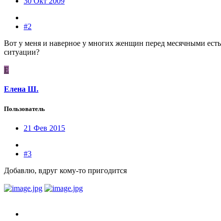
30 Окт 2009
#2
Вот у меня и наверное у многих женщин перед месячными есть 
ситуации?
Е
Елена Ш.
Пользователь
21 Фев 2015
#3
Добавлю, вдруг кому-то пригодится