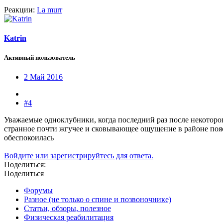
Реакции:
La murr
Katrin
Активный пользователь
2 Май 2016
#4
Уважаемые одноклубники, когда последний раз после некоторог
странное почти жгучее и сковывающее ощущение в районе пояс
обеспокоилась
Войдите или зарегистрируйтесь для ответа.
Поделиться:
Поделиться
Форумы
Разное (не только о спине и позвоночнике)
Статьи, обзоры, полезное
Физическая реабилитация