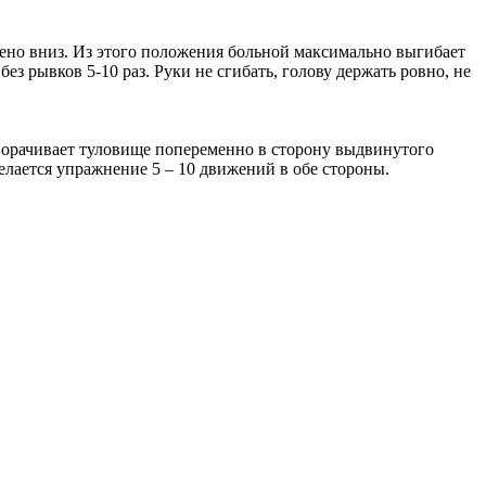
щено вниз. Из этого положения больной максимально выгибает
ез рывков 5-10 раз. Руки не сгибать, голову держать ровно, не
оворачивает туловище попеременно в сторону выдвинутого
Делается упражнение 5 – 10 движений в обе стороны.