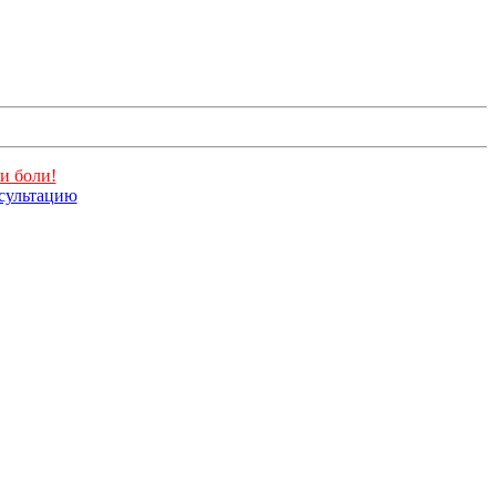
и боли!
нсультацию