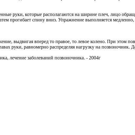
ленные руки, которые располагаются на ширине плеч, лицо обра
затем прогибает спину вниз. Упражнение выполняется медленно, б
ение, выдвигая вперед то правое, то левое колено. При этом п
ставах руки, равномерно распределяя нагрузку на позвоночник. 
ика, лечение заболеваний позвоночника. - 2004г