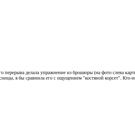
о перерыва делала упражнение из брошюры (на фото слева карти
ницы, я бы сравнила его с ощущением "костяной корсет". Кто-н