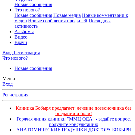
Новые сообщения
Что нового?
Новые сообщения
Новые медиа
Новые комментарии к
медиа
Новые сообщения профилей
Последняя
активность
Альбомы
Видео
Врачи
Вход
Регистрация
Что нового?
Новые сообщения
Меню
Вход
Регистрация
Клиника Бобыря предлагает: лечение позвоночника без
операции и боли!
Горячая линия клиники "ММЦ ОДА" - задайте вопрос,
получите консультацию
АНАТОМИЧЕСКИЕ ПОДУШКИ ДОКТОРА БОБЫРЯ